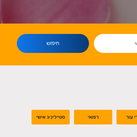
חיפוש
י עור
רפואי
סטייליניג אישי