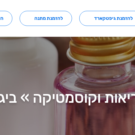
להזמנת גיפטקארד
להזמנת מתנה
הצ
בריאות וקוסמטיקה » ביג