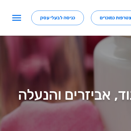
menu
טרפות כמוכרים
כניסה לבעלי עסק
וד, אביזרים והנעלה