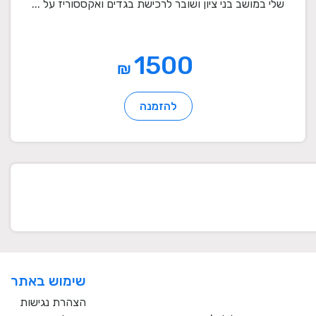
שלי במושב בני ציון ושובר לרכישת בגדים ואקססוריז על ...
1500
₪
להזמנה
שימוש באתר
הצהרת נגישות