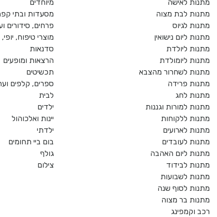
מתנות לאישה
מיוחדים
מתנות לבת מצוה
מסעדות ובתי קפ
מתנות לגיוס
פרחים, סידורים וע
מתנות ליום נישואין
מוצרי טיפוח, יופי
מתנות ליולדת
סדנאות
מתנות ליומולדת
הרצאות ומופעים
מתנות לשחרור מהצבא
תכשיטים
מתנות פרידה
ספרים, קלפים וער
מתנות לחג
לבית
מתנות למורות וגננות
ילדים
מתנות ללקוחות
יינות ואלכוהול
מתנות לארועים
ילדתי
מתנות לעובדים
בום ביי תחומים
מתנות ליום האהבה
גולף
מתנות לבידוד
צילום
מתנות לשבועות
מתנות לסוף שנה
מתנות בר מצוה
רכב וקמפינג