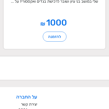
שלי במושב בני ציון ושובר לרכישת בגדים ואקססוריז על ...
1000
₪
להזמנה
על החברה
יצירת קשר