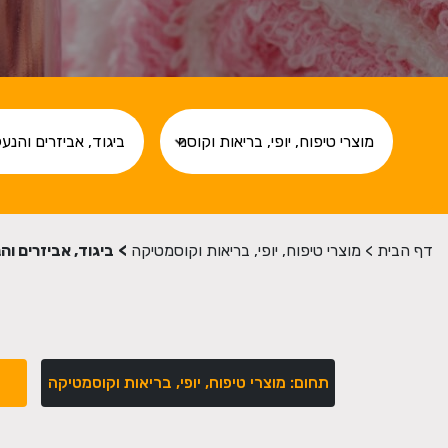
דף הבית
>
מוצרי טיפוח, יופי, בריאות וקוסמטיקה
>
ביגוד, אביזרים וה
תחום: מוצרי טיפוח, יופי, בריאות וקוסמטיקה