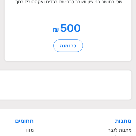
שלי במושב בני ציון ושובר לרכישת בגדים ואקססוריז בסך
...
500
₪
להזמנה
מתנות
תחומים
מתנות לגבר
מזון