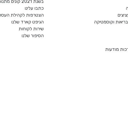
בשנת 2021 קונים מתנות רק מעסקים כחול לבן!
ה
כתבו עלינו
ציצים
הצטרפות לקהילת העסקי
, בריאות וקוסמטיקה
הגיפט קארד שלנו
שירות לקוחות
הסיפור שלנו
כות מודעות