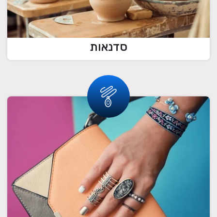
סדנאות