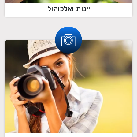
יינות ואלכוהול