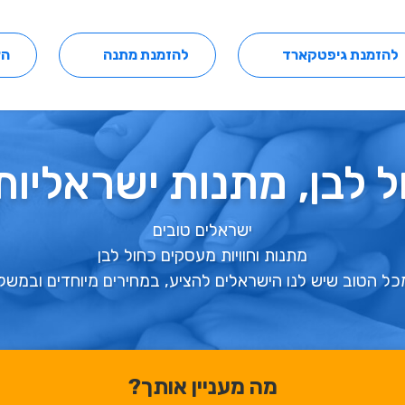
להזמנת גיפטקארד
להזמנת מתנה
הצ
 לבן, מתנות ישראליות
ישראלים טובים
מתנות וחוויות מעסקים כחול לבן
כל הטוב שיש לנו הישראלים להציע, במחירים מיוחדים ובמשל
מה מעניין אותך?