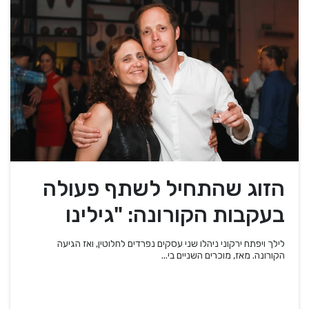
הזוג שהתחיל לשתף פעולה
בעקבות הקורונה: "גילינו
שהמוצרים שלנו משלימים"
לילך ויפתח ירקוני ניהלו שני עסקים נפרדים לחלוטין, ואז הגיעה
הקורונה. מאז, מוכרים השניים בי...