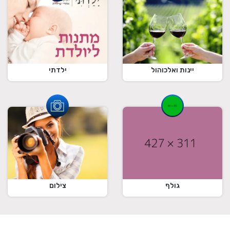
ילדתי
יינות ואלכוהול
גולף
צילום