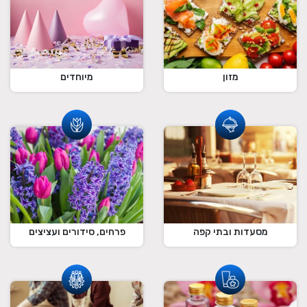
מזון
מיוחדים
מסעדות ובתי קפה
פרחים, סידורים ועציצים