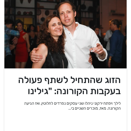
הזוג שהתחיל לשתף פעולה
בעקבות הקורונה: "גילינו
שהמוצרים שלנו משלימים"
לילך ויפתח ירקוני ניהלו שני עסקים נפרדים לחלוטין, ואז הגיעה
הקורונה. מאז, מוכרים השניים בי...