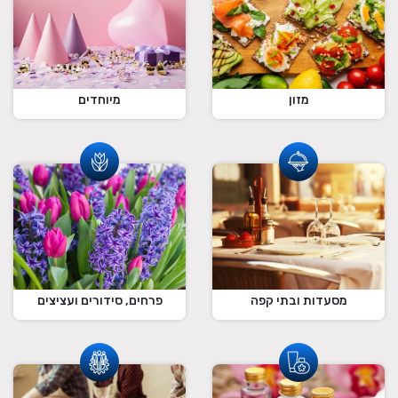
מזון
מיוחדים
מסעדות ובתי קפה
פרחים, סידורים ועציצים