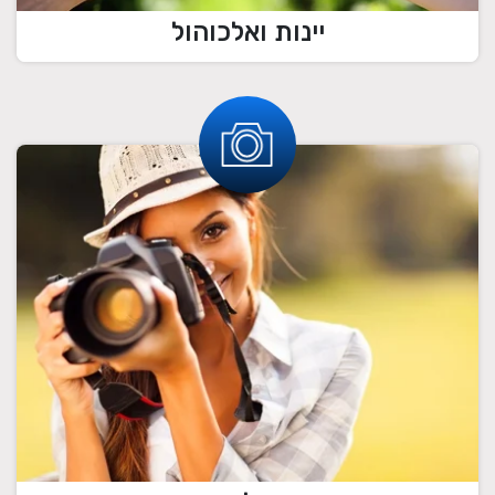
יינות ואלכוהול