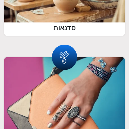
סדנאות