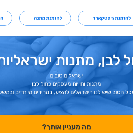
להזמנת גיפטקארד
להזמנת מתנה
הצ
 לבן, מתנות ישראליות
ישראלים טובים
מתנות וחוויות מעסקים כחול לבן
כל הטוב שיש לנו הישראלים להציע, במחירים מיוחדים ובמשל
מה מעניין אותך?