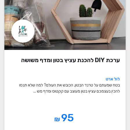
ערכת DIY להכנת עציץ בטון ומדף משושה
לול ארט
בטח שמעתם על טרנד הבטון, הכובש את העולם? למה שלא תנסו
להכין בעצמכם עציץ בטון מעוצב עם קקטוס ומדף מש ...
95
₪