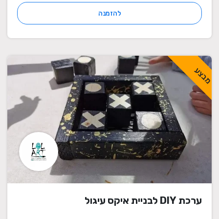
להזמנה
מבצע
ערכת DIY לבניית איקס עיגול