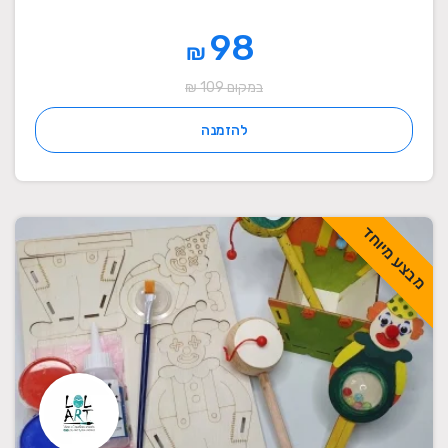
98
₪
במקום 109 ₪
להזמנה
מבצע מיוחד