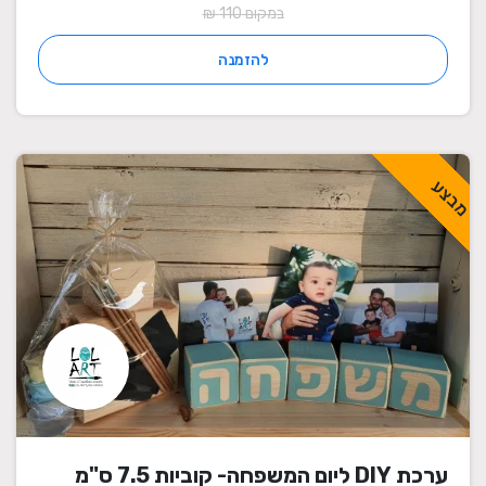
במקום 110 ₪
להזמנה
מבצע
ערכת DIY ליום המשפחה- קוביות 7.5 ס"מ