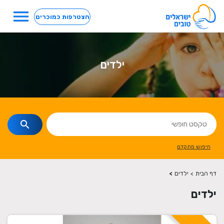
menu
הצטרפות כמוכרים
ילדים
search
חיפוש מתקדם
דף הבית
>
ילדים
>
ילדים