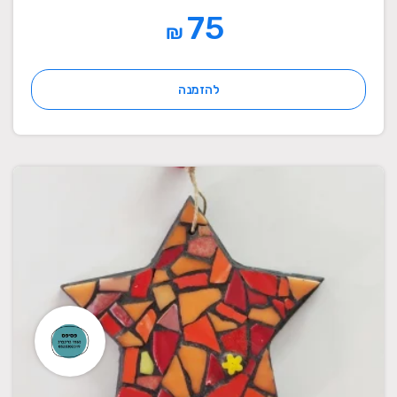
75
₪
להזמנה