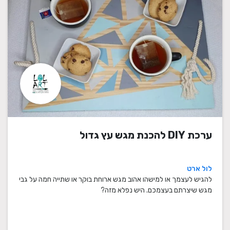
ערכת DIY להכנת מגש עץ גדול
לול ארט
להגיש לעצמך או למישהו אהוב מגש ארוחת בוקר או שתייה חמה על גבי
מגש שיצרתם בעצמכם. היש נפלא מזה?