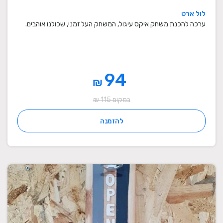
לול ארט
ערכה להכנת משחק איקס עיגול, המשחק העל זמני, שכולנו אוהבים.
94
₪
במקום 115 ₪
להזמנה