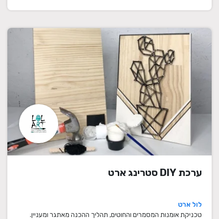
ערכת DIY סטרינג ארט
לול ארט
טכניקת אומנות המסמרים והחוטים, תהליך ההכנה מאתגר ומעניין.