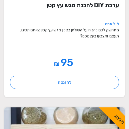
ערכת DIY להכנת מגש עץ קטן
לול ארט
מתחשק לכם להניח על השולחן בסלון מגש עץ קטן שאתם תכינו,
תעצבו ותצבעו בעצמכם?
95
₪
להזמנה
מבצע