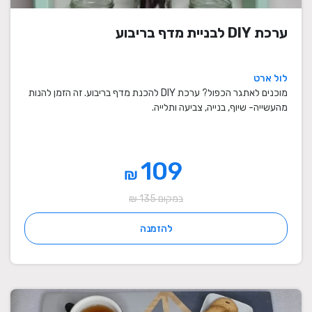
ערכת DIY לבניית מדף בריבוע
לול ארט
מוכנים לאתגר הכפול? ערכת DIY להכנת מדף בריבוע. זה הזמן להנות
מהעשייה- שיוף, בנייה, צביעה ותלייה.
109
₪
במקום 135 ₪
להזמנה