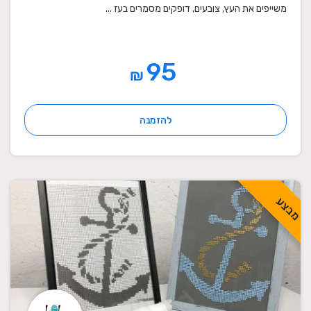
משייפים את העץ, צובעים, דופקים מסמרים בעז ...
95
₪
להזמנה
מבצע