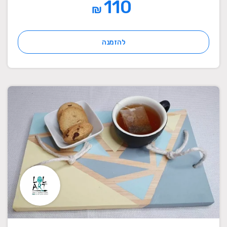
110
₪
להזמנה