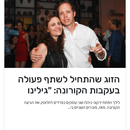
הזוג שהתחיל לשתף פעולה
בעקבות הקורונה: "גילינו
שהמוצרים שלנו משלימים"
לילך ויפתח ירקוני ניהלו שני עסקים נפרדים לחלוטין, ואז הגיעה
הקורונה. מאז, מוכרים השניים בי...