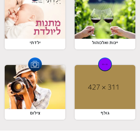
ילדתי
יינות ואלכוהול
גולף
צילום