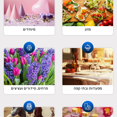
מזון
מיוחדים
מסעדות ובתי קפה
פרחים, סידורים ועציצים