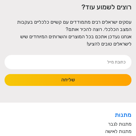
רוצים לשמוע עוד?
עסקים ישראלים רבים מתמודדים עם קשיים כלכליים בעקבות
המצב הכלכלי. רוצה להכיר אותם?
אנחנו נעדכן אתכם בכל המוצרים והשרותים המיוחדים שיש
לישראלים טובים להציע!
שליחה
מתנות
מתנות לגבר
מתנות לאישה