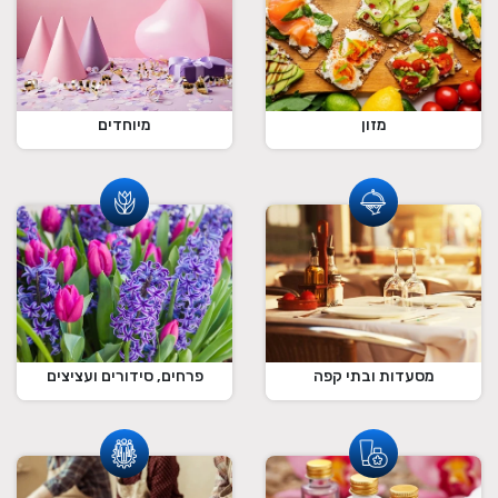
מזון
מיוחדים
מסעדות ובתי קפה
פרחים, סידורים ועציצים