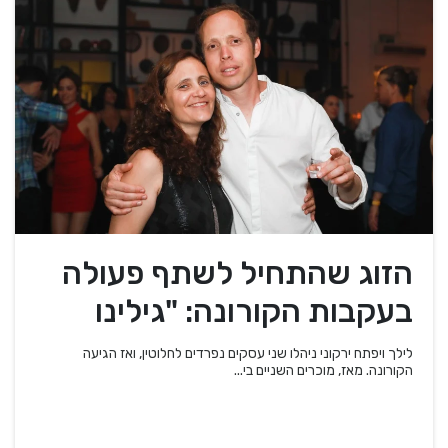
הזוג שהתחיל לשתף פעולה
בעקבות הקורונה: "גילינו
שהמוצרים שלנו משלימים"
לילך ויפתח ירקוני ניהלו שני עסקים נפרדים לחלוטין, ואז הגיעה
הקורונה. מאז, מוכרים השניים בי...