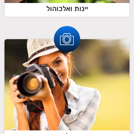
יינות ואלכוהול