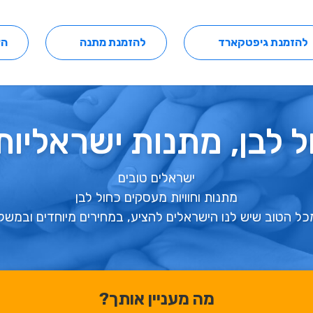
להזמנת גיפטקארד
להזמנת מתנה
הצ
 לבן, מתנות ישראליות
ישראלים טובים
מתנות וחוויות מעסקים כחול לבן
כל הטוב שיש לנו הישראלים להציע, במחירים מיוחדים ובמשל
מה מעניין אותך?