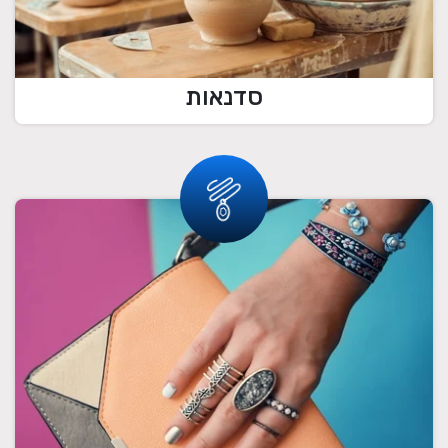
סדנאות