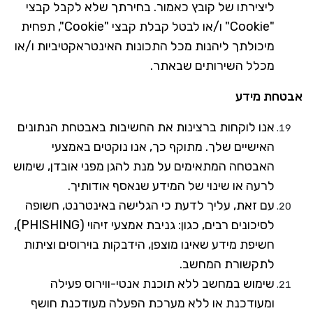
ליצירתו של קובץ כאמור. בחירתך שלא לקבל קבצי
"
Cookie
" ו/או לבטל קבלת קבצי "
Cookie
", תפחית
מיכולתך ליהנות מכל התכונות האינטראקטיביות ו/או
מכלל השירותים שבאתר.
אבטחת מידע
אנו לוקחות ברצינות את החשיבות באבטחת הנתונים
האישיים שלך. מתוקף כך, אנו נוקטים באמצעי
האבטחה המתאימים על מנת להגן מפני אובדן, שימוש
לרעה או שינוי של המידע שנאסף אודותיך.
עם זאת, עליך לדעת כי הגלישה באינטרנט, חשופה
לסיכונים רבים, כגון: גניבת אמצעי זיהוי (
PHISHING
),
חשיפת מידע שאינו מוצפן, הידבקות בוירוסים וציתות
לתקשורת המחשב.
שימוש במחשב ללא תוכנת אנטי-ווירוס פעילה
ומעודכנת או ללא מערכת הפעלה מעודכנת חושף