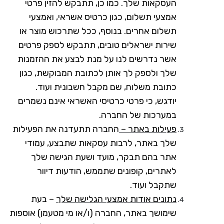
העסקאות שלך. כמו כן, תתבקש להזין פרטי
אמצעי תשלום, כגון כרטיס אשראי, ואמצעי
תשלום אחרים. בנוסף, ככל שתרכוש מוצר או
שירות ישראלים טובים, תתבקש לספק פרטים
אשר נדרשים לנו על מנת לבצע את ההזמנות
שלך ולספק לך אותן לכתובת המבוקשת, כגון
כתובת משלוח, שם מקבל חשבונית ועוד.
יודגש, כי פרטי כרטיסי האשראי אינם נשמרים
במערכות של החברה.
פעילות באתר –
החברה תתעדנה את הפעילות
שלך באתר, לרבות עסקאות שתבצע, עמודי
אתר בהם תבקר, מועד ושעת הגישה שלך
לאתרים, קופונים שתממש, הודעות דיוור
שתקבל ועוד.
נתונים אודות אמצעי הגלישה שלך
– בעת
שימושך באתר, החברה (ו/או מי מטעמן) אוספות