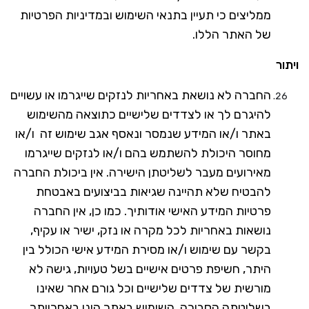
ממליצים כי תעיין בתנאי השימוש ובמדיניות הפרטיות
של האתר הללו.
ויתור
החברה לא נושאת באחריות לנזקים שייגרמו או עשויים
להיגרם לך או לצדדים שלישיים כתוצאה מהשימוש
באתר ו/או המידע שנמסר ונאסף אגב שימוש זה ו/או
מחוסר היכולת להשתמש בהם ו/או לנזקים שייגרמו
מאירועים מעבר לשליטתן הישירה. אין ביכולת החברה
להבטיח שלא תהיינה שגיאות בביצועים באבטחת
פרטיות המידע האישי אודותיך. כמו כן, אין החברה
נושאות באחריות לכל מקרה או נזק, ישיר או עקיף,
בקשר עם שימוש ו/או מסירת המידע אישי הכולל בין
היתר, חשיפת פרטים אישיים בשל טעויות, גישה לא
מורשית של צדדים שלישיים וכל גורם אחר שאינו
בשליטתה הסבירה. השימוש באתר הינו באחריותך