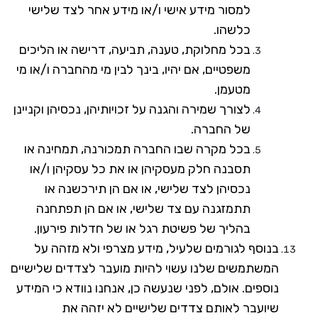
למסור מידע אישי ו/או מידע אחר לצד שלישי
כלשהו.
בכל מחלוקת, טענה, תביעה, דרישה או הליכים
משפטיים, אם יהיו, בינך לבין מי מהחברה ו/או מי
מטעמן.
לצורך שמירה והגנה על זכויותיהן, נכסיהן וקניינן
של החברה.
בכל מקרה שבו החברה תמכורנה, תמחינה או
תסבנה חלק מעסקיהן או את כל עסקיהן ו/או
נכסיהן לצד שלישי, או אם הן תירכשנה או
תתמזגנה עם צד שלישי, או אם הן תפתחנה
בהליך של פשיטת רגל או של חדלות פירעון.
בנוסף לגורמים שלעיל, מידע מצרפי ולא מזהה על
המשתמשים שלנו עשוי להיות מועבר לצדדים שלישיים
נוספים. אולם, לפני שנעשה כן, אנחנו נוודא כי המידע
שיועבר לאותם צדדים שלישיים לא יזהה את