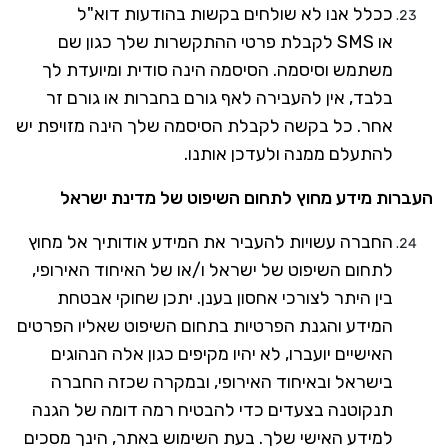
ככלל אנו לא שולחים בקשות בהודעות דוא"ל
או
SMS
לקבלת פרטי ההתקשרות שלך כגון שם
משתמש וסיסמה. הסיסמה הינה סודית ומיועדת לך
בלבד, אין להעבירה לאף גורם בחברות או גורם זר
אחר. כל בקשה לקבלת הסיסמה שלך הינה מזויפת יש
להתעלם ממנה ולעדכן אותנו.
העברות מידע מחוץ לתחום השיפוט של מדינת ישראל
החברה עשויות להעביר את המידע אודותיך אל מחוץ
לתחום השיפוט של ישראל ו/או של האיחוד האירופי,
בין היתר לצורכי אחסון בענן. יתכן שחוקי אבטחת
המידע והגנת הפרטיות בתחום השיפוט שאליו הפרטים
האישיים יועברו, לא יהיו מקיפים כגון אלה הנהוגים
בישראל ובאיחוד האירופי, ובמקרה שכזה החברה
תנקוטנה בצעדים כדי להבטיח רמה דומה של הגנה
למידע האישי שלך. בעת השימוש באתר, הינך מסכים