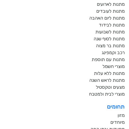
מתנות לארועים
מתנות לעובדים
מתנות ליום האהבה
מתנות לבידוד
מתנות לשבועות
מתנות לסוף שנה
מתנות בר מצוה
רכב וקמפינג
מתנות עם תוספת
מוצרי חשמל
מתנות ללא עלות
מתנות לראש השנה
מצעים וטקסטיל
מוצרי לבית ולמטבח
תחומים
מזון
מיוחדים