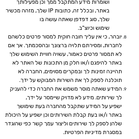
ושומרות מידע המתקבל ממך וכן מפעילותך
באתר, ובכלל זה, כתובות
IP
שלך, מזהה מכשיר
שלך, סוג דפדפן שאתה עושה בו
שימוש וכיוצ"ב.
יובהר, כי אין עליך חובה חוקית למסור פרטים כלשהם
לחברות, ומסירתם תלויה ברצונך ובהסכמתך. אך אם
לא תמסור פרטים כאמור, עשויה חוויית השימוש שלך
באתר להיפגם ו/או חלק מן התכונות של האתר לא
תהיינה זמינות לך ובמקרים מסוימים, החברה לא
תוכלנה לספק לך את השירות המבוקש על ידך.
המידע שאתה מוסר משמש את החברה כדי להעניק
לך שירותים. מידע לא מדויק שיימסר על ידך,
ישפיע על המידע שתקבל מהחברה בעת שימושך
באתר ו/או בעת קבלת השירותים וכן ישפיע על היכולת
שלהן לספק לך שירותים וליצור עמך קשר כפי שהוגדר
במסגרת מדיניות הפרטיות.