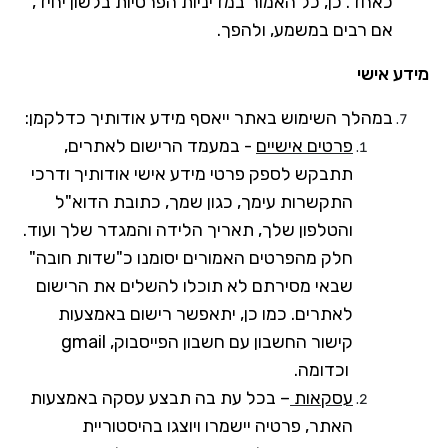
כאחד. כן, כל האמור במדיניות הפרטיות בלשון יחיד,
אם רבים במשמע, ולהפך.
מידע
אישי
במהלך השימוש באתר ייאסף מידע אודותיך כדלקמן:
פרטים אישיים
- במעמד הרישום לאתרים,
תתבקש לספק פרטי מידע אישי אודותיך ודרכי
התקשרות עימך, כגון שמך, כתובת הדוא"ל
והטלפון שלך, תאריך הלידה והמגדר שלך ועוד.
חלק מהפרטים האמורים יסומנו כ"שדות חובה"
שבאי מסירתם לא תוכלו להשלים את הרישום
לאתרים. כמו כן, יתאפשר רישום באמצעות
קישור החשבון עם חשבון הפייסבוק,
gmail
וכדומה.
עסקאות
– בכל עת בה תבצע עסקה באמצעות
האתר, פרטיה יישמרו ויוצגו בהיסטוריית