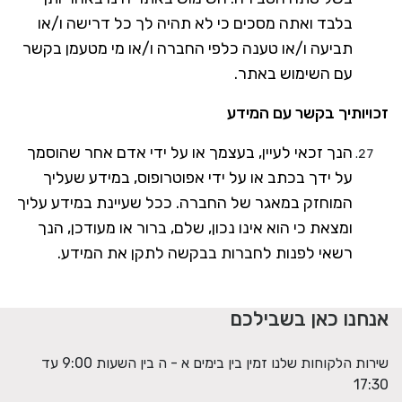
בלבד ואתה מסכים כי לא תהיה לך כל דרישה ו/או
תביעה ו/או טענה כלפי החברה ו/או מי מטעמן בקשר
עם השימוש באתר.
זכויותיך בקשר עם המידע
הנך זכאי לעיין, בעצמך או על ידי אדם אחר שהוסמך
על ידך בכתב או על ידי אפוטרופוס, במידע שעליך
המוחזק במאגר של החברה. ככל שעיינת במידע עליך
ומצאת כי הוא אינו נכון, שלם, ברור או מעודכן, הנך
רשאי לפנות לחברות בבקשה לתקן את המידע.
אנחנו כאן בשבילכם
שירות הלקוחות שלנו זמין בין בימים א - ה בין השעות 9:00 עד
17:30