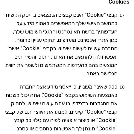
Cookies
קבצי "
Cookie
" הינם קבצים הנמצאים בדיסק הקשיח
במחשב האישי שלך המאפשרים לאסוף מידע על
העדפותיך ברשת האינטרנט והרגלי השימוש שלך,
כגון אתרי אינטרנט מועדפים, תחומי עניין וכדומה.
החברה עשויה לעשות שימוש בקבצי "
Cookie
" אשר
יאפשרו להן להתאים את האתר, התוכן והשירותים
המוצעים בהם להעדפות המשתמשים ולשפר את חווית
הגלישה באתר.
ככל שאינך מעוניין, כי ייאסף מידע אצל החברה
באמצעות השימוש בקבצי "
Cookie
", אתה יכול לשנות
את ההגדרות בדפדפן בו אתה עושה שימוש, למחוק
קבצי "
Cookie
" קיימים, למנוע את היווצרותם של קבצי
"
Cookie
" או ליצור אופציה לפיה עם גילוי כל קובץ
"
Cookie
" תינתן לך האפשרות להסכים או לסרב