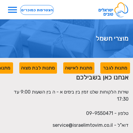
menu
הצטרפות כמוכרים
מוצרי חשמל
מתנות לגבר
מתנות לאישה
מתנות לבת מצוה
מתנות
אנחנו כאן בשבילכם
שירות הלקוחות שלנו זמין בין בימים א - ה בין השעות 9:00 עד
17:30
טלפון - 09-9550471
דוא"ל -
service@israelimtovim.co.il