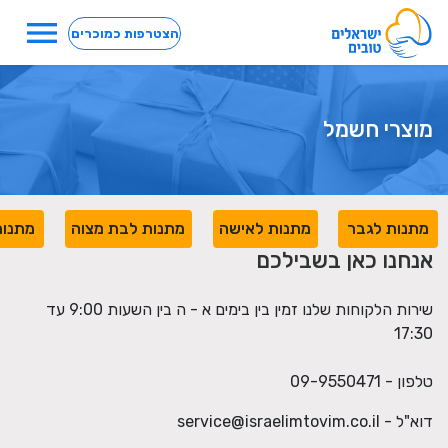
menu
הצטרפות כמוכרים
מוצרי חשמל
מתנות לגבר
מתנות לאישה
מתנות לבת מצוה
מתנות
אנחנו כאן בשבילכם
שירות הלקוחות שלנו זמין בין בימים א - ה בין השעות 9:00 עד
17:30
טלפון - 09-9550471
דוא"ל -
service@israelimtovim.co.il