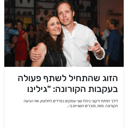
הזוג שהתחיל לשתף פעולה
בעקבות הקורונה: "גילינו
שהמוצרים שלנו משלימים"
לילך ויפתח ירקוני ניהלו שני עסקים נפרדים לחלוטין, ואז הגיעה
הקורונה. מאז, מוכרים השניים בי...