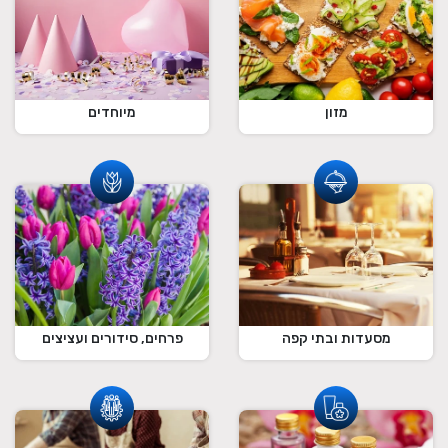
מזון
מיוחדים
מסעדות ובתי קפה
פרחים, סידורים ועציצים