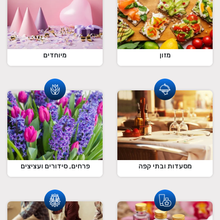
מזון
מיוחדים
מסעדות ובתי קפה
פרחים, סידורים ועציצים