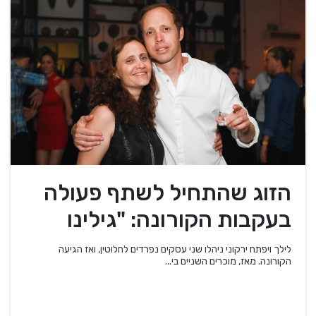
הזוג שהתחיל לשתף פעולה
בעקבות הקורונה: "גילינו
שהמוצרים שלנו משלימים"
לילך ויפתח ירקוני ניהלו שני עסקים נפרדים לחלוטין, ואז הגיעה
הקורונה. מאז, מוכרים השניים בי...