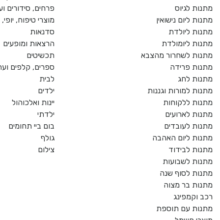
מתנות לגיוס
פרחים, סידורים וע
מתנות ליום נישואין
מוצרי טיפוח, יופי
מתנות ליולדת
סדנאות
מתנות ליומולדת
הרצאות ומופעים
מתנות לשחרור מהצבא
תכשיטים
מתנות פרידה
ספרים, קלפים וער
מתנות לחג
לבית
מתנות למורות וגננות
ילדים
מתנות ללקוחות
יינות ואלכוהול
מתנות לארועים
ילדתי
מתנות לעובדים
בום ביי תחומים
מתנות ליום האהבה
גולף
מתנות לבידוד
צילום
מתנות לשבועות
מתנות לסוף שנה
מתנות בר מצוה
רכב וקמפינג
מתנות עם תוספת