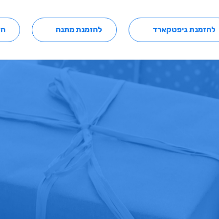
להזמנת גיפטקארד
להזמנת מתנה
הצ