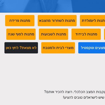
נות ליומולדת
מתנות לשחרור מהצבא
מתנות פרידה
מתנות לבידוד
מתנות לשבועות
מתנות לסוף שנה
צעים וטקסטיל
מוצרי לבית ולמטבח
לא מצאת? לחץ כאן
עקבות המצב הכלכלי. רוצה להכיר אותם?
יש לישראלים טובים להציע!