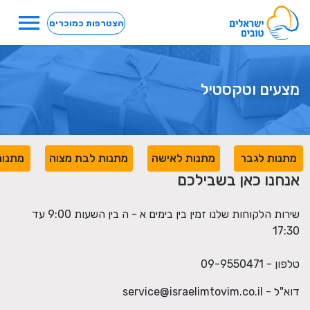
menu
הצטרפות כמוכרים
מצעים וטקסטיל
מתנות לגבר
מתנות לאישה
מתנות לבת מצוה
מתנות
אנחנו כאן בשבילכם
שירות הלקוחות שלנו זמין בין בימים א - ה בין השעות 9:00 עד
17:30
טלפון - 09-9550471
דוא"ל -
service@israelimtovim.co.il