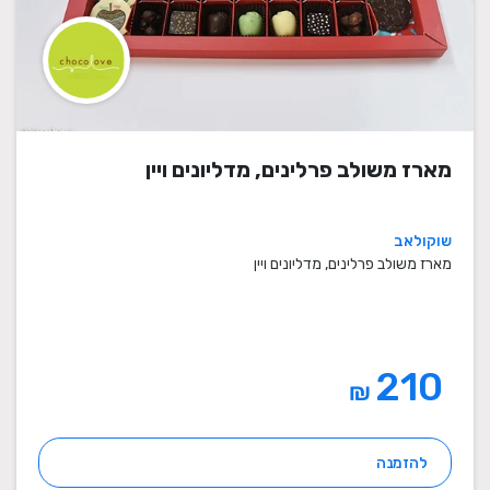
מארז משולב פרלינים, מדליונים ויין
שוקולאב
מארז משולב פרלינים, מדליונים ויין
210
₪
להזמנה