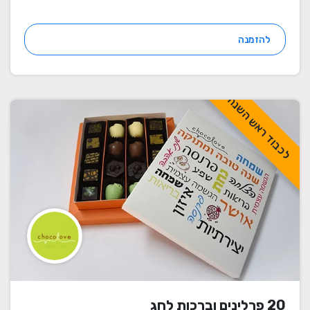
להזמנה
לכבוד ראש השנה
20 פרלינים וברכות לחג