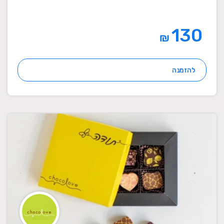
130
₪
להזמנה