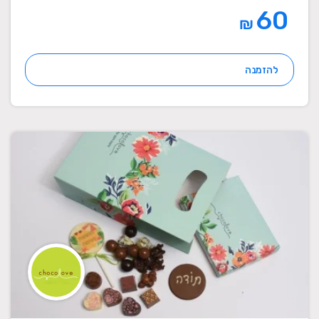
60
₪
להזמנה