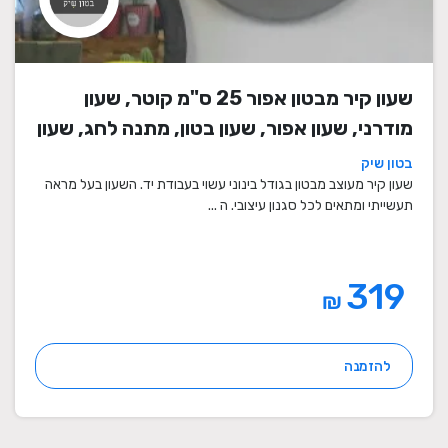
שעון קיר מבטון אפור 25 ס"מ קוטר, שעון
מודרני, שעון אפור, שעון בטון, מתנה לחג, שעון
מעוצב, שעון מיוחד, שעון תעשייתי, שעון לסלון,
בטון שיק
שעון קיר
שעון קיר מעוצב מבטון בגודל בינוני עשוי בעבודת יד. השעון בעל מראה
תעשייתי ומתאים לכל סגנון עיצובי. ה ...
319
₪
להזמנה