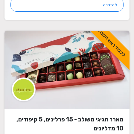
להזמנה
לכבוד ראש השנה
מארז חגיגי משולב - 15 פרלינים, 5 קיפודים,
10 מדליונים