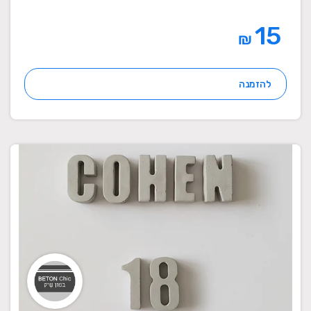
15
₪
להזמנה