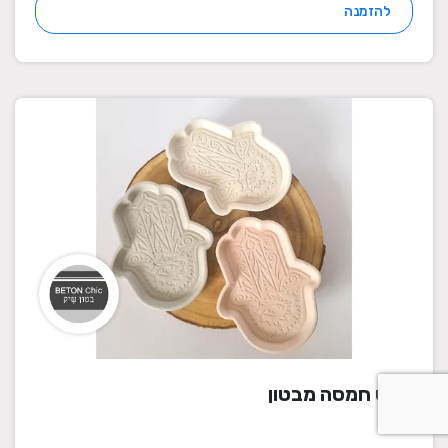
להזמנה
מגש חמסה מבטון