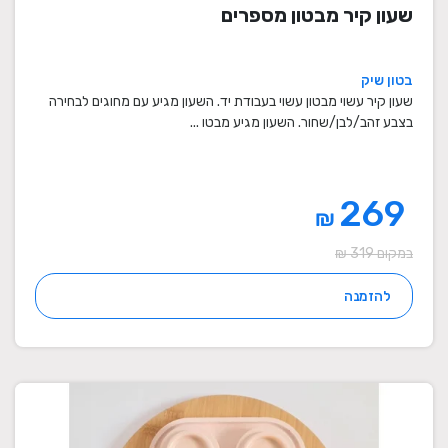
שעון קיר מבטון מספרים
בטון שיק
שעון קיר עשוי מבטון עשוי בעבודת יד. השעון מגיע עם מחוגים לבחירה
בצבע זהב/לבן/שחור. השעון מגיע מבטו ...
269
₪
במקום 319 ₪
להזמנה