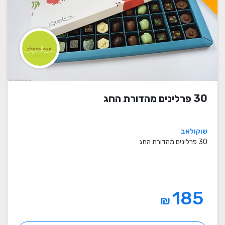
30 פרלינים מהדורת החג
שוקולאב
30 פרלינים מהדורת החג
185
₪