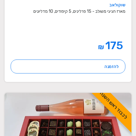
שוקולאב
מארז חגיגי משולב - 15 פרלינים, 5 קיפודים, 10 מדליונים
175
₪
להזמנה
לכבוד ראש השנה