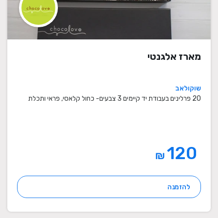
מארז אלגנטי
שוקולאב
20 פרלינים בעבודת יד קיימים 3 צבעים- כחול קלאסי, פראי ותכלת
120
₪
להזמנה