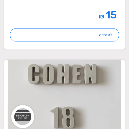
15
₪
להזמנה