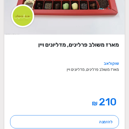
מארז משולב פרלינים, מדליונים ויין
שוקולאב
מארז משולב פרלינים, מדליונים ויין
210
₪
להזמנה