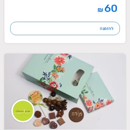
60
₪
להזמנה