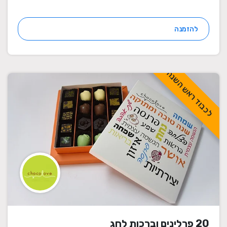
להזמנה
לכבוד ראש השנה
20 פרלינים וברכות לחג