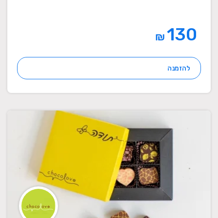
130
₪
להזמנה