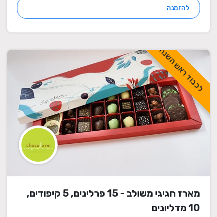
להזמנה
לכבוד ראש השנה
מארז חגיגי משולב - 15 פרלינים, 5 קיפודים,
10 מדליונים