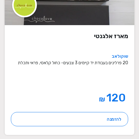
מארז אלגנטי
שוקולאב
20 פרלינים בעבודת יד קיימים 3 צבעים- כחול קלאסי, פראי ותכלת
120
₪
להזמנה