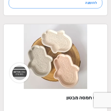
להזמנה
מגש חמסה מבטון