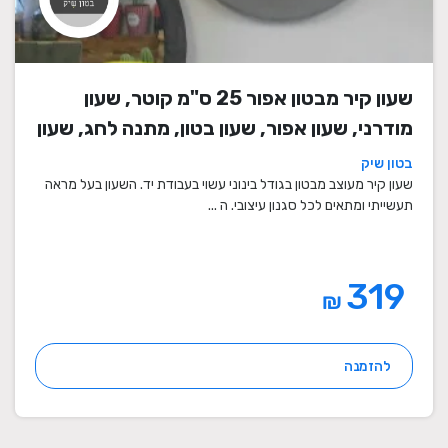
שעון קיר מבטון אפור 25 ס"מ קוטר, שעון
מודרני, שעון אפור, שעון בטון, מתנה לחג, שעון
מעוצב, שעון מיוחד, שעון תעשייתי, שעון לסלון,
בטון שיק
שעון קיר
שעון קיר מעוצב מבטון בגודל בינוני עשוי בעבודת יד. השעון בעל מראה
תעשייתי ומתאים לכל סגנון עיצובי. ה ...
319
₪
להזמנה