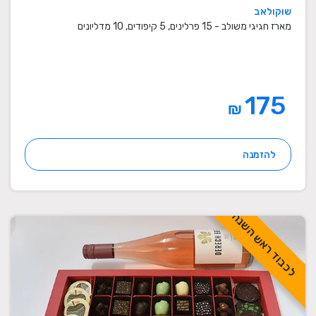
שוקולאב
מארז חגיגי משולב - 15 פרלינים, 5 קיפודים, 10 מדליונים
175
₪
להזמנה
לכבוד ראש השנה