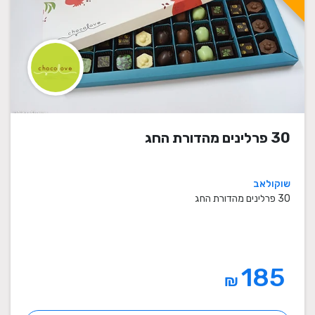
30 פרלינים מהדורת החג
שוקולאב
30 פרלינים מהדורת החג
185
₪