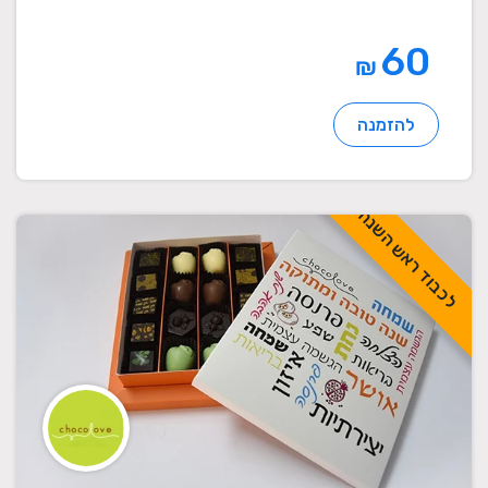
60
₪
להזמנה
לכבוד ראש השנה