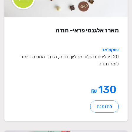
מארז אלגנטי פראי- תודה
שוקולאב
20 פרלינים בשילוב מדליון תודה, הדרך הטובה ביותר
לומר תודה
130
₪
להזמנה