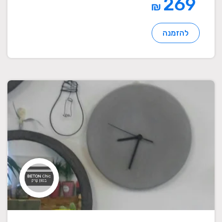
269
₪
להזמנה