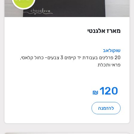
מארז אלגנטי
שוקולאב
20 פרלינים בעבודת יד קיימים 3 צבעים- כחול קלאסי,
פראי ותכלת
120
₪
להזמנה