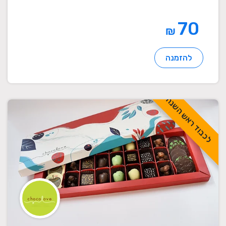
70
₪
להזמנה
לכבוד ראש השנה