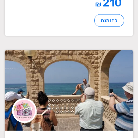
210
₪
להזמנה