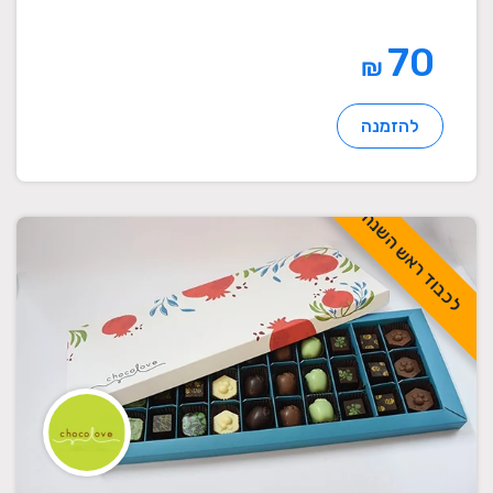
70
₪
להזמנה
לכבוד ראש השנה