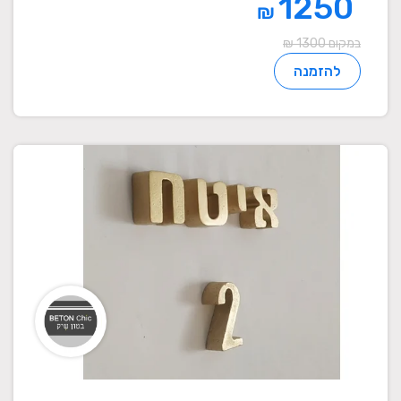
1250
₪
במקום 1300 ₪
להזמנה