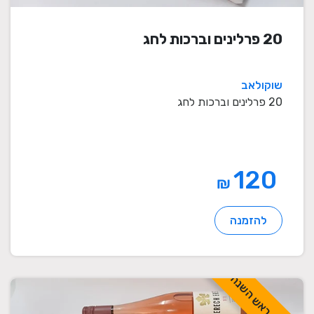
20 פרלינים וברכות לחג
שוקולאב
20 פרלינים וברכות לחג
120
₪
להזמנה
לכבוד ראש השנה