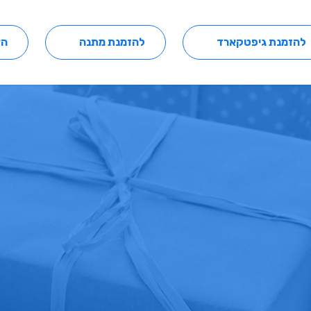
להזמנת גיפטקארד
להזמנת מתנה
הצ