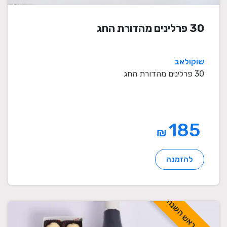
30 פרלינים מהדורת החג
שוקולאב
30 פרלינים מהדורת החג
185
₪
להזמנה
לכבוד ראש השנה