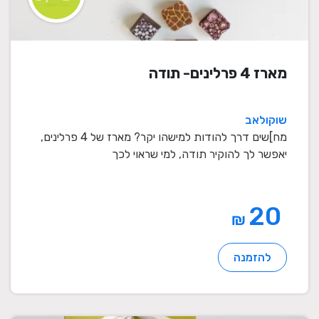
מארז 4 פרלינים- תודה
שוקולאב
מח]שים דרך להודות למישהו יקר? מארז של 4 פרלינים,
יאפשר לך להוקיר תודה, למי שראוי לכך
20
₪
להזמנה