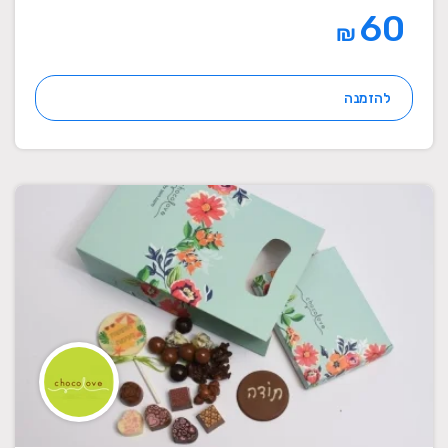
60
₪
להזמנה