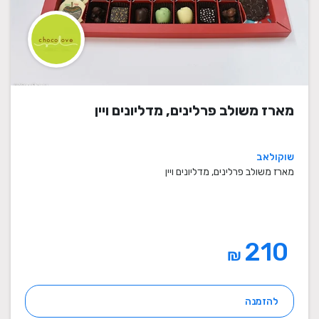
מארז משולב פרלינים, מדליונים ויין
שוקולאב
מארז משולב פרלינים, מדליונים ויין
210
₪
להזמנה