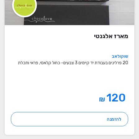
מארז אלגנטי
שוקולאב
20 פרלינים בעבודת יד קיימים 3 צבעים- כחול קלאסי, פראי ותכלת
120
₪
להזמנה