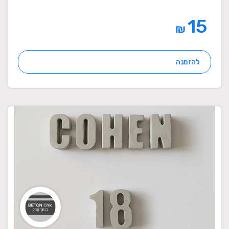
15
₪
להזמנה