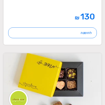
130
₪
להזמנה