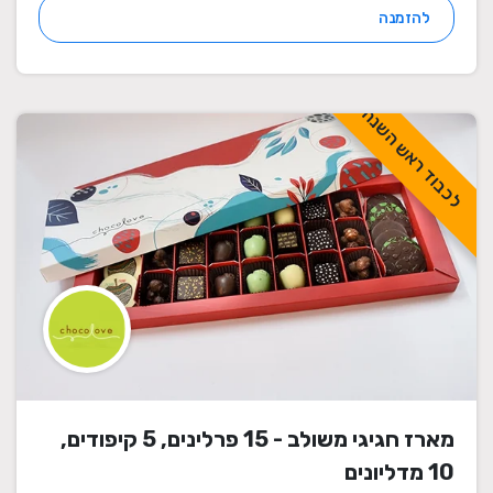
להזמנה
לכבוד ראש השנה
מארז חגיגי משולב - 15 פרלינים, 5 קיפודים,
10 מדליונים