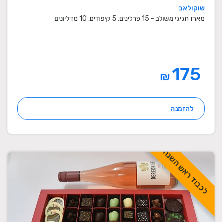
שוקולאב
מארז חגיגי משולב - 15 פרלינים, 5 קיפודים, 10 מדליונים
175
₪
להזמנה
לכבוד ראש השנה