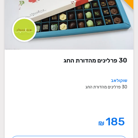
30 פרלינים מהדורת החג
שוקולאב
30 פרלינים מהדורת החג
185
₪