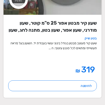
שעון קיר מבטון אפור 25 ס"מ קוטר, שעון
מודרני, שעון אפור, שעון בטון, מתנה לחג, שעון
מעוצב, שעון מיוחד, שעון תעשייתי, שעון לסלון,
בטון שיק
שעון קיר
שעון קיר מעוצב מבטון בגודל בינוני עשוי בעבודת יד. השעון בעל מראה
תעשייתי ומתאים לכל סגנון עיצובי. ה ...
319
₪
להזמנה