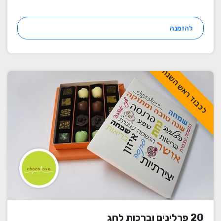
להזמנה
לכבוד ראש השנה
20 פרלינים וברכות לחג