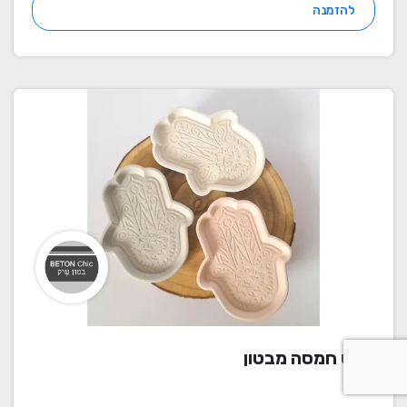
להזמנה
מגש חמסה מבטון