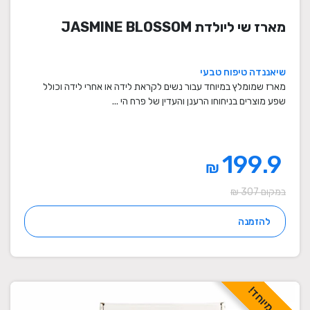
מארז שי ליולדת JASMINE BLOSSOM
שיאננדה טיפוח טבעי
מארז שמומלץ במיוחד עבור נשים לקראת לידה או אחרי לידה וכולל
שפע מוצרים בניחוחו הרענן והעדין של פרח הי ...
199.9
₪
במקום 307 ₪
להזמנה
מבצע מיוחד!