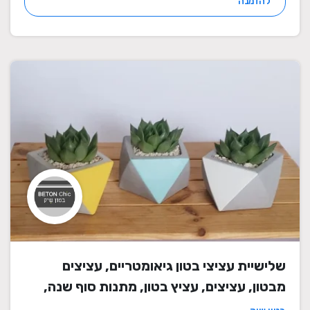
להזמנה
שלישיית עציצי בטון גיאומטריים, עציצים
מבטון, עציצים, עציץ בטון, מתנות סוף שנה,
מתנה לבית, מתנה ליום הולדת, עיצוב הבית,