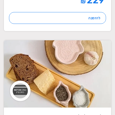
229
₪
להזמנה