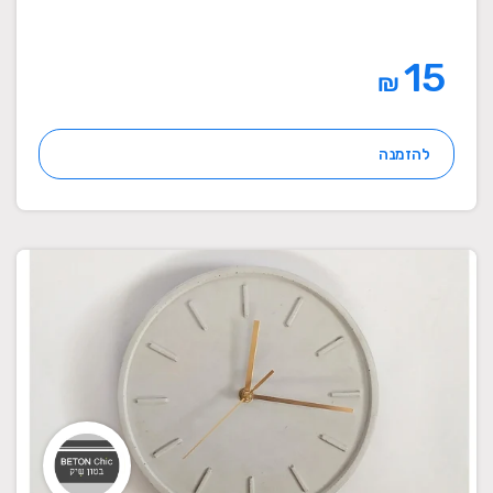
15
₪
להזמנה