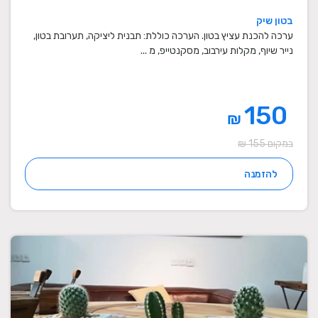
בטון שיק
ערכה להכנת עציץ בטון. הערכה כוללת: תבנית ליציקה, תערובת בטון,
נייר שיוף, מקלות עירבוב, מסקנטייפ, מ ...
150
₪
במקום 155 ₪
להזמנה