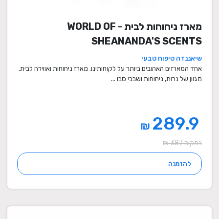
מארז ניחוחות לבית - WORLD OF
SHEANANDA'S SCENTS
שיאננדה טיפוח טבעי
אחד המארזים האהובים ביותר על לקוחותינו. מארז ניחוחות ואווירה לבית.
מגוון של נרות, ניחוחות ושבבי סבו ...
289.9
₪
במקום 387 ₪
להזמנה