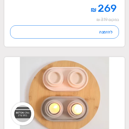
269
₪
במקום 319 ₪
להזמנה