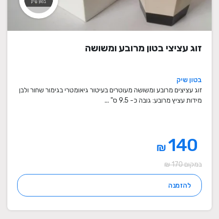
זוג עציצי בטון מרובע ומשושה
בטון שיק
זוג עציצים מרובע ומשושה מעוטרים בעיטור גיאומטרי בגימור שחור ולבן
מידות עציץ מרובע: גובה כ- 9.5 ס" ...
140
₪
במקום 170 ₪
להזמנה