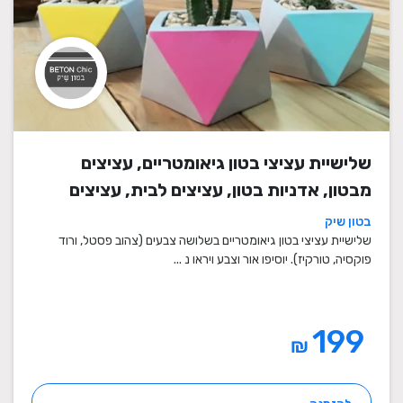
שלישיית עציצי בטון גיאומטריים, עציצים
מבטון, אדניות בטון, עציצים לבית, עציצים
מיוחדים, עציצים מעוצבים, עציצי מתנה,
בטון שיק
מתנות לחגים
שלישיית עציצי בטון גיאומטריים בשלושה צבעים (צהוב פסטל, ורוד
פוקסיה, טורקיז). יוסיפו אור וצבע ויראו נ ...
199
₪