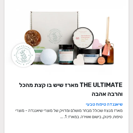
THE ULTIMATE מארז שיש בו קצת מהכל
והרבה אהבה
שיאננדה טיפוח טבעי
מארז מנצח שכולל מבחר מושלם ומדויק של מוצרי שיאננדה - מוצרי
טיפוח, פינוק, בישום ואווירה. במארז: 1. ...