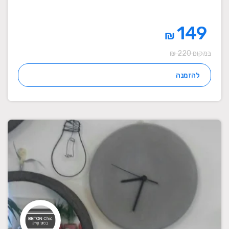
149
₪
במקום 220 ₪
להזמנה