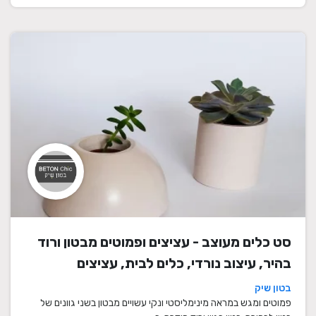
סט כלים מעוצב - עציצים ופמוטים מבטון ורוד
בהיר, עיצוב נורדי, כלים לבית, עציצים
מעוצבים, עציצי בטון, פמוטים לשבת, עציצים
בטון שיק
מבטון, מתנה לבית
פמוטים ומגש במראה מינימליסטי ונקי עשויים מבטון בשני גוונים של