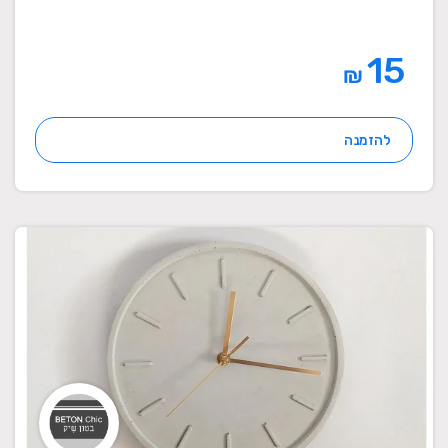
15
₪
להזמנה