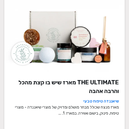
THE ULTIMATE מארז שיש בו קצת מהכל
והרבה אהבה
שיאננדה טיפוח טבעי
מארז מנצח שכולל מבחר מושלם ומדויק של מוצרי שיאננדה - מוצרי
טיפוח, פינוק, בישום ואווירה. במארז: 1. ...