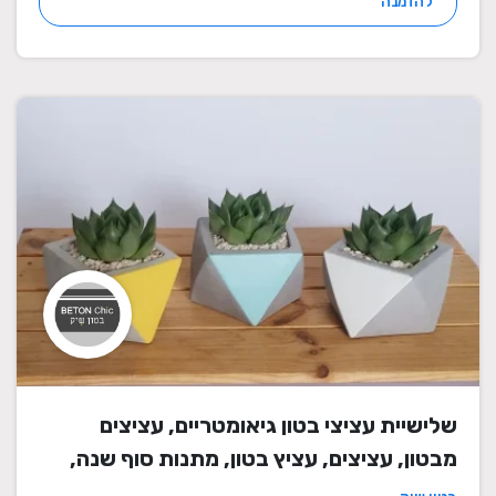
להזמנה
שלישיית עציצי בטון גיאומטריים, עציצים
מבטון, עציצים, עציץ בטון, מתנות סוף שנה,
מתנה לבית, מתנה ליום הולדת, עיצוב הבית,