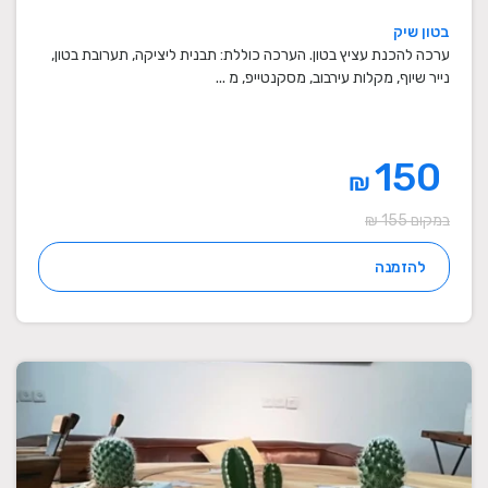
בטון שיק
ערכה להכנת עציץ בטון. הערכה כוללת: תבנית ליציקה, תערובת בטון,
נייר שיוף, מקלות עירבוב, מסקנטייפ, מ ...
150
₪
במקום 155 ₪
להזמנה