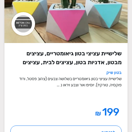
שלישיית עציצי בטון גיאומטריים, עציצים
מבטון, אדניות בטון, עציצים לבית, עציצים
מיוחדים, עציצים מעוצבים, עציצי מתנה,
בטון שיק
מתנות לחגים
שלישיית עציצי בטון גיאומטריים בשלושה צבעים (צהוב פסטל, ורוד
פוקסיה, טורקיז). יוסיפו אור וצבע ויראו נ ...
199
₪