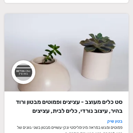
סט כלים מעוצב - עציצים ופמוטים מבטון ורוד
בהיר, עיצוב נורדי, כלים לבית, עציצים
מעוצבים, עציצי בטון, פמוטים לשבת, עציצים
בטון שיק
מבטון, מתנה לבית
פמוטים ומגש במראה מינימליסטי ונקי עשויים מבטון בשני גוונים של