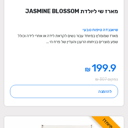
מארז שי ליולדת JASMINE BLOSSOM
שיאננדה טיפוח טבעי
מארז שמומלץ במיוחד עבור נשים לקראת לידה או אחרי לידה וכולל
שפע מוצרים בניחוחו הרענן והעדין של פרח הי ...
199.9
₪
במקום 307 ₪
להזמנה
מבצע מיוחד!