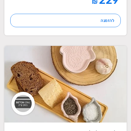
229
₪
להזמנה