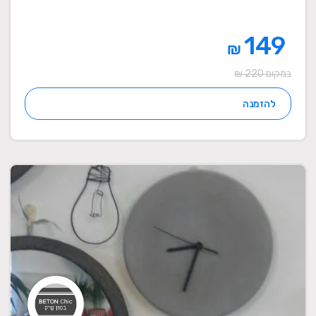
149
₪
במקום 220 ₪
להזמנה