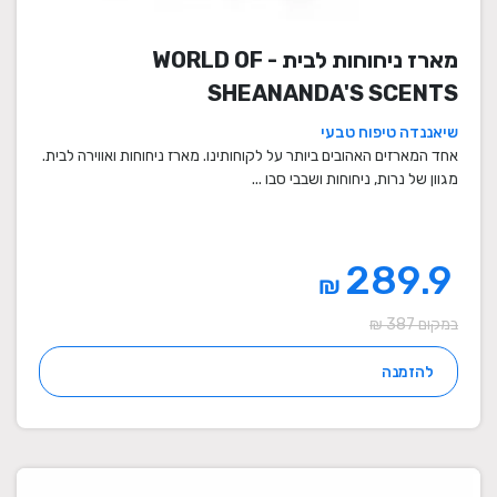
מארז ניחוחות לבית - WORLD OF
SHEANANDA'S SCENTS
שיאננדה טיפוח טבעי
אחד המארזים האהובים ביותר על לקוחותינו. מארז ניחוחות ואווירה לבית.
מגוון של נרות, ניחוחות ושבבי סבו ...
289.9
₪
במקום 387 ₪
להזמנה