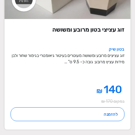
זוג עציצי בטון מרובע ומשושה
בטון שיק
זוג עציצים מרובע ומשושה מעוטרים בעיטור גיאומטרי בגימור שחור ולבן
מידות עציץ מרובע: גובה כ- 9.5 ס" ...
140
₪
במקום 170 ₪
להזמנה