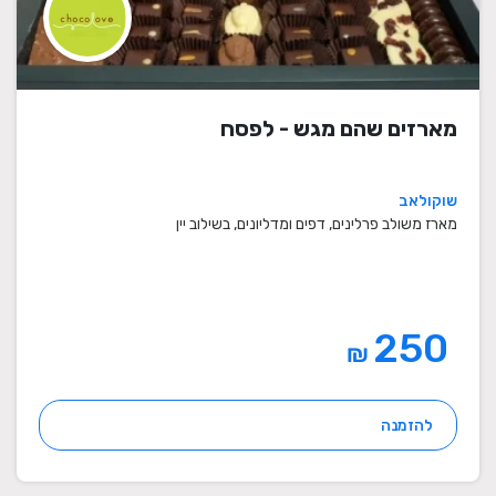
מארזים שהם מגש - לפסח
שוקולאב
מארז משולב פרלינים, דפים ומדליונים, בשילוב יין
250
₪
להזמנה