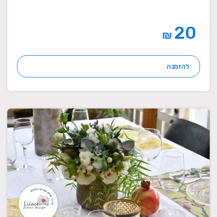
20
₪
להזמנה