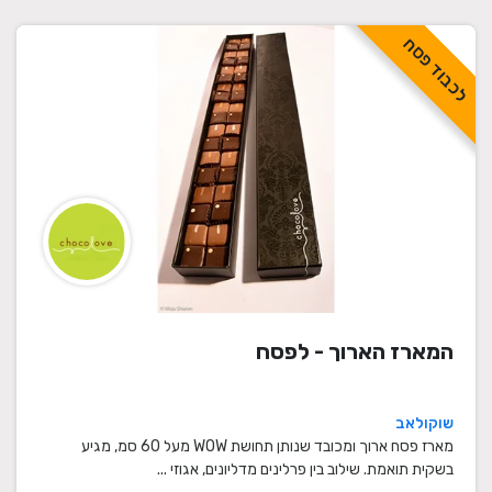
לכבוד פסח
המארז הארוך - לפסח
שוקולאב
מארז פסח ארוך ומכובד שנותן תחושת WOW מעל 60 סמ, מגיע
בשקית תואמת. שילוב בין פרלינים מדליונים, אגוזי ...