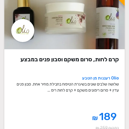
קרם לחות, סרום משקם וסבון פנים במבצע
Olio רעננות מן הטבע
שלושה שלבים שונים בשיגרת הטיפוח בחבילת מחיר אחת. סבון פנים
עדין + סרום רימונים משקם + קרם לחות רימ ...
189
₪
במקום 259 ₪