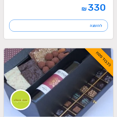
330
₪
להזמנה
לכבוד פסח