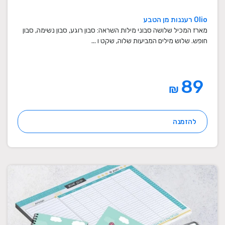
Olio רעננות מן הטבע
מארז המכיל שלושה סבוני מילות השראה: סבון רוגע, סבון נשימה, סבון
חופש. שלוש מילים המביעות שלוה, שקט ו ...
89
₪
להזמנה