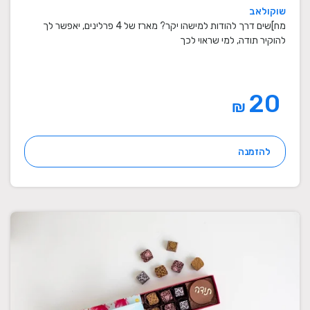
שוקולאב
מח]שים דרך להודות למישהו יקר? מארז של 4 פרלינים, יאפשר לך
להוקיר תודה, למי שראוי לכך
20
₪
להזמנה