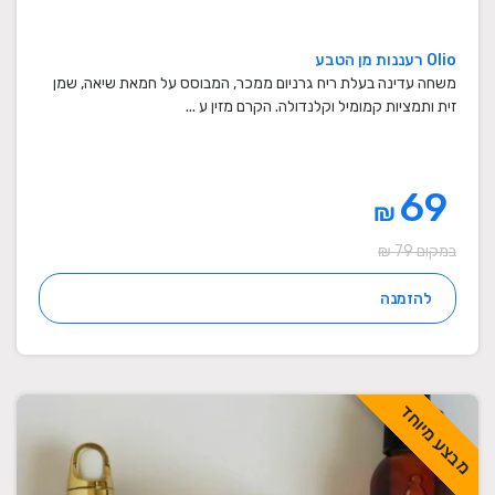
Olio רעננות מן הטבע
משחה עדינה בעלת ריח גרניום ממכר, המבוסס על חמאת שיאה, שמן
זית ותמציות קמומיל וקלנדולה. הקרם מזין ע ...
69
₪
במקום 79 ₪
להזמנה
מבצע מיוחד