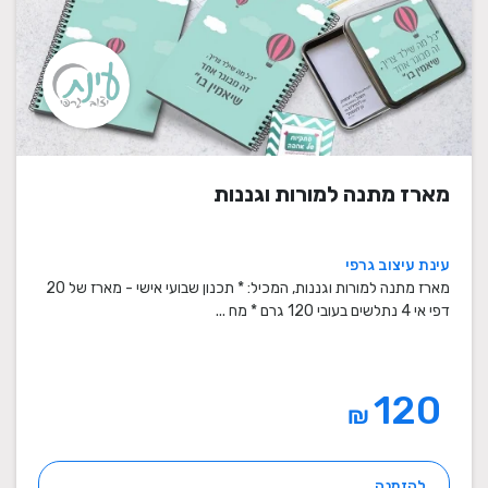
מארז מתנה למורות וגננות
עינת עיצוב גרפי
מארז מתנה למורות וגננות, המכיל: * תכנון שבועי אישי - מארז של 20
דפי אי 4 נתלשים בעובי 120 גרם * מח ...
120
₪
להזמנה