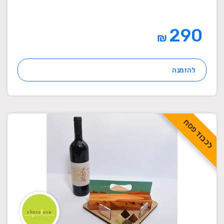
290
₪
להזמנה
לכבוד פסח