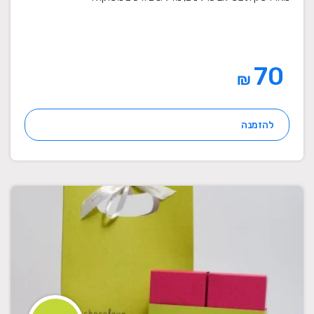
70
₪
להזמנה