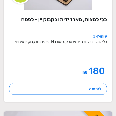
כלי למצות, מארז ידית ובקבוק יין - לפסח
שוקולאב
כלי למצות בעבודת יד פרספקט מארז 14 פרלינים ובקבוק יין איכותי
180
₪
להזמנה