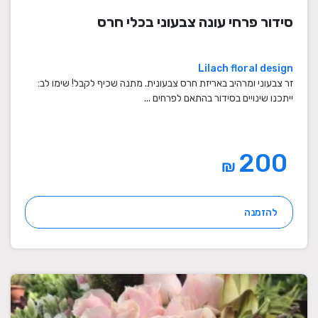
סידור פרחי עונה צבעוני בכלי חרס
Lilach floral design
זר צבעוני ומרהיב באריזת חרס צבעונית. מתנה שכיף לקבל! שימו לב:
ייתכנו שינויים בסידור בהתאם לפרחים ...
200
₪
להזמנה