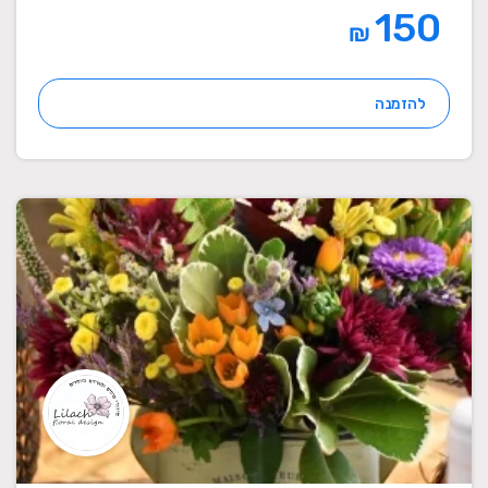
150
₪
להזמנה