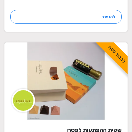
להזמנה
לכבוד פסח
שקית ההפתעות לפסח