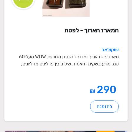
המארז הארוך - לפסח
שוקולאב
מארז פסח ארוך ומכובד שנותן תחושת WOW מעל 60
סמ, מגיע בשקית תואמת. שילוב בין פרלינים מדליונים,
אגוזי ...
290
₪
להזמנה