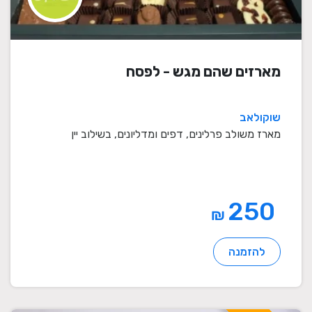
מארזים שהם מגש - לפסח
שוקולאב
מארז משולב פרלינים, דפים ומדליונים, בשילוב יין
250
₪
להזמנה