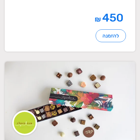
450
₪
להזמנה