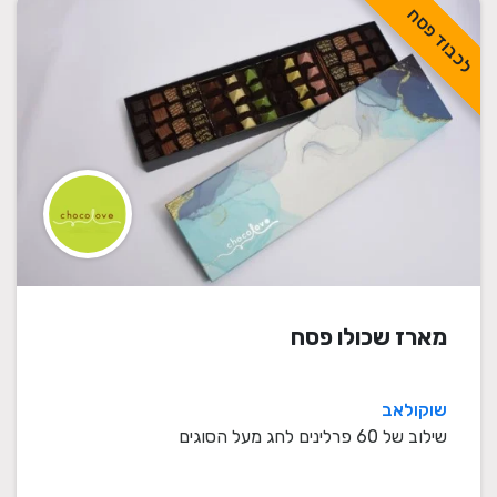
לכבוד פסח
מארז שכולו פסח
שוקולאב
שילוב של 60 פרלינים לחג מעל הסוגים