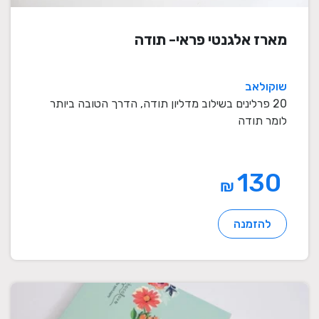
מארז אלגנטי פראי- תודה
שוקולאב
20 פרלינים בשילוב מדליון תודה, הדרך הטובה ביותר
לומר תודה
130
₪
להזמנה