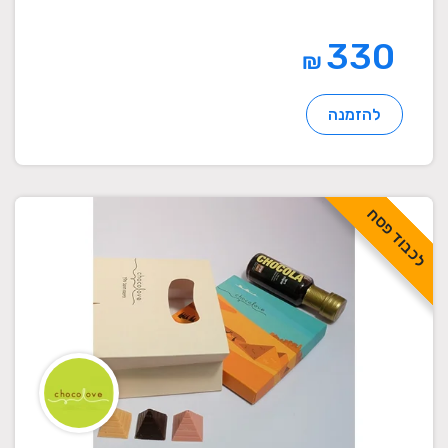
330
₪
להזמנה
לכבוד פסח