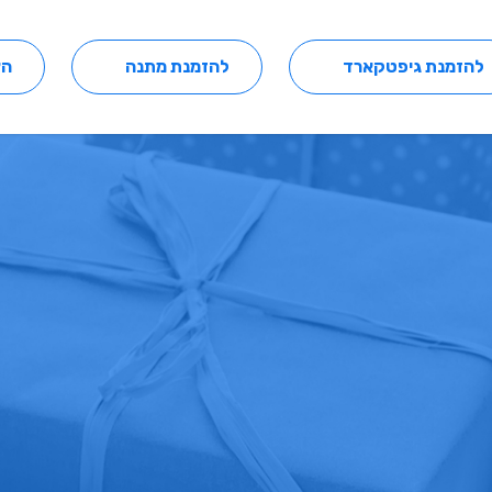
להזמנת גיפטקארד
להזמנת מתנה
הצ