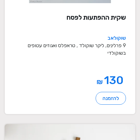
שקית ההפתעות לפסח
שוקולאב
9 פרלינים, ליקר שוקולד , טראפלס ואגוזים עטופים
בשוקולדי
130
₪
להזמנה