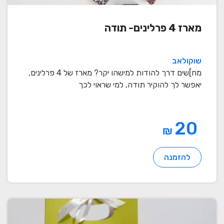
מארז 4 פרלינים- תודה
שוקולאב
מח]שים דרך להודות למישהו יקר? מארז של 4 פרלינים,
יאפשר לך להוקיר תודה, למי שראוי לכך
20
₪
להזמנה