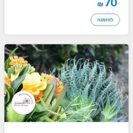
70
₪
להזמנה