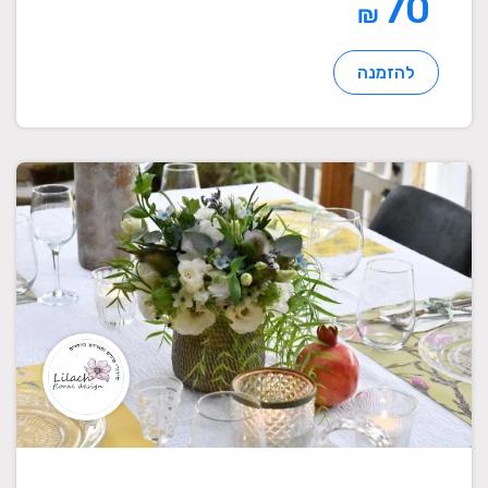
70
₪
להזמנה