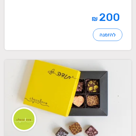
200
₪
להזמנה