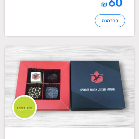
60
₪
להזמנה