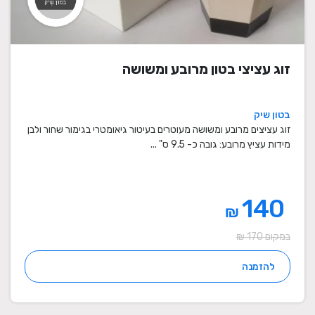
זוג עציצי בטון מרובע ומשושה
בטון שיק
זוג עציצים מרובע ומשושה מעוטרים בעיטור גיאומטרי בגימור שחור ולבן
מידות עציץ מרובע: גובה כ- 9.5 ס" ...
140
₪
במקום 170 ₪
להזמנה