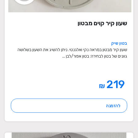
שעון קיר קוים מבטון
בטון שיק
שעון קיר מבטון במראה נקי ואלגנטי. ניתן להשיג את השעון בשלושה
גוונים של בטון לבחירה: בטון אפור/לבן ...
219
₪
להזמנה