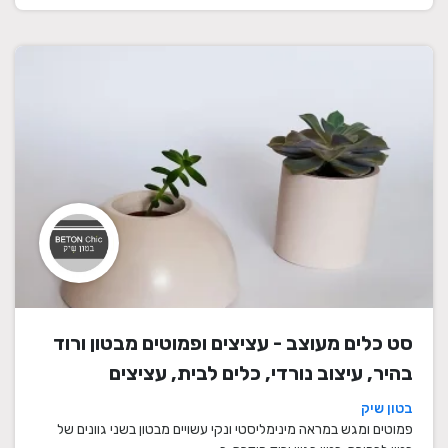
סט כלים מעוצב - עציצים ופמוטים מבטון ורוד
בהיר, עיצוב נורדי, כלים לבית, עציצים
מעוצבים, עציצי בטון, פמוטים לשבת, עציצים
בטון שיק
מבטון, מתנה לבית
פמוטים ומגש במראה מינימליסטי ונקי עשויים מבטון בשני גוונים של