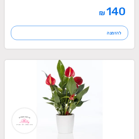
140
₪
להזמנה