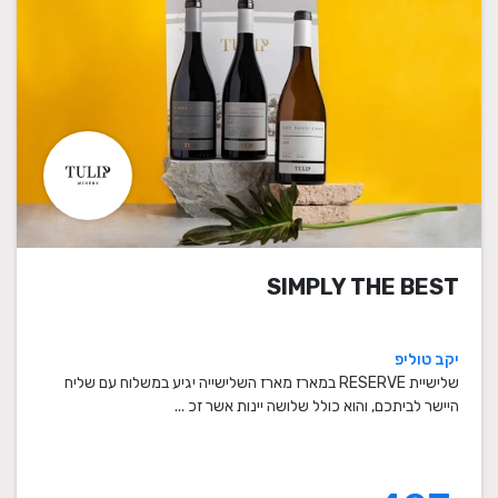
SIMPLY THE BEST
יקב טוליפ
שלישיית RESERVE במארז מארז השלישייה יגיע במשלוח עם שליח
היישר לביתכם, והוא כולל שלושה יינות אשר זכ ...