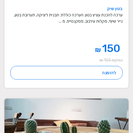
בטון שיק
ערכה להכנת עציץ בטון. הערכה כוללת: תבנית ליציקה, תערובת בטון,
נייר שיוף, מקלות עירבוב, מסקנטייפ, מ ...
150
₪
במקום 155 ₪
להזמנה