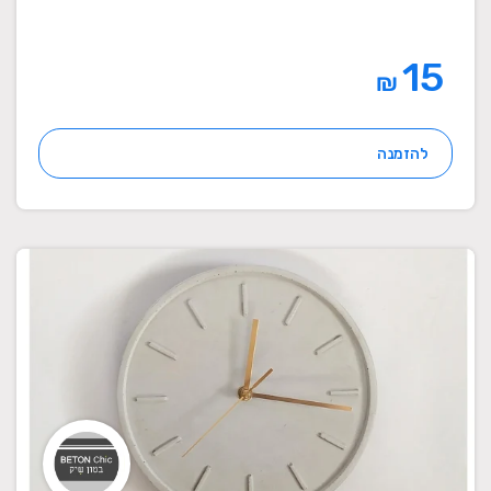
15
₪
להזמנה