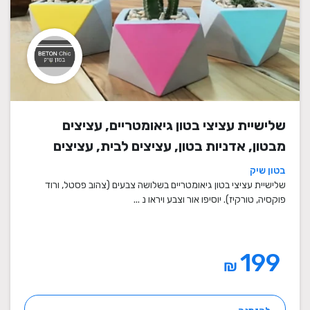
שלישיית עציצי בטון גיאומטריים, עציצים
מבטון, אדניות בטון, עציצים לבית, עציצים
מיוחדים, עציצים מעוצבים, עציצי מתנה,
בטון שיק
מתנות לחגים
שלישיית עציצי בטון גיאומטריים בשלושה צבעים (צהוב פסטל, ורוד
פוקסיה, טורקיז). יוסיפו אור וצבע ויראו נ ...
199
₪