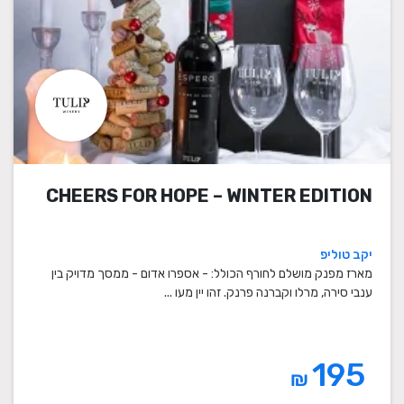
CHEERS FOR HOPE – WINTER EDITION
יקב טוליפ
מארז מפנק מושלם לחורף הכולל: - אספרו אדום - ממסך מדויק בין
ענבי סירה, מרלו וקברנה פרנק. זהו יין מעו ...
195
₪