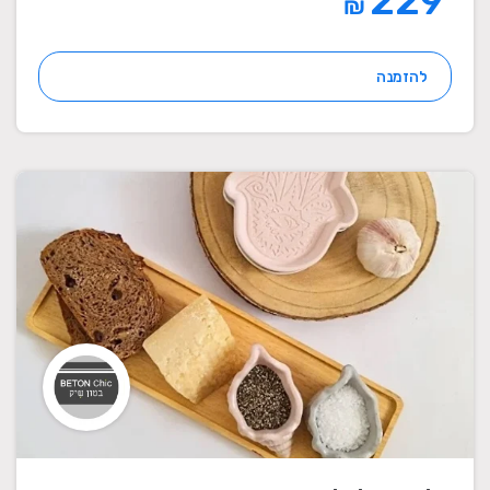
229
₪
להזמנה