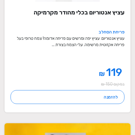
עציץ אנטוריום בכלי מהודר מקרמיקה
פריחת הסחלב
עציץ אנטוריום: עציץ יפה ומרשים עם פריחה אדומה! צמח טרופי בעל
פריחה אקזוטית מרשימה. עלי הצמח בצורת ...
119
₪
במקום 150 ₪
להזמנה