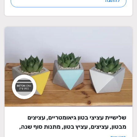
להזמנה
שלישיית עציצי בטון גיאומטריים, עציצים
מבטון, עציצים, עציץ בטון, מתנות סוף שנה,
מתנה לבית, מתנה ליום הולדת, עיצוב הבית,