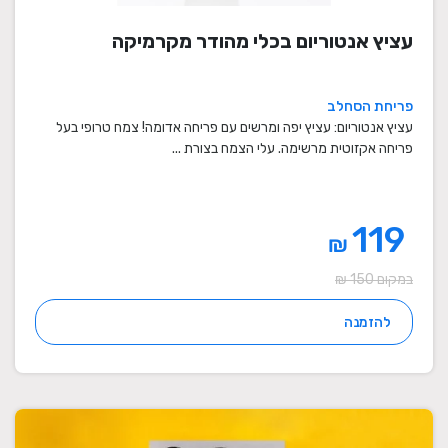
עציץ אנטוריום בכלי מהודר מקרמיקה
פריחת הסחלב
עציץ אנטוריום: עציץ יפה ומרשים עם פריחה אדומה! צמח טרופי בעל
פריחה אקזוטית מרשימה. עלי הצמח בצורת ...
119
₪
במקום 150 ₪
להזמנה