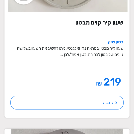
שעון קיר קוים מבטון
בטון שיק
שעון קיר מבטון במראה נקי ואלגנטי. ניתן להשיג את השעון בשלושה
גוונים של בטון לבחירה: בטון אפור/לבן ...
219
₪
להזמנה