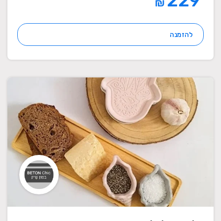
229
₪
להזמנה