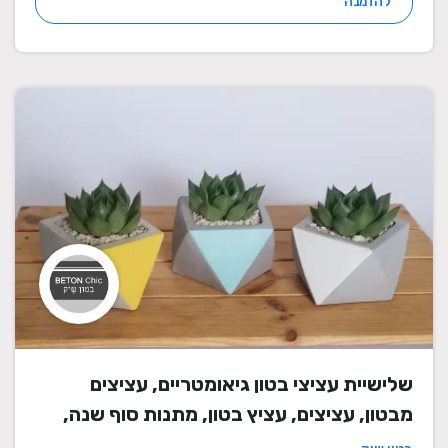
להזמנה
שלישיית עציצי בטון גיאומטריים, עציצים
מבטון, עציצים, עציץ בטון, מתנות סוף שנה,
מתנה לבית, מתנה ליום הולדת, עיצוב הבית,