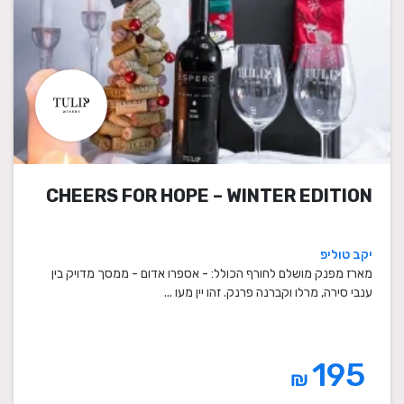
CHEERS FOR HOPE – WINTER EDITION
יקב טוליפ
מארז מפנק מושלם לחורף הכולל: - אספרו אדום - ממסך מדויק בין
ענבי סירה, מרלו וקברנה פרנק. זהו יין מעו ...
195
₪