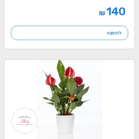
140
₪
להזמנה