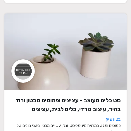
סט כלים מעוצב - עציצים ופמוטים מבטון ורוד
בהיר, עיצוב נורדי, כלים לבית, עציצים
מעוצבים, עציצי בטון, פמוטים לשבת, עציצים
בטון שיק
מבטון, מתנה לבית
פמוטים ומגש במראה מינימליסטי ונקי עשויים מבטון בשני גוונים של