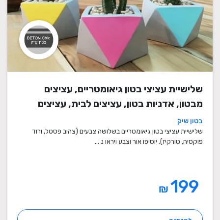
שלישיית עציצי בטון גיאומטריים, עציצים
מבטון, אדניות בטון, עציצים לבית, עציצים
מיוחדים, עציצים מעוצבים, עציצי מתנה,
בטון שיק
מתנות לחגים
שלישיית עציצי בטון גיאומטריים בשלושה צבעים (צהוב פסטל, ורוד
פוקסיה, טורקיז). יוסיפו אור וצבע ויראו נ ...
199
₪