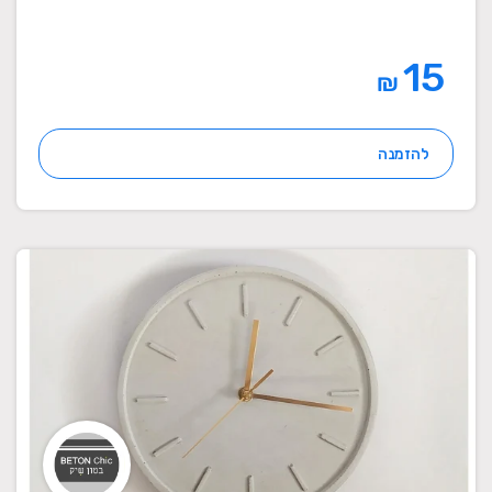
15
₪
להזמנה