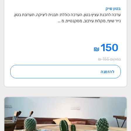
בטון שיק
ערכה להכנת עציץ בטון. הערכה כוללת: תבנית ליציקה, תערובת בטון,
נייר שיוף, מקלות עירבוב, מסקנטייפ, מ ...
150
₪
במקום 155 ₪
להזמנה