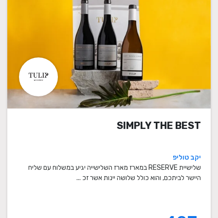
SIMPLY THE BEST
יקב טוליפ
שלישיית RESERVE במארז מארז השלישייה יגיע במשלוח עם שליח
היישר לביתכם, והוא כולל שלושה יינות אשר זכ ...