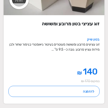
זוג עציצי בטון מרובע ומשושה
בטון שיק
זוג עציצים מרובע ומשושה מעוטרים בעיטור גיאומטרי בגימור שחור ולבן
מידות עציץ מרובע: גובה כ- 9.5 ס" ...
140
₪
במקום 170 ₪
להזמנה