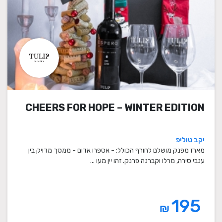
CHEERS FOR HOPE – WINTER EDITION
יקב טוליפ
מארז מפנק מושלם לחורף הכולל: - אספרו אדום - ממסך מדויק בין
ענבי סירה, מרלו וקברנה פרנק. זהו יין מעו ...
195
₪