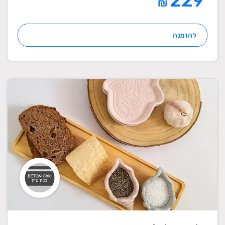
229
₪
להזמנה