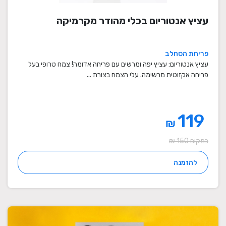
עציץ אנטוריום בכלי מהודר מקרמיקה
פריחת הסחלב
עציץ אנטוריום: עציץ יפה ומרשים עם פריחה אדומה! צמח טרופי בעל
פריחה אקזוטית מרשימה. עלי הצמח בצורת ...
119
₪
במקום 150 ₪
להזמנה