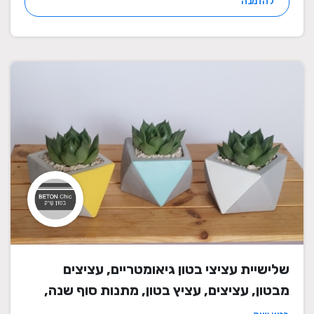
להזמנה
שלישיית עציצי בטון גיאומטריים, עציצים
מבטון, עציצים, עציץ בטון, מתנות סוף שנה,
מתנה לבית, מתנה ליום הולדת, עיצוב הבית,