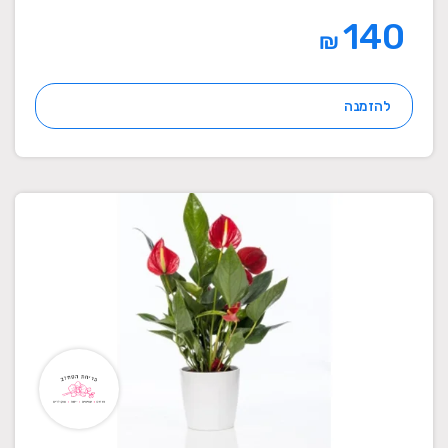
140
₪
להזמנה