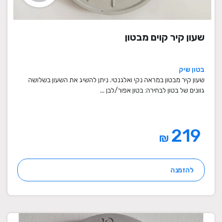
שעון קיר קוים מבטון
בטון שיק
שעון קיר מבטון במראה נקי ואלגנטי. ניתן להשיג את השעון בשלושה
גוונים של בטון לבחירה: בטון אפור/לבן ...
219
₪
להזמנה