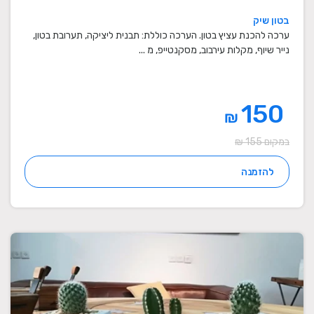
בטון שיק
ערכה להכנת עציץ בטון. הערכה כוללת: תבנית ליציקה, תערובת בטון,
נייר שיוף, מקלות עירבוב, מסקנטייפ, מ ...
150
₪
במקום 155 ₪
להזמנה