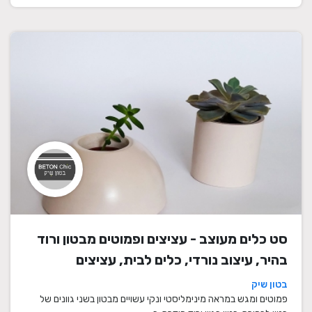
סט כלים מעוצב - עציצים ופמוטים מבטון ורוד
בהיר, עיצוב נורדי, כלים לבית, עציצים
מעוצבים, עציצי בטון, פמוטים לשבת, עציצים
בטון שיק
מבטון, מתנה לבית
פמוטים ומגש במראה מינימליסטי ונקי עשויים מבטון בשני גוונים של