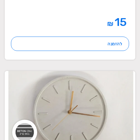
15
₪
להזמנה