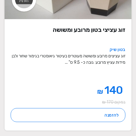
זוג עציצי בטון מרובע ומשושה
בטון שיק
זוג עציצים מרובע ומשושה מעוטרים בעיטור גיאומטרי בגימור שחור ולבן
מידות עציץ מרובע: גובה כ- 9.5 ס" ...
140
₪
במקום 170 ₪
להזמנה