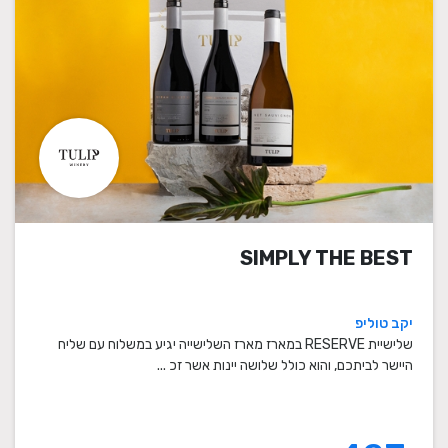
SIMPLY THE BEST
יקב טוליפ
שלישיית RESERVE במארז מארז השלישייה יגיע במשלוח עם שליח
היישר לביתכם, והוא כולל שלושה יינות אשר זכ ...