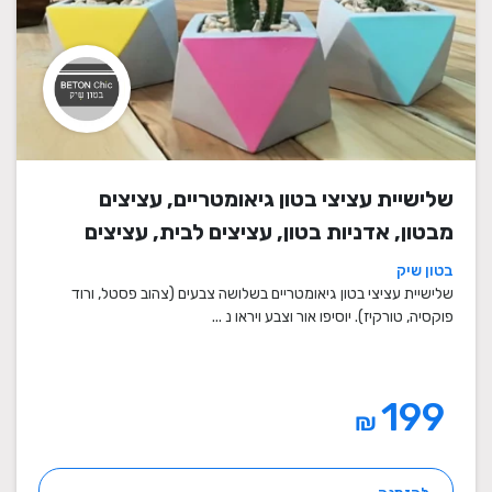
שלישיית עציצי בטון גיאומטריים, עציצים
מבטון, אדניות בטון, עציצים לבית, עציצים
מיוחדים, עציצים מעוצבים, עציצי מתנה,
בטון שיק
מתנות לחגים
שלישיית עציצי בטון גיאומטריים בשלושה צבעים (צהוב פסטל, ורוד
פוקסיה, טורקיז). יוסיפו אור וצבע ויראו נ ...
199
₪