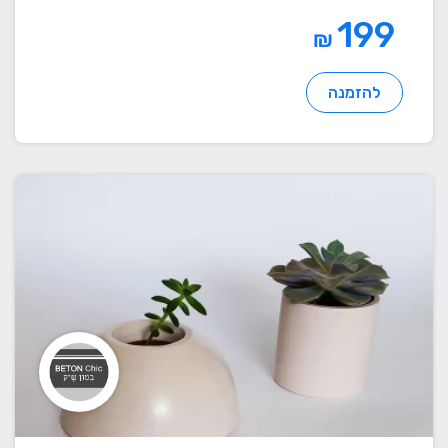
199
₪
להזמנה