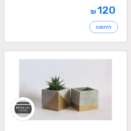
120
₪
להזמנה