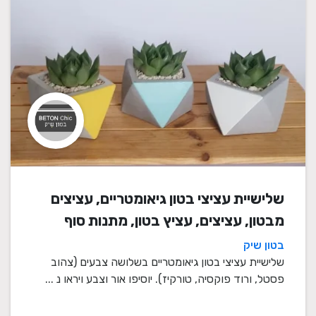
שלישיית עציצי בטון גיאומטריים, עציצים
מבטון, עציצים, עציץ בטון, מתנות סוף
שנה, מתנה לבית, מתנה ליום הולדת,
בטון שיק
עיצוב הבית, מתנות סוף שנה למורים
שלישיית עציצי בטון גיאומטריים בשלושה צבעים (צהוב
פסטל, ורוד פוקסיה, טורקיז). יוסיפו אור וצבע ויראו נ ...