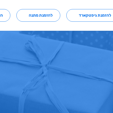
להזמנת גיפטקארד
להזמנת מתנה
הצ