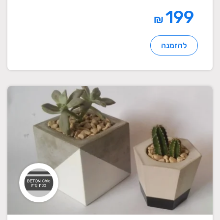
199
₪
להזמנה