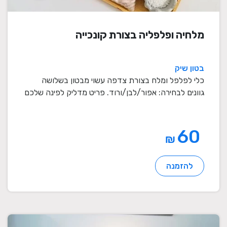
מלחיה ופלפליה בצורת קונכייה
בטון שיק
כלי לפלפל ומלח בצורת צדפה עשוי מבטון בשלושה
גוונים לבחירה: אפור/לבן/ורוד. פריט מדליק לפינה שלכם
...
60
₪
להזמנה