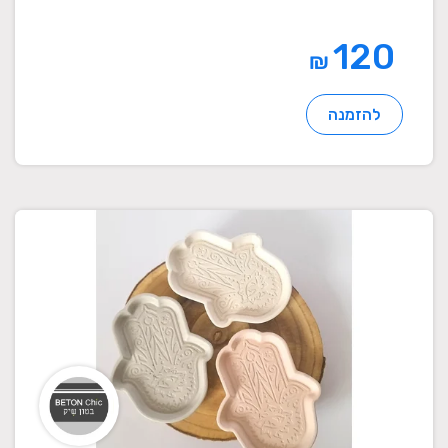
120
₪
להזמנה