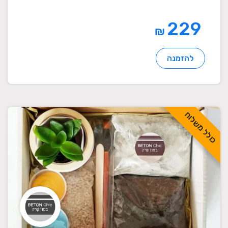
229
₪
להזמנה
כולל משלוח