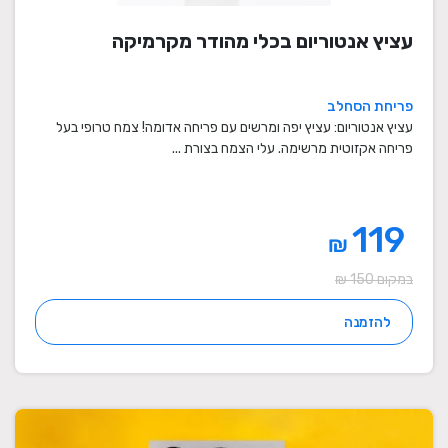
עציץ אנטוריום בכלי מהודר מקרמיקה
פריחת הסחלב
עציץ אנטוריום: עציץ יפה ומרשים עם פריחה אדומה! צמח טרופי בעל
פריחה אקזוטית מרשימה. עלי הצמח בצורת ...
119
₪
במקום 150 ₪
להזמנה