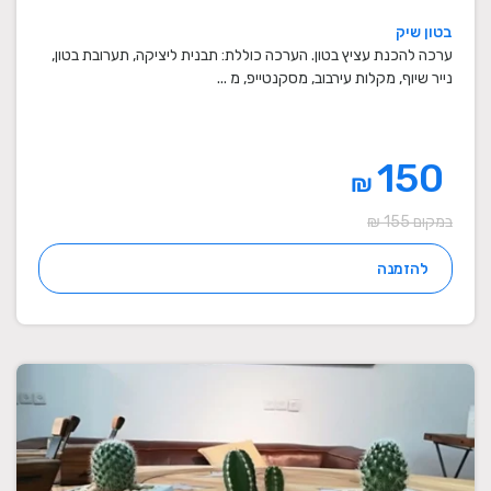
בטון שיק
ערכה להכנת עציץ בטון. הערכה כוללת: תבנית ליציקה, תערובת בטון,
נייר שיוף, מקלות עירבוב, מסקנטייפ, מ ...
150
₪
במקום 155 ₪
להזמנה