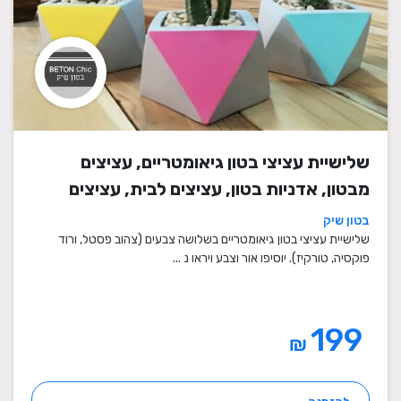
שלישיית עציצי בטון גיאומטריים, עציצים
מבטון, אדניות בטון, עציצים לבית, עציצים
מיוחדים, עציצים מעוצבים, עציצי מתנה,
בטון שיק
מתנות לחגים
שלישיית עציצי בטון גיאומטריים בשלושה צבעים (צהוב פסטל, ורוד
פוקסיה, טורקיז). יוסיפו אור וצבע ויראו נ ...
199
₪