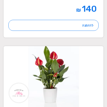
140
₪
להזמנה