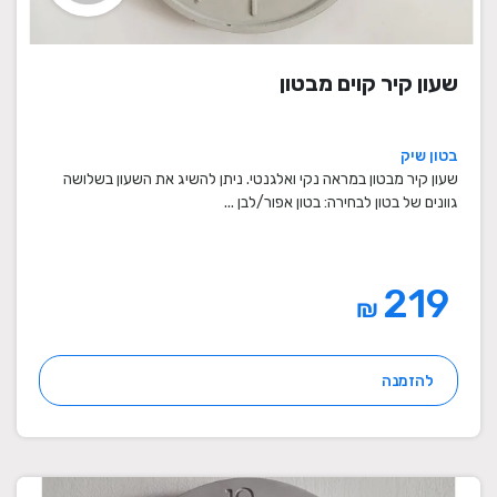
שעון קיר קוים מבטון
בטון שיק
שעון קיר מבטון במראה נקי ואלגנטי. ניתן להשיג את השעון בשלושה
גוונים של בטון לבחירה: בטון אפור/לבן ...
219
₪
להזמנה