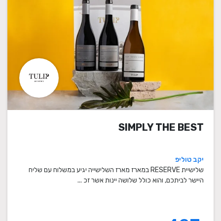
SIMPLY THE BEST
יקב טוליפ
שלישיית RESERVE במארז מארז השלישייה יגיע במשלוח עם שליח
היישר לביתכם, והוא כולל שלושה יינות אשר זכ ...