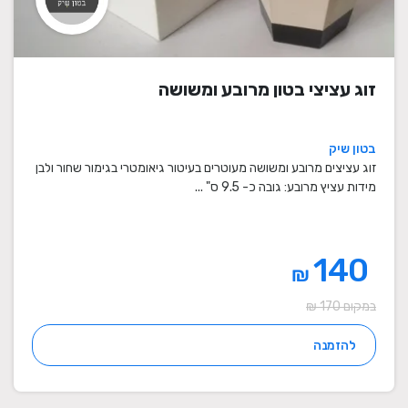
זוג עציצי בטון מרובע ומשושה
בטון שיק
זוג עציצים מרובע ומשושה מעוטרים בעיטור גיאומטרי בגימור שחור ולבן
מידות עציץ מרובע: גובה כ- 9.5 ס" ...
140
₪
במקום 170 ₪
להזמנה