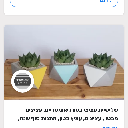
להזמנה
שלישיית עציצי בטון גיאומטריים, עציצים
מבטון, עציצים, עציץ בטון, מתנות סוף שנה,
מתנה לבית, מתנה ליום הולדת, עיצוב הבית,