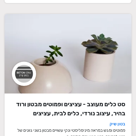
סט כלים מעוצב - עציצים ופמוטים מבטון ורוד
בהיר, עיצוב נורדי, כלים לבית, עציצים
מעוצבים, עציצי בטון, פמוטים לשבת, עציצים
בטון שיק
מבטון, מתנה לבית
פמוטים ומגש במראה מינימליסטי ונקי עשויים מבטון בשני גוונים של