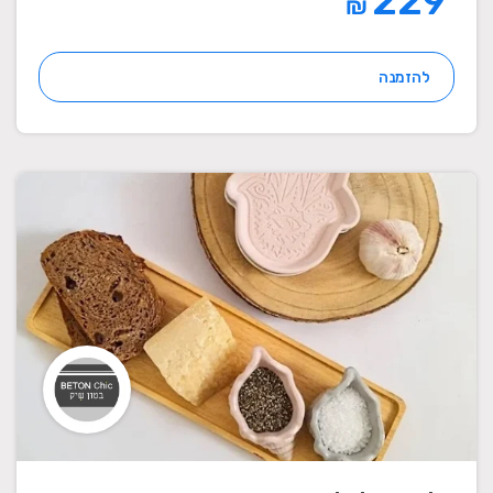
229
₪
להזמנה