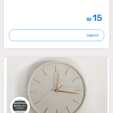
15
₪
להזמנה