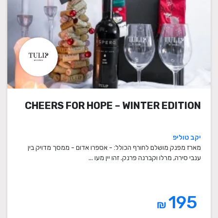
CHEERS FOR HOPE – WINTER EDITION
יקב טוליפ
מארז מפנק מושלם לחורף הכולל: - אספרו אדום - ממסך מדויק בין
ענבי סירה, מרלו וקברנה פרנק. זהו יין מעו ...
195
₪