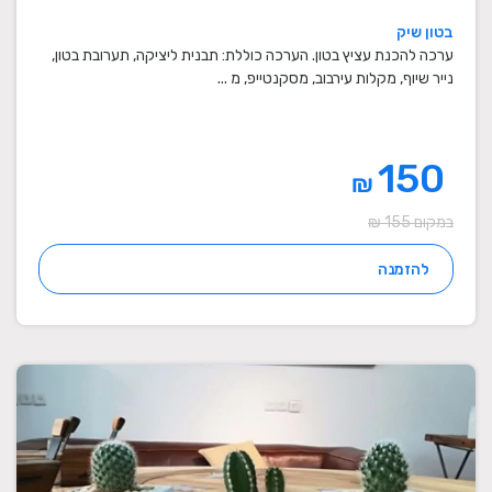
בטון שיק
ערכה להכנת עציץ בטון. הערכה כוללת: תבנית ליציקה, תערובת בטון,
נייר שיוף, מקלות עירבוב, מסקנטייפ, מ ...
150
₪
במקום 155 ₪
להזמנה