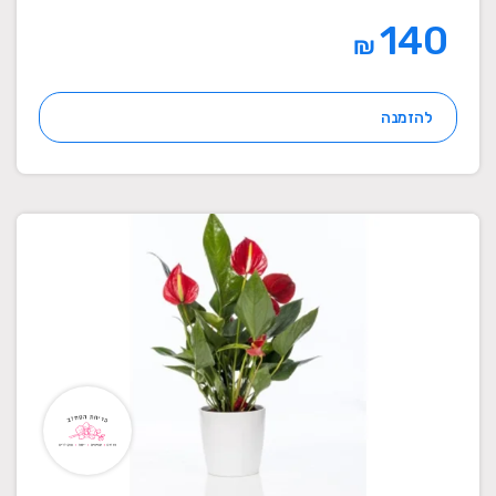
140
₪
להזמנה