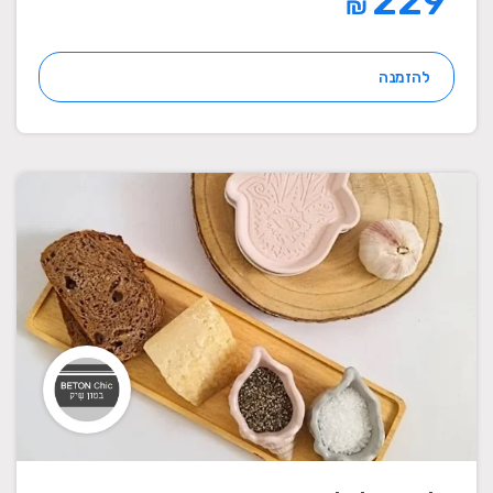
229
₪
להזמנה