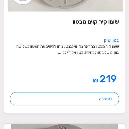
שעון קיר קוים מבטון
בטון שיק
שעון קיר מבטון במראה נקי ואלגנטי. ניתן להשיג את השעון בשלושה
גוונים של בטון לבחירה: בטון אפור/לבן ...
219
₪
להזמנה