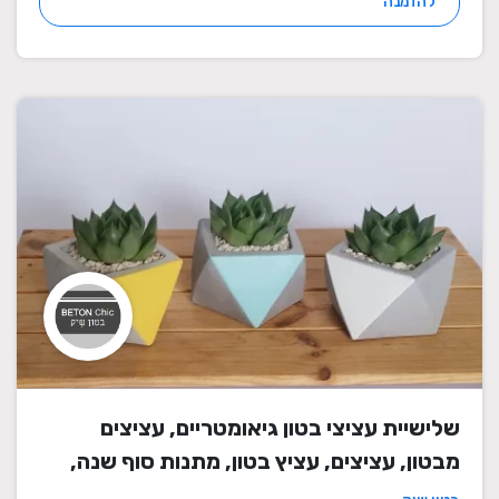
להזמנה
שלישיית עציצי בטון גיאומטריים, עציצים
מבטון, עציצים, עציץ בטון, מתנות סוף שנה,
מתנה לבית, מתנה ליום הולדת, עיצוב הבית,