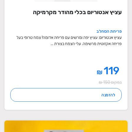
עציץ אנטוריום בכלי מהודר מקרמיקה
פריחת הסחלב
עציץ אנטוריום: עציץ יפה ומרשים עם פריחה אדומה! צמח טרופי בעל
פריחה אקזוטית מרשימה. עלי הצמח בצורת ...
119
₪
במקום 150 ₪
להזמנה