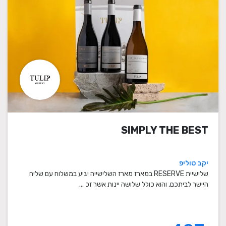
SIMPLY THE BEST
יקב טוליפ
שלישיית RESERVE במארז מארז השלישייה יגיע במשלוח עם שליח
היישר לביתכם, והוא כולל שלושה יינות אשר זכ ...