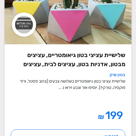
שלישיית עציצי בטון גיאומטריים, עציצים
מבטון, אדניות בטון, עציצים לבית, עציצים
מיוחדים, עציצים מעוצבים, עציצי מתנה,
בטון שיק
מתנות לחגים
שלישיית עציצי בטון גיאומטריים בשלושה צבעים (צהוב פסטל, ורוד
פוקסיה, טורקיז). יוסיפו אור וצבע ויראו נ ...
199
₪