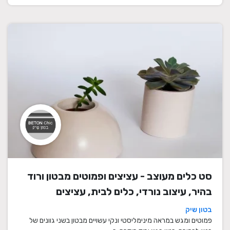
סט כלים מעוצב - עציצים ופמוטים מבטון ורוד
בהיר, עיצוב נורדי, כלים לבית, עציצים
מעוצבים, עציצי בטון, פמוטים לשבת, עציצים
בטון שיק
מבטון, מתנה לבית
פמוטים ומגש במראה מינימליסטי ונקי עשויים מבטון בשני גוונים של