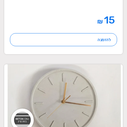
15
₪
להזמנה