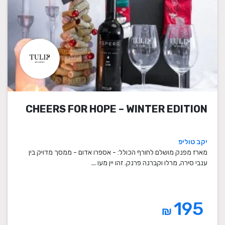
CHEERS FOR HOPE – WINTER EDITION
יקב טוליפ
מארז מפנק מושלם לחורף הכולל: - אספרו אדום - ממסך מדויק בין
ענבי סירה, מרלו וקברנה פרנק. זהו יין מעו ...
195
₪