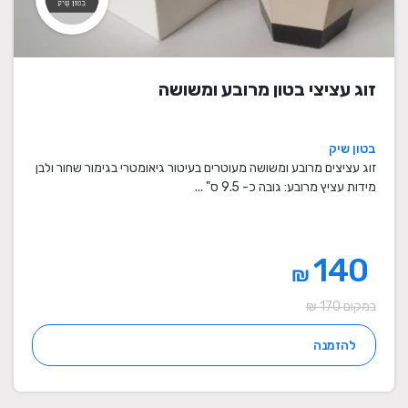
זוג עציצי בטון מרובע ומשושה
בטון שיק
זוג עציצים מרובע ומשושה מעוטרים בעיטור גיאומטרי בגימור שחור ולבן
מידות עציץ מרובע: גובה כ- 9.5 ס" ...
140
₪
במקום 170 ₪
להזמנה