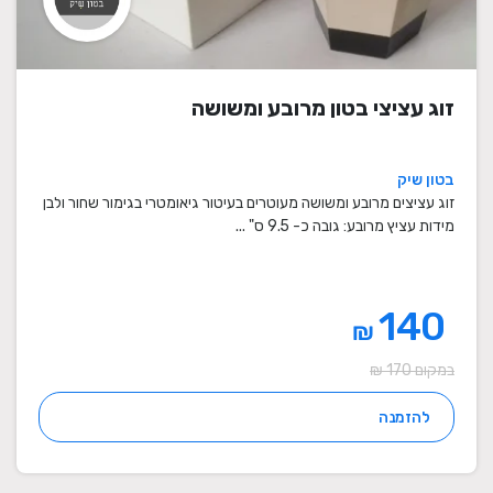
זוג עציצי בטון מרובע ומשושה
בטון שיק
זוג עציצים מרובע ומשושה מעוטרים בעיטור גיאומטרי בגימור שחור ולבן
מידות עציץ מרובע: גובה כ- 9.5 ס" ...
140
₪
במקום 170 ₪
להזמנה