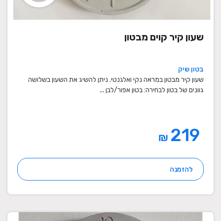
שעון קיר קוים מבטון
בטון שיק
שעון קיר מבטון במראה נקי ואלגנטי. ניתן להשיג את השעון בשלושה
גוונים של בטון לבחירה: בטון אפור/לבן ...
219
₪
להזמנה