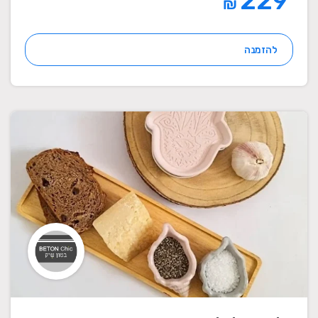
229
₪
להזמנה