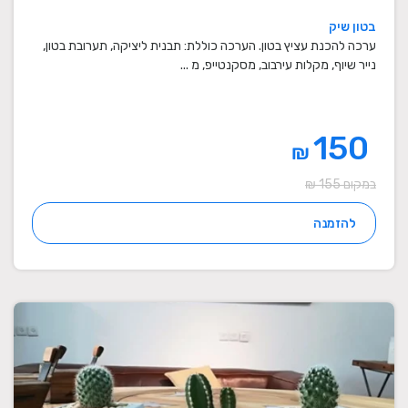
בטון שיק
ערכה להכנת עציץ בטון. הערכה כוללת: תבנית ליציקה, תערובת בטון,
נייר שיוף, מקלות עירבוב, מסקנטייפ, מ ...
150
₪
במקום 155 ₪
להזמנה