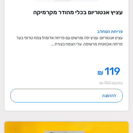
עציץ אנטוריום בכלי מהודר מקרמיקה
פריחת הסחלב
עציץ אנטוריום: עציץ יפה ומרשים עם פריחה אדומה! צמח טרופי בעל
פריחה אקזוטית מרשימה. עלי הצמח בצורת ...
119
₪
במקום 150 ₪
להזמנה