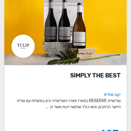
SIMPLY THE BEST
יקב טוליפ
שלישיית RESERVE במארז מארז השלישייה יגיע במשלוח עם שליח
היישר לביתכם, והוא כולל שלושה יינות אשר זכ ...