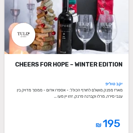
CHEERS FOR HOPE – WINTER EDITION
יקב טוליפ
מארז מפנק מושלם לחורף הכולל: - אספרו אדום - ממסך מדויק בין
ענבי סירה, מרלו וקברנה פרנק. זהו יין מעו ...
195
₪