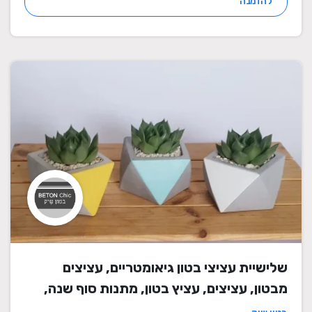
להזמנה
שלישיית עציצי בטון גיאומטריים, עציצים
מבטון, עציצים, עציץ בטון, מתנות סוף שנה,
מתנה לבית, מתנה ליום הולדת, עיצוב הבית,