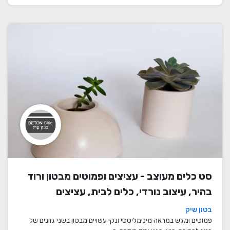
סט כלים מעוצב - עציצים ופמוטים מבטון ורוד
בהיר, עיצוב נורדי, כלים לבית, עציצים
מעוצבים, עציצי בטון, פמוטים לשבת, עציצים
בטון שיק
מבטון, מתנה לבית
פמוטים ומגש במראה מינימליסטי ונקי עשויים מבטון בשני גוונים של