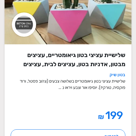
שלישיית עציצי בטון גיאומטריים, עציצים
מבטון, אדניות בטון, עציצים לבית, עציצים
מיוחדים, עציצים מעוצבים, עציצי מתנה,
בטון שיק
מתנות לחגים
שלישיית עציצי בטון גיאומטריים בשלושה צבעים (צהוב פסטל, ורוד
פוקסיה, טורקיז). יוסיפו אור וצבע ויראו נ ...
199
₪