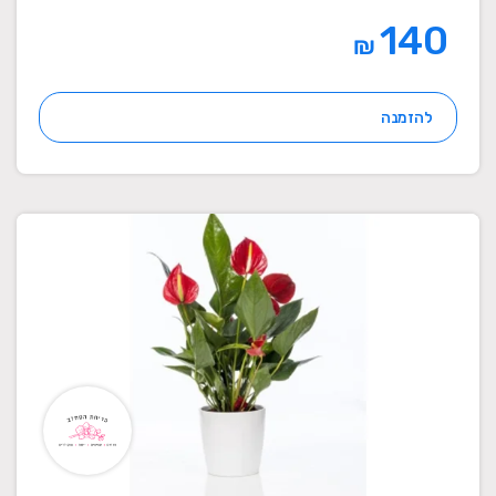
140
₪
להזמנה