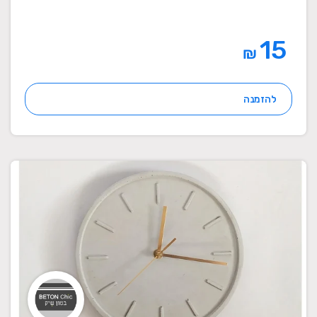
15
₪
להזמנה