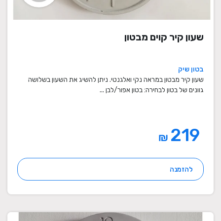
שעון קיר קוים מבטון
בטון שיק
שעון קיר מבטון במראה נקי ואלגנטי. ניתן להשיג את השעון בשלושה
גוונים של בטון לבחירה: בטון אפור/לבן ...
219
₪
להזמנה