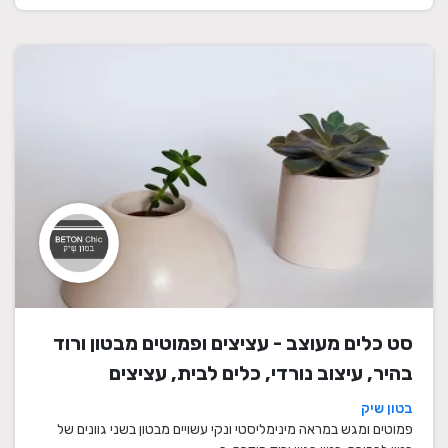
סט כלים מעוצב - עציצים ופמוטים מבטון ורוד
בהיר, עיצוב נורדי, כלים לבית, עציצים
מעוצבים, עציצי בטון, פמוטים לשבת, עציצים
בטון שיק
מבטון, מתנה לבית
פמוטים ומגש במראה מינימליסטי ונקי עשויים מבטון בשני גוונים של