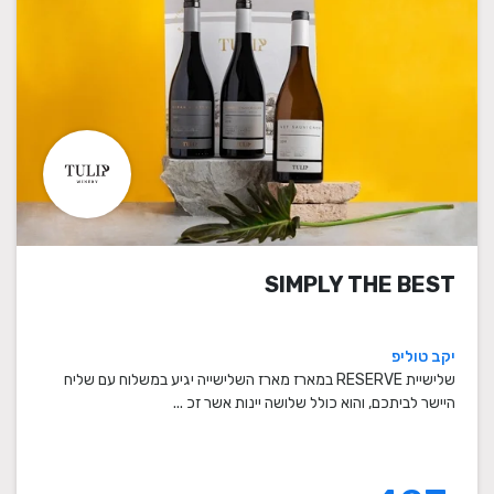
SIMPLY THE BEST
יקב טוליפ
שלישיית RESERVE במארז מארז השלישייה יגיע במשלוח עם שליח
היישר לביתכם, והוא כולל שלושה יינות אשר זכ ...