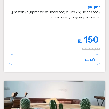
בטון שיק
ערכה להכנת עציץ בטון. הערכה כוללת: תבנית ליציקה, תערובת בטון,
נייר שיוף, מקלות עירבוב, מסקנטייפ, מ ...
150
₪
במקום 155 ₪
להזמנה