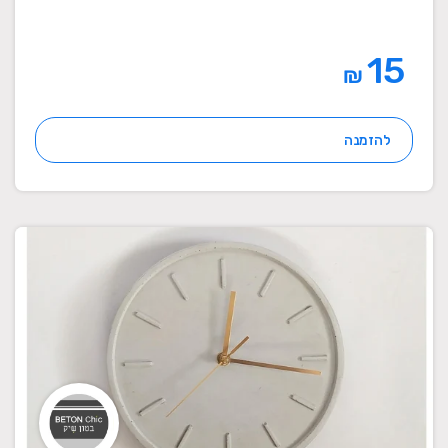
15
₪
להזמנה