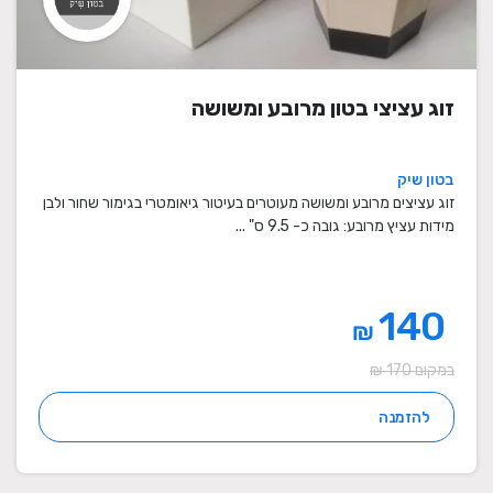
זוג עציצי בטון מרובע ומשושה
בטון שיק
זוג עציצים מרובע ומשושה מעוטרים בעיטור גיאומטרי בגימור שחור ולבן
מידות עציץ מרובע: גובה כ- 9.5 ס" ...
140
₪
במקום 170 ₪
להזמנה