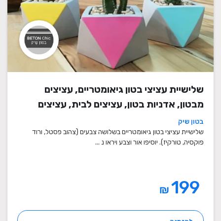
שלישיית עציצי בטון גיאומטריים, עציצים
מבטון, אדניות בטון, עציצים לבית, עציצים
מיוחדים, עציצים מעוצבים, עציצי מתנה,
בטון שיק
מתנות לחגים
שלישיית עציצי בטון גיאומטריים בשלושה צבעים (צהוב פסטל, ורוד
פוקסיה, טורקיז). יוסיפו אור וצבע ויראו נ ...
199
₪