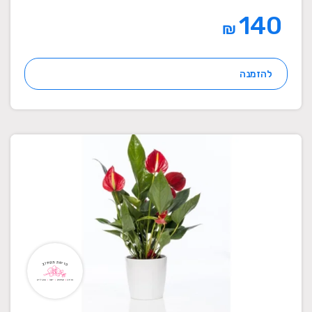
140
₪
להזמנה