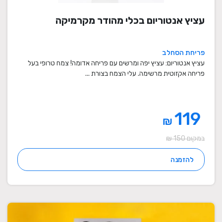
עציץ אנטוריום בכלי מהודר מקרמיקה
פריחת הסחלב
עציץ אנטוריום: עציץ יפה ומרשים עם פריחה אדומה! צמח טרופי בעל
פריחה אקזוטית מרשימה. עלי הצמח בצורת ...
119
₪
במקום 150 ₪
להזמנה