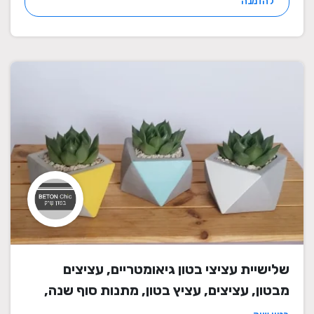
להזמנה
שלישיית עציצי בטון גיאומטריים, עציצים
מבטון, עציצים, עציץ בטון, מתנות סוף שנה,
מתנה לבית, מתנה ליום הולדת, עיצוב הבית,