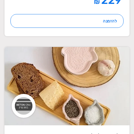
229
₪
להזמנה