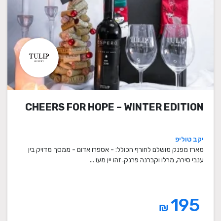
CHEERS FOR HOPE – WINTER EDITION
יקב טוליפ
מארז מפנק מושלם לחורף הכולל: - אספרו אדום - ממסך מדויק בין
ענבי סירה, מרלו וקברנה פרנק. זהו יין מעו ...
195
₪