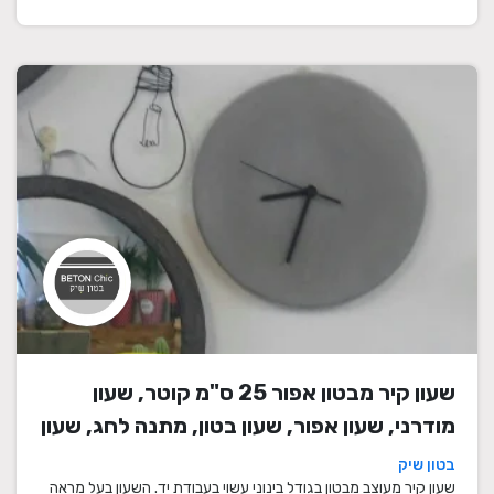
שעון קיר מבטון אפור 25 ס"מ קוטר, שעון
מודרני, שעון אפור, שעון בטון, מתנה לחג, שעון
מעוצב, שעון מיוחד, שעון תעשייתי, שעון לסלון,
בטון שיק
שעון קיר
שעון קיר מעוצב מבטון בגודל בינוני עשוי בעבודת יד. השעון בעל מראה