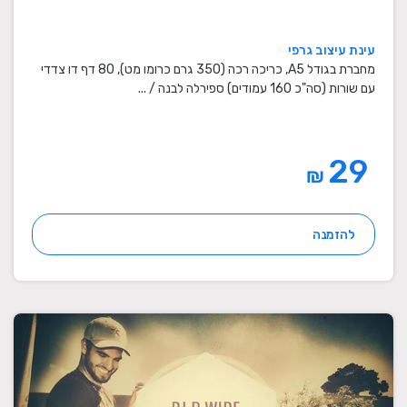
עינת עיצוב גרפי
מחברת בגודל A5, כריכה רכה (350 גרם כרומו מט), 80 דף דו צדדי
עם שורות (סה"כ 160 עמודים) ספירלה לבנה / ...
29
₪
להזמנה