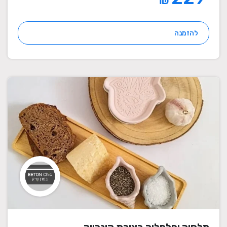
₪
להזמנה