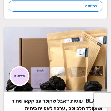
להזמנה
BLACK- עוגיות דאבל שקולד עם קקאו שחור
ושוקולד חלב ולבן, ערכה לאפייה ביתית