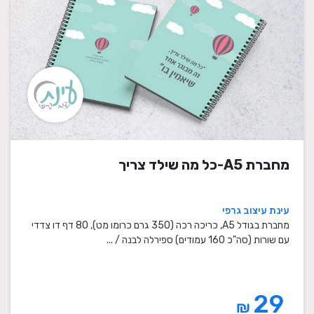
מחברת A5-כל מה שילד צריך
עינת עיצוב גרפי
מחברת בגודל A5, כריכה רכה (350 גרם כרומו מט), 80 דף דו צדדי
עם שורות (סה"כ 160 עמודים) ספירלה לבנה / ...
29
₪