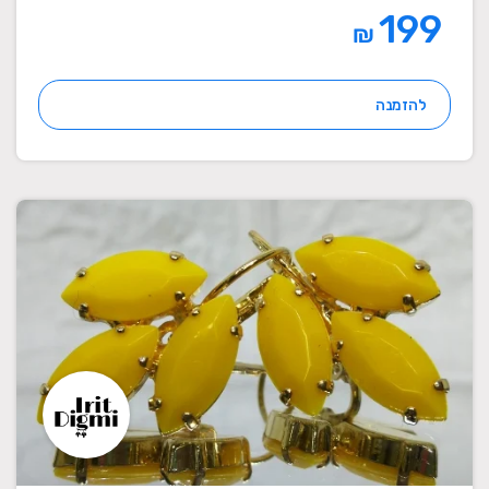
199
₪
להזמנה