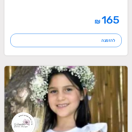
165
₪
להזמנה