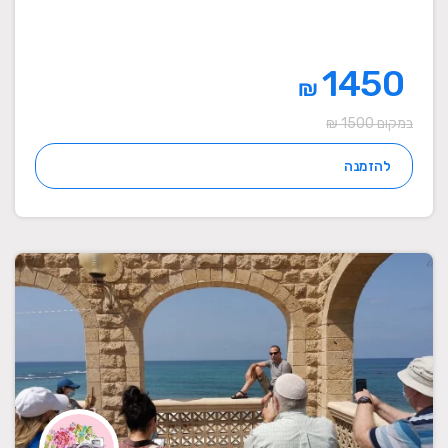
1450
₪
במקום 1500 ₪
להזמנה