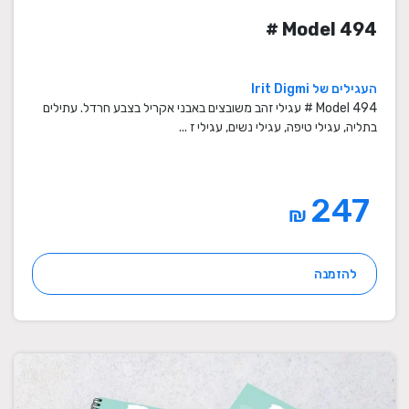
Model 494 #
העגילים של Irit Digmi
Model 494 # עגילי זהב משובצים באבני אקריל בצבע חרדל. עתילים
בתליה, עגילי טיפה, עגילי נשים, עגילי ז ...
247
₪
להזמנה