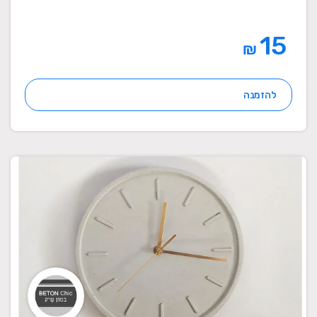
15
₪
להזמנה