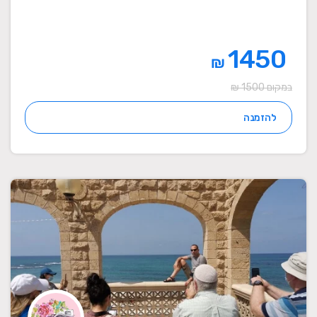
1450
₪
במקום 1500 ₪
להזמנה