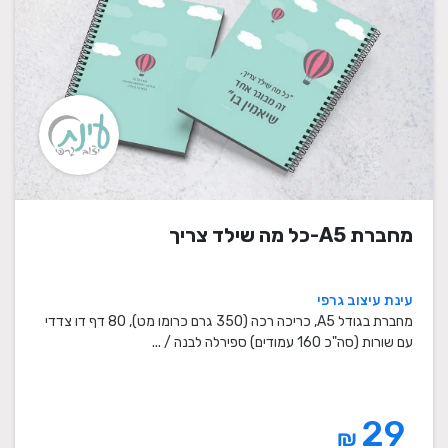
מחברת A5-כל מה שילד צריך
עינת עיצוב גרפי
מחברת בגודל A5, כריכה רכה (350 גרם כרומו מט), 80 דף דו צדדי
עם שורות (סה"כ 160 עמודים) ספירלה לבנה / ...
29
₪