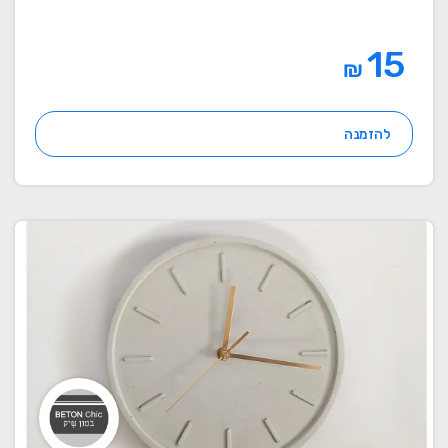
15
₪
להזמנה