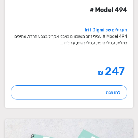
Model 494 #
העגילים של Irit Digmi
Model 494 # עגילי זהב משובצים באבני אקריל בצבע חרדל. עתילים
בתליה, עגילי טיפה, עגילי נשים, עגילי ז ...
247
₪
להזמנה