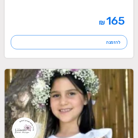
165
₪
להזמנה