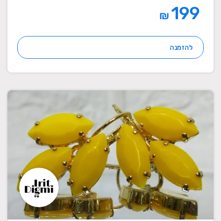
199
₪
להזמנה