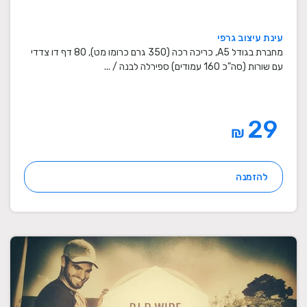
עינת עיצוב גרפי
מחברת בגודל A5, כריכה רכה (350 גרם כרומו מט), 80 דף דו צדדי
עם שורות (סה"כ 160 עמודים) ספירלה לבנה / ...
29
₪
להזמנה