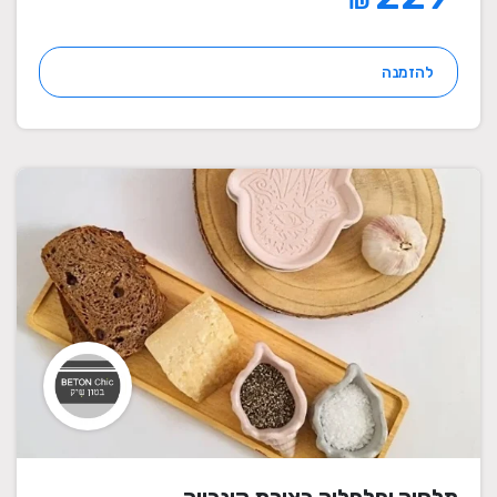
₪
להזמנה