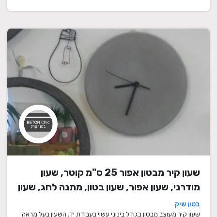
שעון קיר מבטון אפור 25 ס"מ קוטר, שעון
מודרני, שעון אפור, שעון בטון, מתנה לחג, שעון
מעוצב, שעון מיוחד, שעון תעשייתי, שעון לסלון,
בטון שיק
שעון קיר
שעון קיר מעוצב מבטון בגודל בינוני עשוי בעבודת יד. השעון בעל מראה