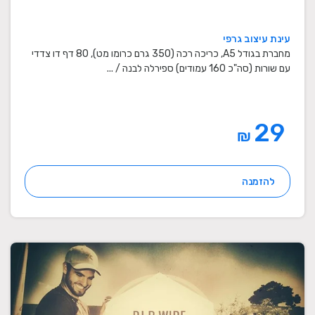
עינת עיצוב גרפי
מחברת בגודל A5, כריכה רכה (350 גרם כרומו מט), 80 דף דו צדדי
עם שורות (סה"כ 160 עמודים) ספירלה לבנה / ...
29
₪
להזמנה