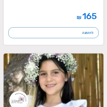
165
₪
להזמנה