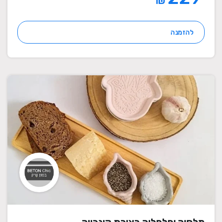
₪
להזמנה