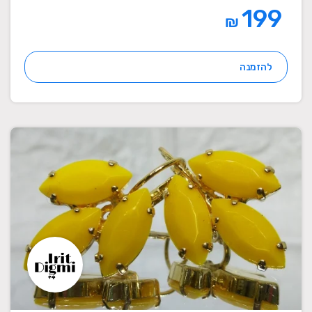
199
₪
להזמנה