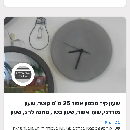
שעון קיר מבטון אפור 25 ס"מ קוטר, שעון
מודרני, שעון אפור, שעון בטון, מתנה לחג, שעון
מעוצב, שעון מיוחד, שעון תעשייתי, שעון לסלון,
בטון שיק
שעון קיר
שעון קיר מעוצב מבטון בגודל בינוני עשוי בעבודת יד. השעון בעל מראה