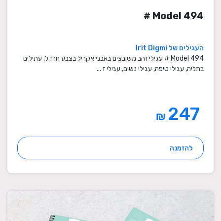
Model 494 #
העגילים של Irit Digmi
Model 494 # עגילי זהב משובצים באבני אקריל בצבע חרדל. עתילים
בתליה, עגילי טיפה, עגילי נשים, עגילי ז ...
247
₪
להזמנה