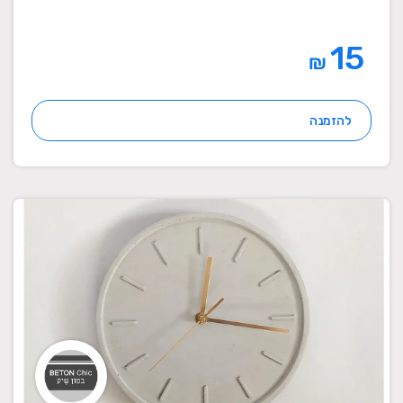
15
₪
להזמנה