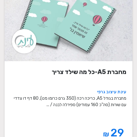
מחברת A5-כל מה שילד צריך
עינת עיצוב גרפי
מחברת בגודל A5, כריכה רכה (350 גרם כרומו מט), 80 דף דו צדדי
עם שורות (סה"כ 160 עמודים) ספירלה לבנה / ...
29
₪