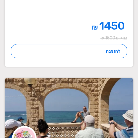
1450
₪
במקום 1500 ₪
להזמנה