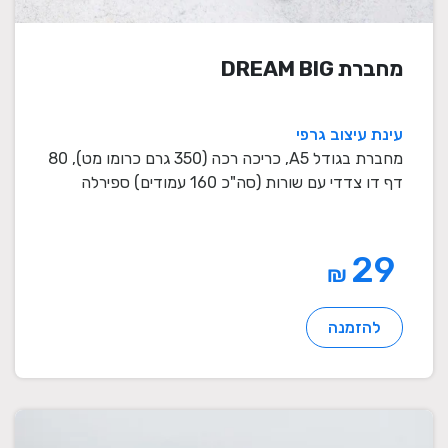
מחברת DREAM BIG
עינת עיצוב גרפי
מחברת בגודל A5, כריכה רכה (350 גרם כרומו מט), 80
דף דו צדדי עם שורות (סה"כ 160 עמודים) ספירלה
לבנה / ...
29
₪
להזמנה