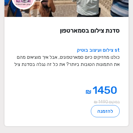
סדנת צילום בסמארטפון
st צילום ועיצוב בוטיק
כולנו מחזיקים כיום סמארטפונים, אבל איך מוציאים מהם
את התמונות הטובות ביותר? את כל זה נגלה בסדנת ציל
...
1450
₪
במקום 1490 ₪
להזמנה