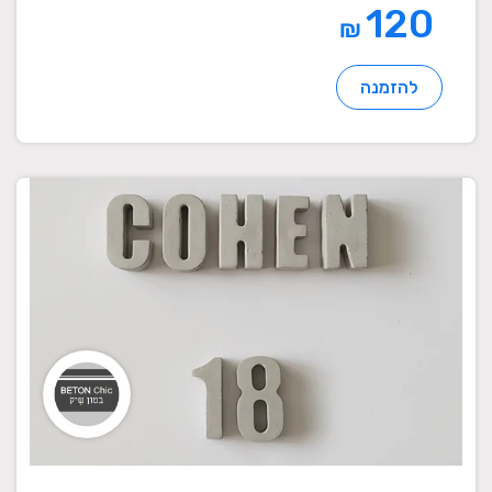
120
₪
להזמנה