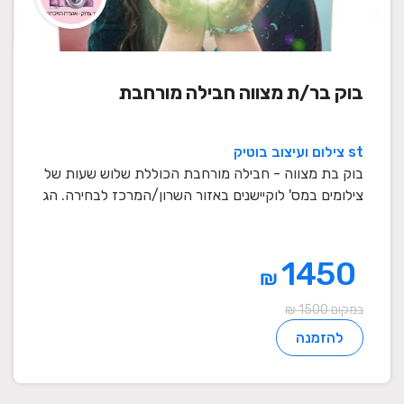
בוק בר/ת מצווה חבילה מורחבת
st צילום ועיצוב בוטיק
בוק בת מצווה - חבילה מורחבת הכוללת שלוש שעות של
צילומים במס' לוקיישנים באזור השרון/המרכז לבחירה. הג
...
1450
₪
במקום 1500 ₪
להזמנה