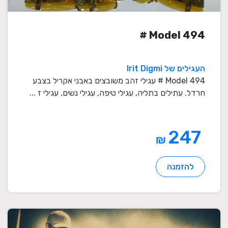
Model 494 #
העגילים של Irit Digmi
Model 494 # עגילי זהב משובצים באבני אקריל בצבע
חרדל. עתילים בתליה, עגילי טיפה, עגילי נשים, עגילי ז ...
247
₪
להזמנה