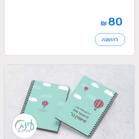
80
₪
להזמנה