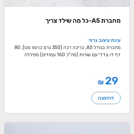
מחברת A5-כל מה שילד צריך
עינת עיצוב גרפי
מחברת בגודל A5, כריכה רכה (350 גרם כרומו מט), 80
דף דו צדדי עם שורות (סה"כ 160 עמודים) ספירלה
לבנה / ...
29
₪
להזמנה