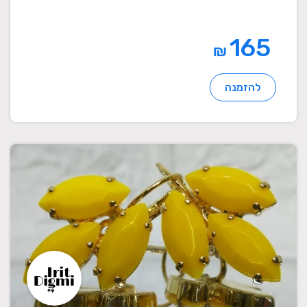
165
₪
להזמנה