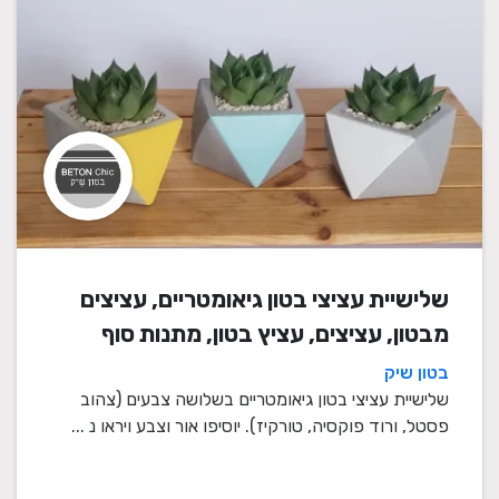
שלישיית עציצי בטון גיאומטריים, עציצים
מבטון, עציצים, עציץ בטון, מתנות סוף
שנה, מתנה לבית, מתנה ליום הולדת,
בטון שיק
עיצוב הבית, מתנות סוף שנה למורים
שלישיית עציצי בטון גיאומטריים בשלושה צבעים (צהוב
פסטל, ורוד פוקסיה, טורקיז). יוסיפו אור וצבע ויראו נ ...