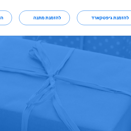
להזמנת גיפטקארד
להזמנת מתנה
הצ