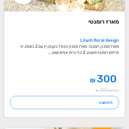
מארז רומנטי
Lilach floral design
מארז מפנק רומנטי. מארז מפנק הכולל בקבוק יין עם 2 כוסות, זר
פרחים רומנטי משגע, 2 כלי נרות צפים ושוק ...
300
₪
במקום 350 ₪
להזמנה