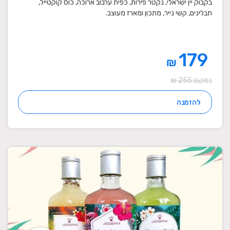
בקבוק יין ישראלי, נקטר פירות, כפית ערבוב ארוכה, כוס קוקטייל,
תבלינים, קשי נייר, מתכון ומארז מעוצב.
179
₪
במקום 255 ₪
להזמנה