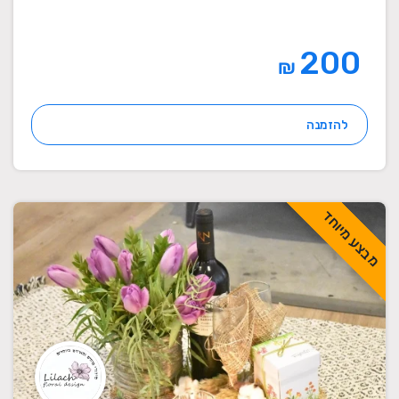
200
₪
להזמנה
מבצע מיוחד