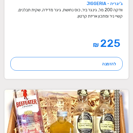
ג'יגריה - JIGGERIA
וודקה 200 מל, גינגר ביר, כוס נחושת, גיגר מדידה, שקית תבלנים,
קשיי ניר ומתכון אריזת קרטון.
225
₪
להזמנה