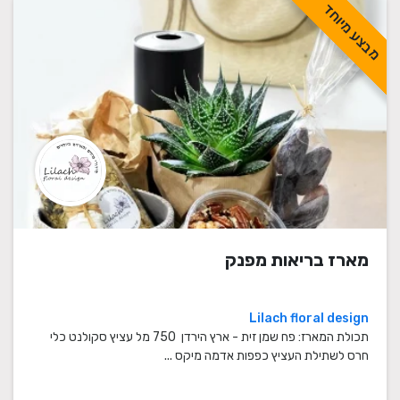
מבצע מיוחד
מארז בריאות מפנק
Lilach floral design
תכולת המארז: פח שמן זית - ארץ הירדן 750 מל עציץ סקולנט כלי
חרס לשתילת העציץ כפפות אדמה מיקס ...