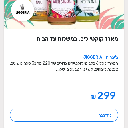
מארז קוקטיילים, במשלוח עד הבית
ג'יגריה - JIGGERIA
המארז כולל 6 בקבוקי קוקטיילים גדולים של 220 מל ב3 טעמים שונים.
צנצנת פיצוחים, קשיי נייר צבעונים ושק ...
299
₪
להזמנה