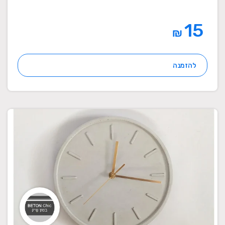
15
₪
להזמנה