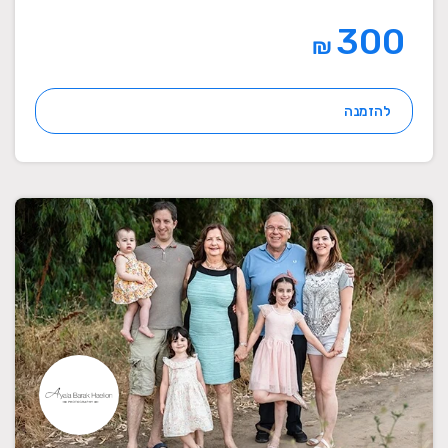
300
₪
להזמנה