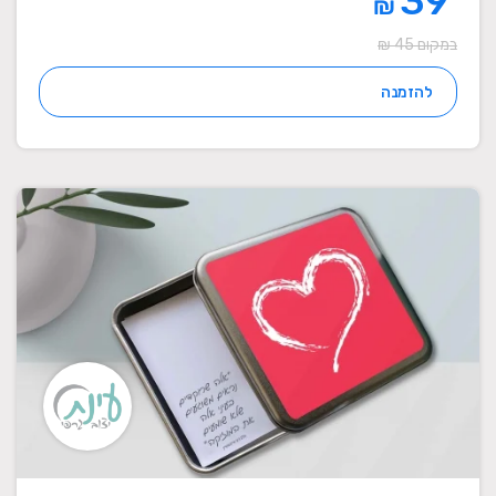
39
₪
במקום 45 ₪
להזמנה