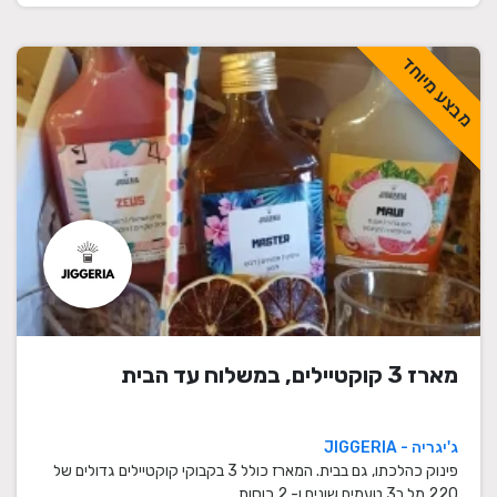
מבצע מיוחד
מארז 3 קוקטיילים, במשלוח עד הבית
ג'יגריה - JIGGERIA
פינוק כהלכתו, גם בבית. המארז כולל 3 בקבוקי קוקטיילים גדולים של
220 מל ב3 טעמים שונים ו- 2 כוסות.