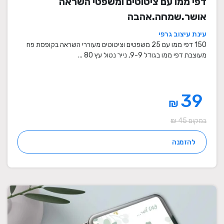
דפי ממו עם ציטוטים ומשפטי השראה
אושר.שמחה.אהבה
עינת עיצוב גרפי
150 דפי ממו עם 25 משפטים וציטוטים מעוררי השראה בקופסת פח
מעוצבת דפי ממו בגודל 9-9, נייר נטול עץ 80 ...
39
₪
במקום 45 ₪
להזמנה