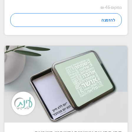
במקום 45 ₪
להזמנה