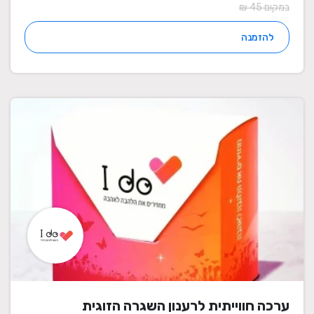
במקום 45 ₪
להזמנה
ערכה חווייתית לרענון השגרה הזוגית