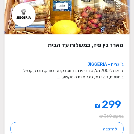
מארז גין פיז, במשלוח עד הבית
ג'יגריה - JIGGERIA
גין אנגלי 700 מל, סירופ פרחים, זוג בקבוקי טוניק, כוס קוקטייל,
בוחשנים, קשיי ניר, גיגר מדידה מקצועי, ...
299
₪
במקום 360 ₪
להזמנה