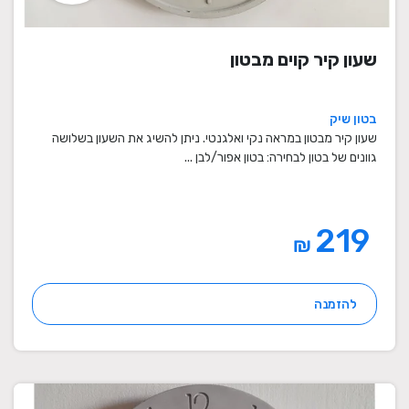
שעון קיר קוים מבטון
בטון שיק
שעון קיר מבטון במראה נקי ואלגנטי. ניתן להשיג את השעון בשלושה
גוונים של בטון לבחירה: בטון אפור/לבן ...
219
₪
להזמנה