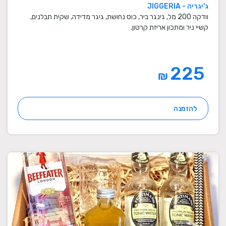
ג'יגריה - JIGGERIA
וודקה 200 מל, גינגר ביר, כוס נחושת, גיגר מדידה, שקית תבלנים,
קשיי ניר ומתכון אריזת קרטון.
225
₪
להזמנה