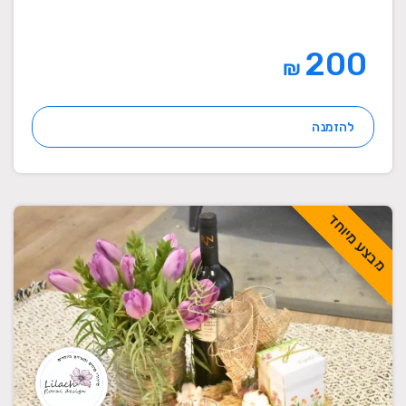
200
₪
להזמנה
מבצע מיוחד