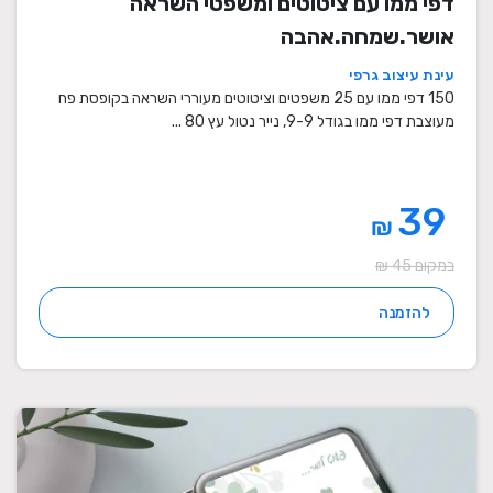
דפי ממו עם ציטוטים ומשפטי השראה
אושר.שמחה.אהבה
עינת עיצוב גרפי
150 דפי ממו עם 25 משפטים וציטוטים מעוררי השראה בקופסת פח
מעוצבת דפי ממו בגודל 9-9, נייר נטול עץ 80 ...
39
₪
במקום 45 ₪
להזמנה