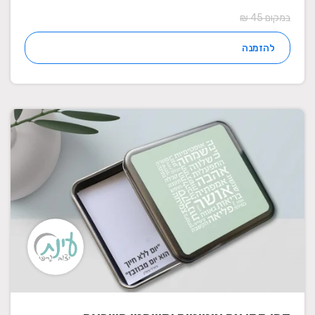
במקום 45 ₪
להזמנה