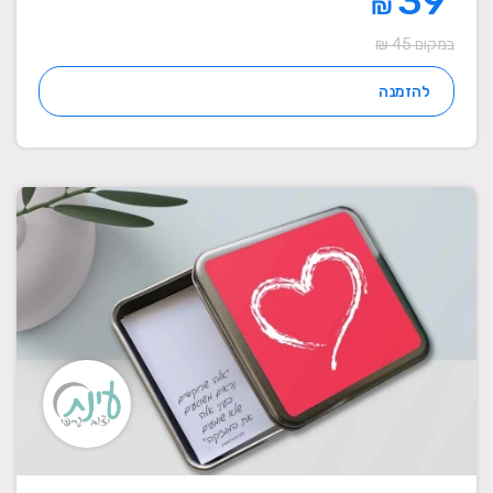
39
₪
במקום 45 ₪
להזמנה