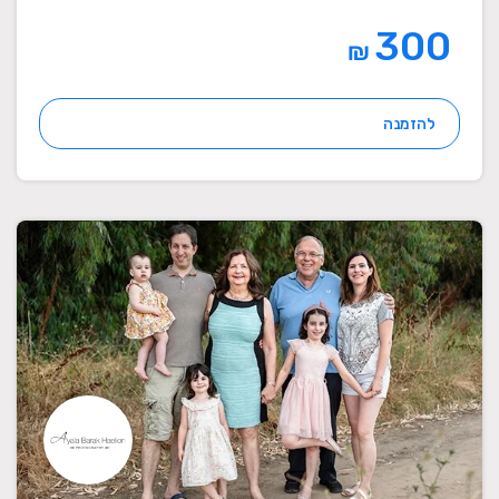
300
₪
להזמנה