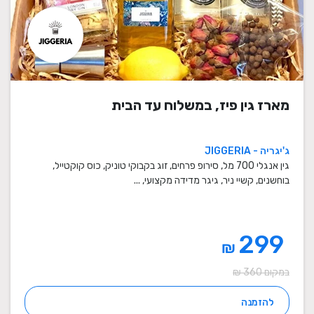
מארז גין פיז, במשלוח עד הבית
ג'יגריה - JIGGERIA
גין אנגלי 700 מל, סירופ פרחים, זוג בקבוקי טוניק, כוס קוקטייל,
בוחשנים, קשיי ניר, גיגר מדידה מקצועי, ...
299
₪
במקום 360 ₪
להזמנה