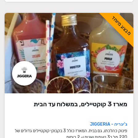
מבצע מיוחד
מארז 3 קוקטיילים, במשלוח עד הבית
ג'יגריה - JIGGERIA
פינוק כהלכתו, גם בבית. המארז כולל 3 בקבוקי קוקטיילים גדולים של
220 מל ב3 טעמים שונים ו- 2 כוסות.