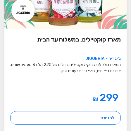
מארז קוקטיילים, במשלוח עד הבית
ג'יגריה - JIGGERIA
המארז כולל 6 בקבוקי קוקטיילים גדולים של 220 מל ב3 טעמים שונים.
צנצנת פיצוחים, קשיי נייר צבעונים ושק ...
299
₪
להזמנה