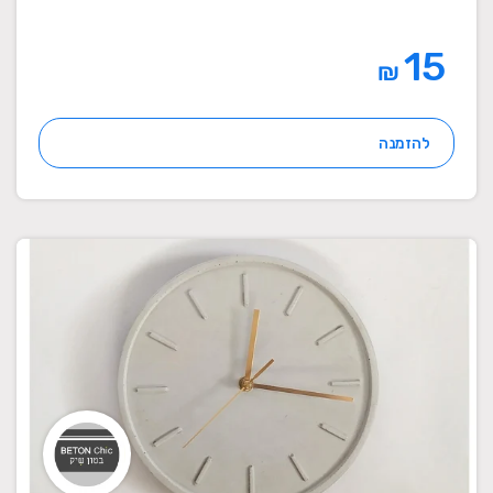
15
₪
להזמנה