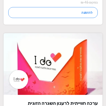
במקום 45 ₪
להזמנה
ערכה חווייתית לרענון השגרה הזוגית