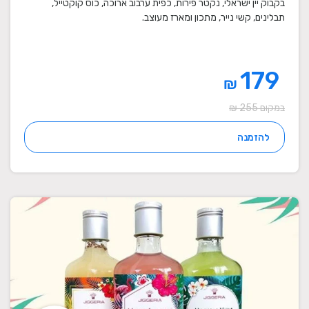
בקבוק יין ישראלי, נקטר פירות, כפית ערבוב ארוכה, כוס קוקטייל,
תבלינים, קשי נייר, מתכון ומארז מעוצב.
179
₪
במקום 255 ₪
להזמנה