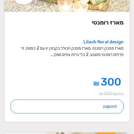
מארז רומנטי
Lilach floral design
מארז מפנק רומנטי. מארז מפנק הכולל בקבוק יין עם 2 כוסות, זר
פרחים רומנטי משגע, 2 כלי נרות צפים ושוק ...
300
₪
במקום 350 ₪
להזמנה