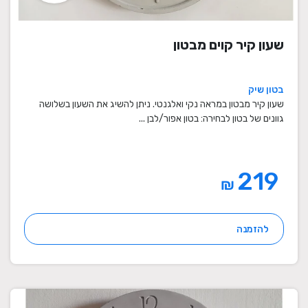
שעון קיר קוים מבטון
בטון שיק
שעון קיר מבטון במראה נקי ואלגנטי. ניתן להשיג את השעון בשלושה
גוונים של בטון לבחירה: בטון אפור/לבן ...
219
₪
להזמנה