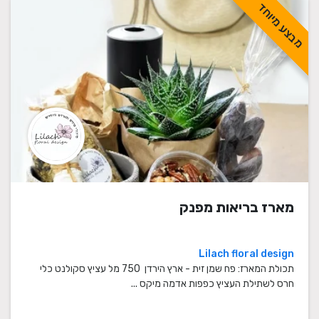
מבצע מיוחד
מארז בריאות מפנק
Lilach floral design
תכולת המארז: פח שמן זית - ארץ הירדן 750 מל עציץ סקולנט כלי
חרס לשתילת העציץ כפפות אדמה מיקס ...