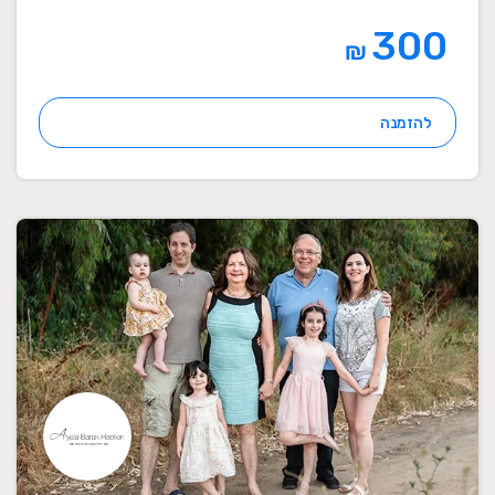
300
₪
להזמנה