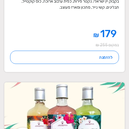
בקבוק יין ישראלי, נקטר פירות, כפית ערבוב ארוכה, כוס קוקטייל,
תבלינים, קשי נייר, מתכון ומארז מעוצב.
179
₪
במקום 255 ₪
להזמנה