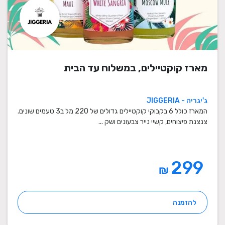
מארז קוקטיילים, במשלוח עד הבית
ג'יגריה - JIGGERIA
המארז כולל 6 בקבוקי קוקטיילים גדולים של 220 מל ב3 טעמים שונים.
צנצנת פיצוחים, קשיי נייר צבעונים ושק ...
299
₪
להזמנה