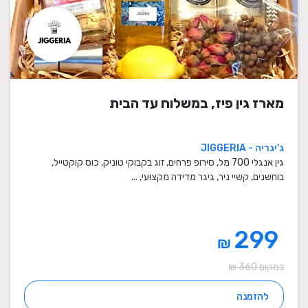
מארז גין פיז, במשלוח עד הבית
ג'יגריה - JIGGERIA
גין אנגלי 700 מל, סירופ פרחים, זוג בקבוקי טוניק, כוס קוקטייל,
בוחשנים, קשיי ניר, גיגר מדידה מקצועי, ...
299
₪
במקום 360 ₪
להזמנה