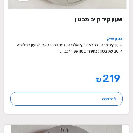
שעון קיר קוים מבטון
בטון שיק
שעון קיר מבטון במראה נקי ואלגנטי. ניתן להשיג את השעון בשלושה
גוונים של בטון לבחירה: בטון אפור/לבן ...
219
₪
להזמנה