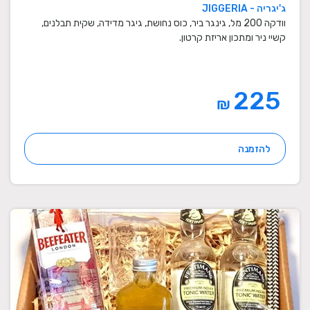
ג'יגריה - JIGGERIA
וודקה 200 מל, גינגר ביר, כוס נחושת, גיגר מדידה, שקית תבלנים,
קשיי ניר ומתכון אריזת קרטון.
225
₪
להזמנה