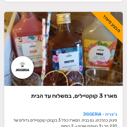
מבצע מיוחד
מארז 3 קוקטיילים, במשלוח עד הבית
ג'יגריה - JIGGERIA
פינוק כהלכתו, גם בבית. המארז כולל 3 בקבוקי קוקטיילים גדולים של
220 מל ב3 טעמים שונים ו- 2 כוסות.