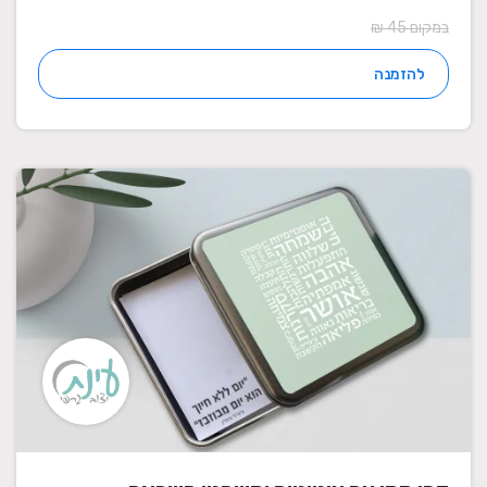
במקום 45 ₪
להזמנה