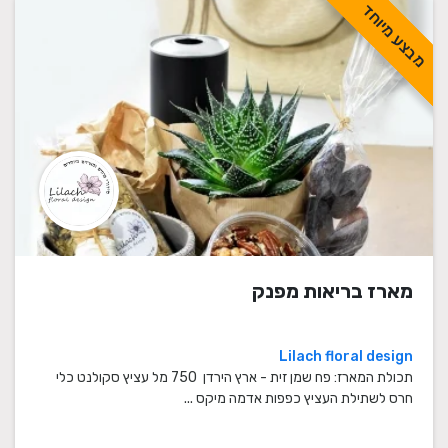
מבצע מיוחד
מארז בריאות מפנק
Lilach floral design
תכולת המארז: פח שמן זית - ארץ הירדן 750 מל עציץ סקולנט כלי
חרס לשתילת העציץ כפפות אדמה מיקס ...