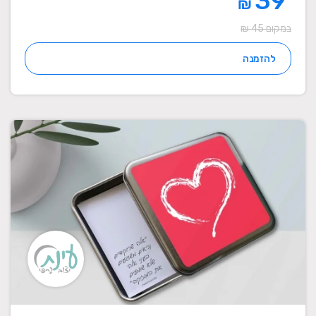
39
₪
במקום 45 ₪
להזמנה