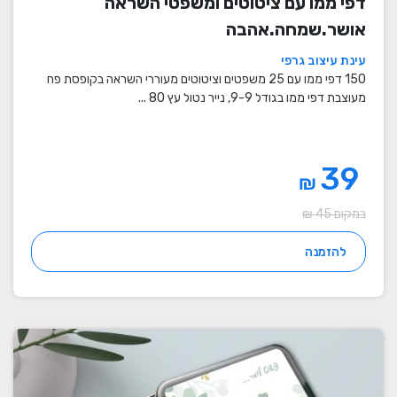
דפי ממו עם ציטוטים ומשפטי השראה
אושר.שמחה.אהבה
עינת עיצוב גרפי
150 דפי ממו עם 25 משפטים וציטוטים מעוררי השראה בקופסת פח
מעוצבת דפי ממו בגודל 9-9, נייר נטול עץ 80 ...
39
₪
במקום 45 ₪
להזמנה