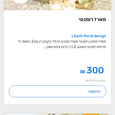
מארז רומנטי
Lilach floral design
מארז מפנק רומנטי. מארז מפנק הכולל בקבוק יין עם 2 כוסות, זר
פרחים רומנטי משגע, 2 כלי נרות צפים ושוק ...
300
₪
במקום 350 ₪
להזמנה