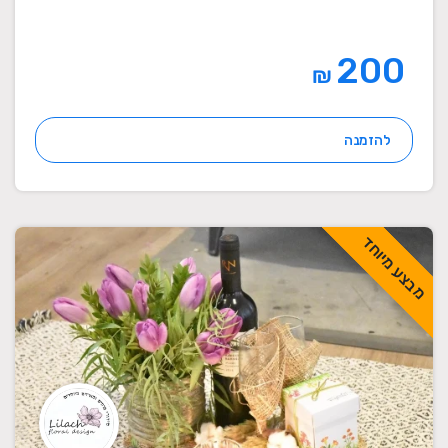
200
₪
להזמנה
מבצע מיוחד