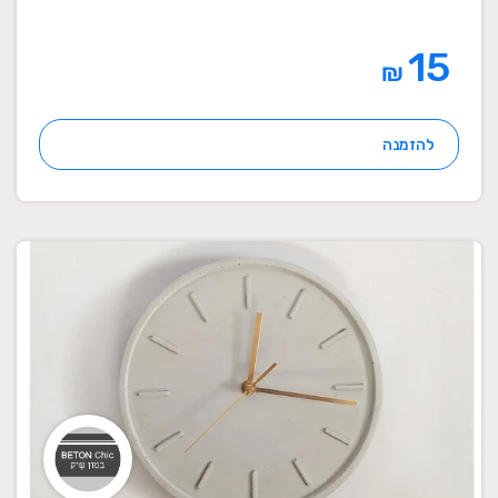
15
₪
להזמנה