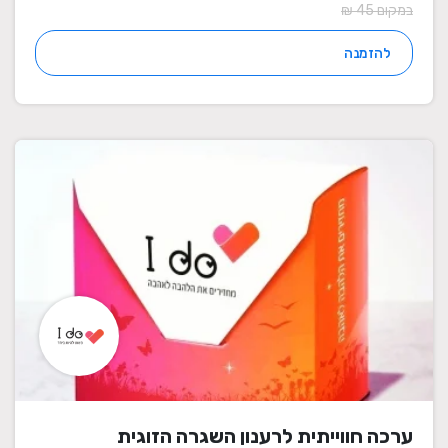
במקום 45 ₪
להזמנה
ערכה חווייתית לרענון השגרה הזוגית