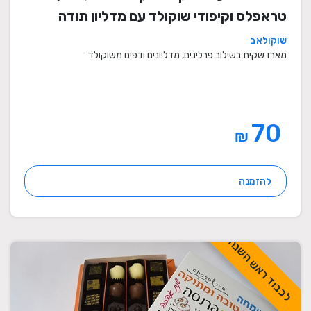
טראפלס וקיפודי שוקולד עם מדליון תודה
שוקולאב
מארז שקית בשילוב פרלינים, מדליונים ודפים משוקולד
70
₪
להזמנה
לכבוד ראש השנה