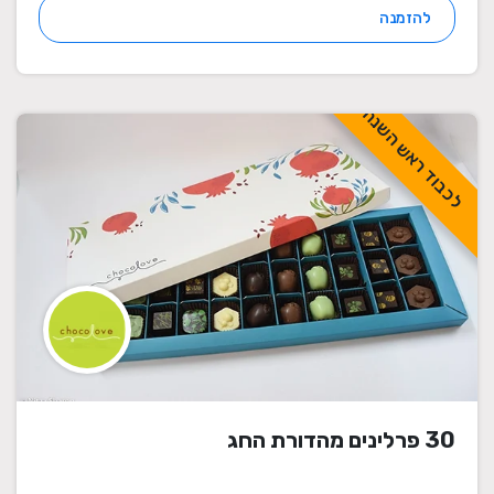
להזמנה
לכבוד ראש השנה
30 פרלינים מהדורת החג