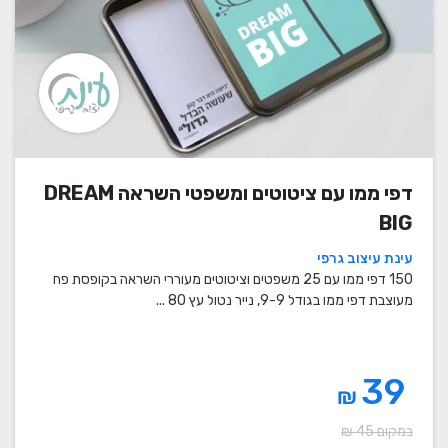
דפי ממו עם ציטוטים ומשפטי השראה DREAM
BIG
עינת עיצוב גרפי
150 דפי ממו עם 25 משפטים וציטוטים מעוררי השראה בקופסת פח
מעוצבת דפי ממו בגודל 9-9, נייר נטול עץ 80 ...
39
₪
במקום 45 ₪