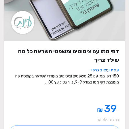
דפי ממו עם ציטוטים ומשפטי השראה כל מה
שילד צריך
עינת עיצוב גרפי
150 דפי ממו עם 25 משפטים וציטוטים מעוררי השראה בקופסת פח
מעוצבת דפי ממו בגודל 9-9, נייר נטול עץ 80 ...
39
₪
במקום 45 ₪