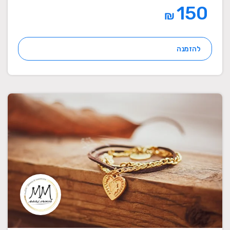
150
₪
להזמנה