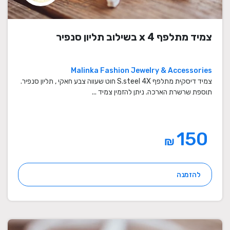
צמיד מתלפף x 4 בשילוב תליון סנפיר
Malinka Fashion Jewelry & Accessories
צמיד דיסקית מתלפף S.steel 4X חוט שעווה צבע חאקי , תליון סנפיר.
תוספת שרשרת הארכה. ניתן להזמין צמיד ...
150
₪
להזמנה