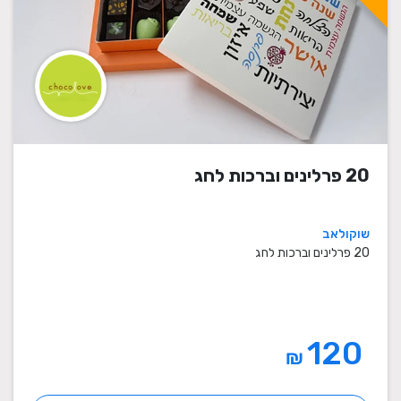
20 פרלינים וברכות לחג
שוקולאב
20 פרלינים וברכות לחג
120
₪