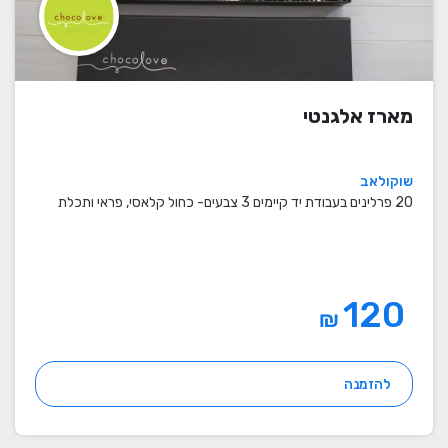
מארז אלגנטי
שוקולאב
20 פרלינים בעבודת יד קיימים 3 צבעים- כחול קלאסי, פראי ותכלת
120
₪
להזמנה