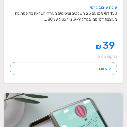
עינת עיצוב גרפי
150 דפי ממו עם 25 משפטים וציטוטים מעוררי השראה בקופסת פח
מעוצבת דפי ממו בגודל 9-9, נייר נטול עץ 80 ...
39
₪
במקום 45 ₪
להזמנה