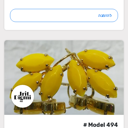
להזמנה
Model 494 #