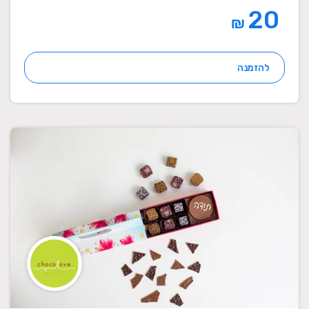
20
₪
להזמנה