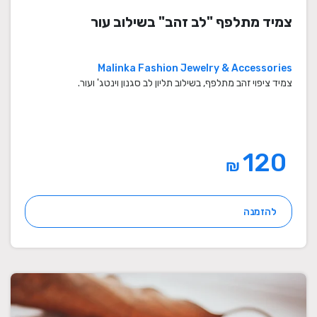
צמיד מתלפף "לב זהב" בשילוב עור
Malinka Fashion Jewelry & Accessories
צמיד ציפוי זהב מתלפף, בשילוב תליון לב סגנון וינטג' ועור.
120
₪
להזמנה