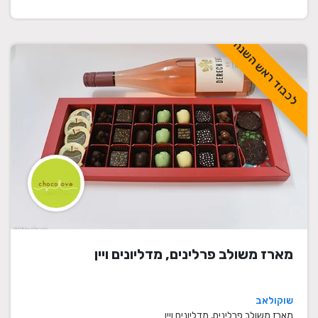
לכבוד ראש השנה
מארז משולב פרלינים, מדליונים ויין
שוקולאב
מארז משולב פרלינים, מדליונים ויין