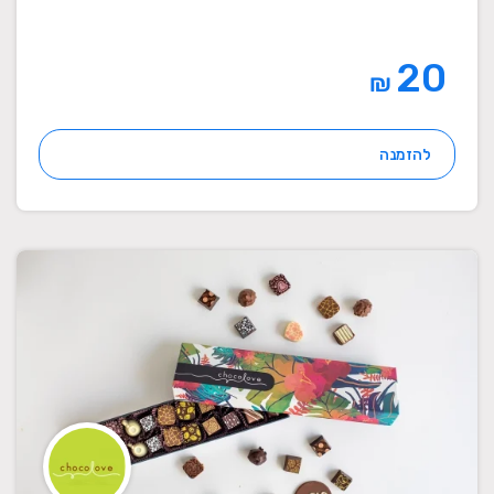
20
₪
להזמנה