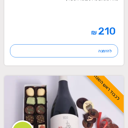
210
₪
להזמנה
לכבוד ראש השנה