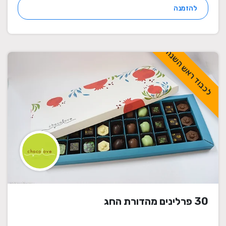
להזמנה
לכבוד ראש השנה
30 פרלינים מהדורת החג