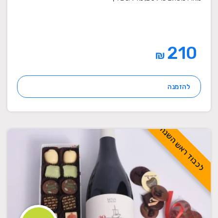
210
₪
להזמנה
לכבוד ראש השנה