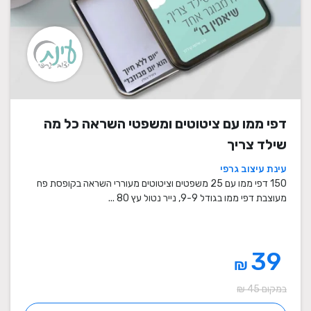
דפי ממו עם ציטוטים ומשפטי השראה כל מה
שילד צריך
עינת עיצוב גרפי
150 דפי ממו עם 25 משפטים וציטוטים מעוררי השראה בקופסת פח
מעוצבת דפי ממו בגודל 9-9, נייר נטול עץ 80 ...
39
₪
במקום 45 ₪