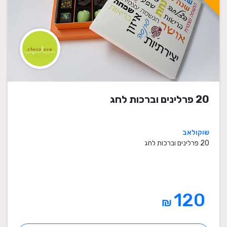
20 פרלינים וברכות לחג
שוקולאב
20 פרלינים וברכות לחג
120
₪