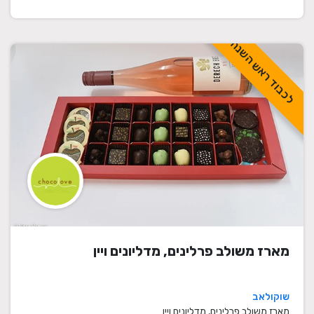
לכבוד ראש השנה
מארז משולב פרלינים, מדליונים ויין
שוקולאב
מארז משולב פרלינים, מדליונים ויין