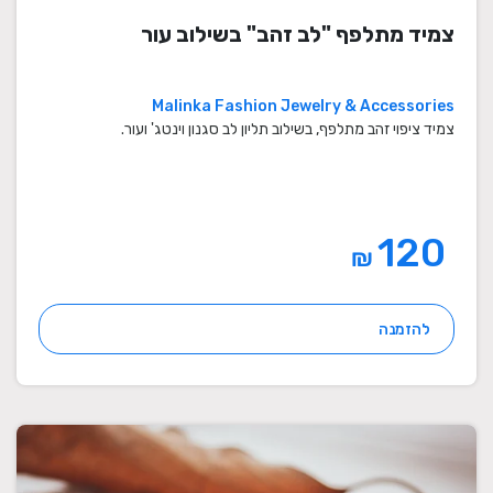
צמיד מתלפף "לב זהב" בשילוב עור
Malinka Fashion Jewelry & Accessories
צמיד ציפוי זהב מתלפף, בשילוב תליון לב סגנון וינטג' ועור.
120
₪
להזמנה