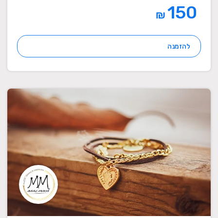
150
₪
להזמנה