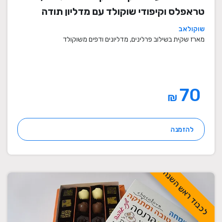
טראפלס וקיפודי שוקולד עם מדליון תודה
שוקולאב
מארז שקית בשילוב פרלינים, מדליונים ודפים משוקולד
70
₪
להזמנה
לכבוד ראש השנה