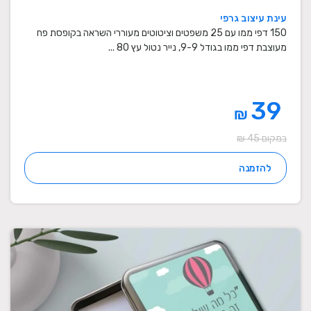
עינת עיצוב גרפי
150 דפי ממו עם 25 משפטים וציטוטים מעוררי השראה בקופסת פח
מעוצבת דפי ממו בגודל 9-9, נייר נטול עץ 80 ...
39
₪
במקום 45 ₪
להזמנה