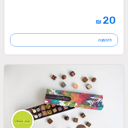
20
₪
להזמנה