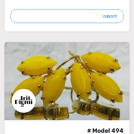
להזמנה
Model 494 #