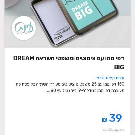
דפי ממו עם ציטוטים ומשפטי השראה DREAM
BIG
עינת עיצוב גרפי
150 דפי ממו עם 25 משפטים וציטוטים מעוררי השראה בקופסת פח
מעוצבת דפי ממו בגודל 9-9, נייר נטול עץ 80 ...
39
₪
במקום 45 ₪