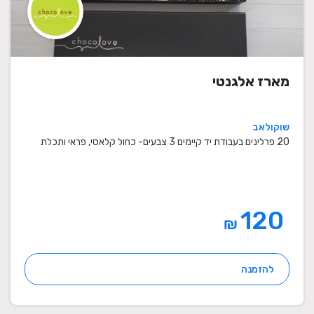
מארז אלגנטי
שוקולאב
20 פרלינים בעבודת יד קיימים 3 צבעים- כחול קלאסי, פראי ותכלת
120
₪
להזמנה