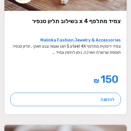
צמיד מתלפף x 4 בשילוב תליון סנפיר
Malinka Fashion Jewelry & Accessories
צמיד דיסקית מתלפף S.steel 4X חוט שעווה צבע חאקי , תליון סנפיר.
תוספת שרשרת הארכה. ניתן להזמין צמיד ...
150
₪
להזמנה