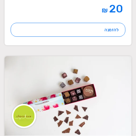
20
₪
להזמנה