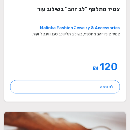
צמיד מתלפף "לב זהב" בשילוב עור
Malinka Fashion Jewelry & Accessories
צמיד ציפוי זהב מתלפף, בשילוב תליון לב סגנון וינטג' ועור.
120
₪
להזמנה