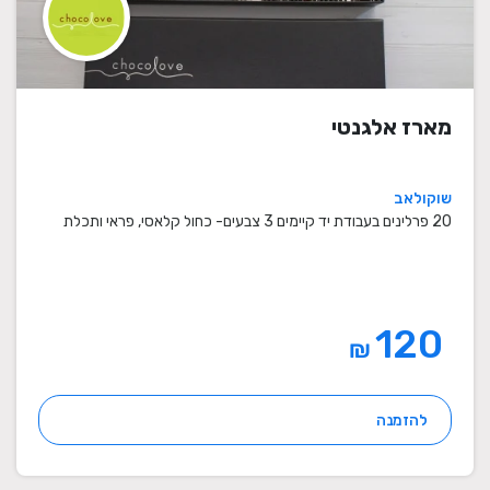
מארז אלגנטי
שוקולאב
20 פרלינים בעבודת יד קיימים 3 צבעים- כחול קלאסי, פראי ותכלת
120
₪
להזמנה