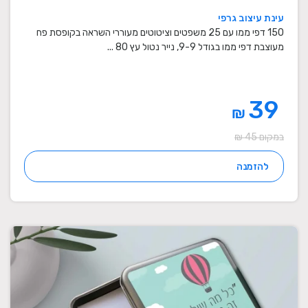
עינת עיצוב גרפי
150 דפי ממו עם 25 משפטים וציטוטים מעוררי השראה בקופסת פח
מעוצבת דפי ממו בגודל 9-9, נייר נטול עץ 80 ...
39
₪
במקום 45 ₪
להזמנה