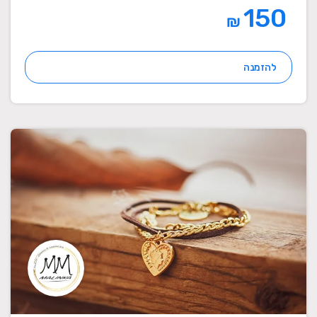
150
₪
להזמנה