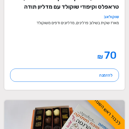
טראפלס וקיפודי שוקולד עם מדליון תודה
שוקולאב
מארז שקית בשילוב פרלינים, מדליונים ודפים משוקולד
70
₪
להזמנה
לכבוד ראש השנה