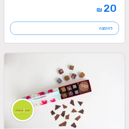
20
₪
להזמנה