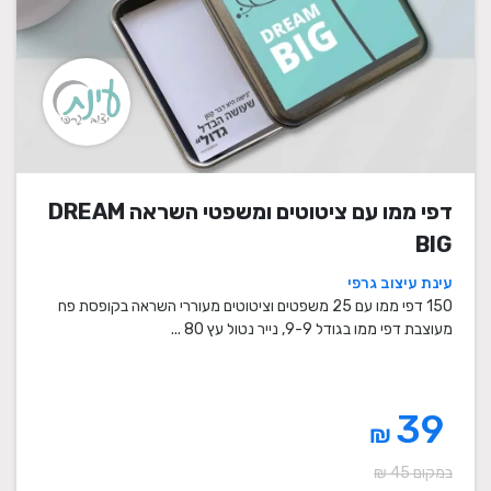
דפי ממו עם ציטוטים ומשפטי השראה DREAM
BIG
עינת עיצוב גרפי
150 דפי ממו עם 25 משפטים וציטוטים מעוררי השראה בקופסת פח
מעוצבת דפי ממו בגודל 9-9, נייר נטול עץ 80 ...
39
₪
במקום 45 ₪