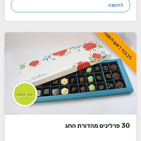
להזמנה
לכבוד ראש השנה
30 פרלינים מהדורת החג