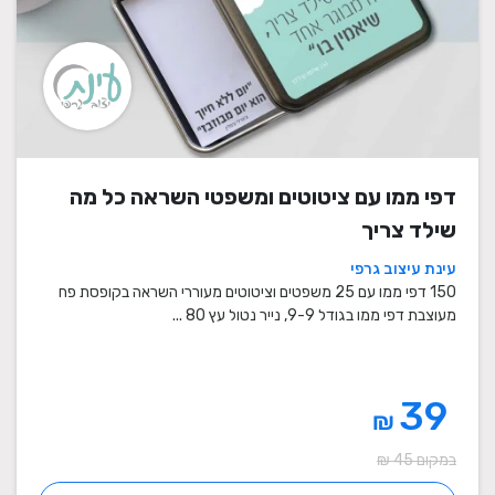
דפי ממו עם ציטוטים ומשפטי השראה כל מה
שילד צריך
עינת עיצוב גרפי
150 דפי ממו עם 25 משפטים וציטוטים מעוררי השראה בקופסת פח
מעוצבת דפי ממו בגודל 9-9, נייר נטול עץ 80 ...
39
₪
במקום 45 ₪