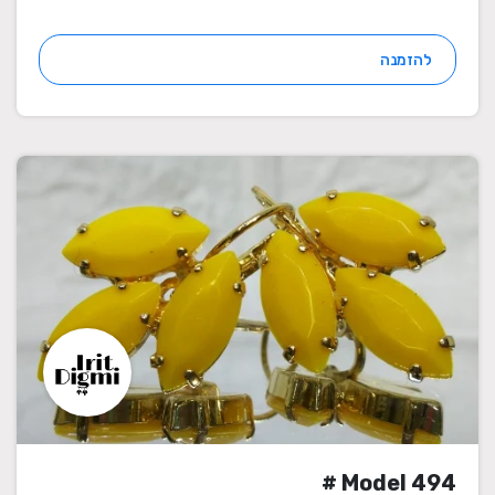
להזמנה
Model 494 #