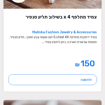
צמיד מתלפף x 4 בשילוב תליון סנפיר
Malinka Fashion Jewelry & Accessories
צמיד דיסקית מתלפף S.steel 4X חוט שעווה צבע חאקי , תליון סנפיר.
תוספת שרשרת הארכה. ניתן להזמין צמיד ...
150
₪
להזמנה