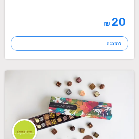
20
₪
להזמנה