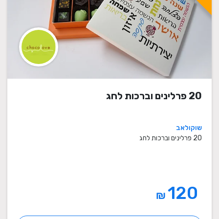
20 פרלינים וברכות לחג
שוקולאב
20 פרלינים וברכות לחג
120
₪