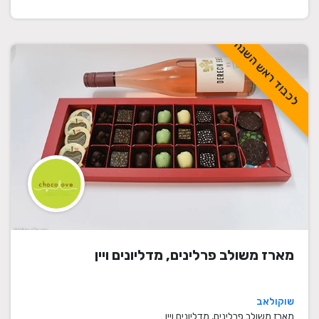
לכבוד ראש השנה
מארז משולב פרלינים, מדליונים ויין
שוקולאב
מארז משולב פרלינים, מדליונים ויין