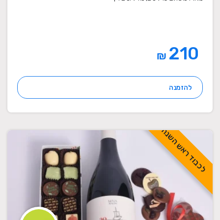
210
₪
להזמנה
לכבוד ראש השנה