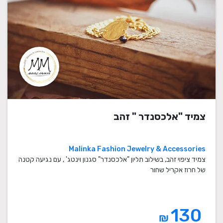
צמיד "אלכסנדר " זהב
Malinka Fashion Jewelry & Accessories
צמיד ציפוי זהב, בשילוב תליון "אלכסנדר" סגנון וינטג' , עם נגיעה קטנה
של חרוז אקריל שחור
130
₪