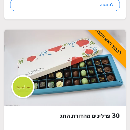
להזמנה
לכבוד ראש השנה
30 פרלינים מהדורת החג