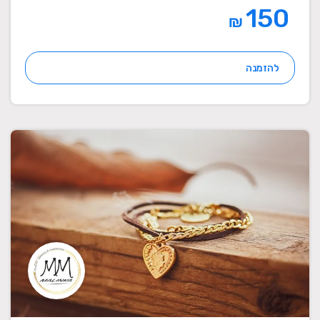
150
₪
להזמנה