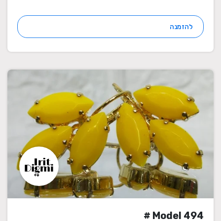
להזמנה
Model 494 #