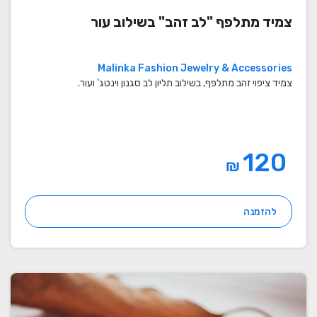
צמיד מתלפף "לב זהב" בשילוב עור
Malinka Fashion Jewelry & Accessories
צמיד ציפוי זהב מתלפף, בשילוב תליון לב סגנון וינטג' ועור.
120
₪
להזמנה