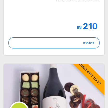
210
₪
להזמנה
לכבוד ראש השנה