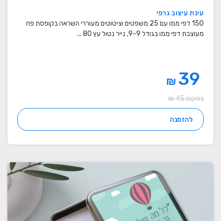
עינת עיצוב גרפי
150 דפי ממו עם 25 משפטים וציטוטים מעוררי השראה בקופסת פח
מעוצבת דפי ממו בגודל 9-9, נייר נטול עץ 80 ...
39
₪
במקום 45 ₪
להזמנה