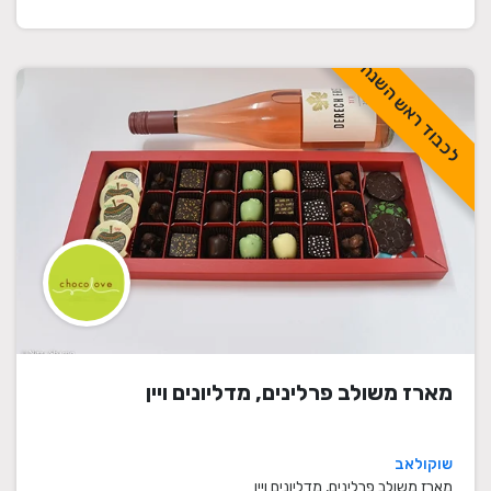
לכבוד ראש השנה
מארז משולב פרלינים, מדליונים ויין
שוקולאב
מארז משולב פרלינים, מדליונים ויין