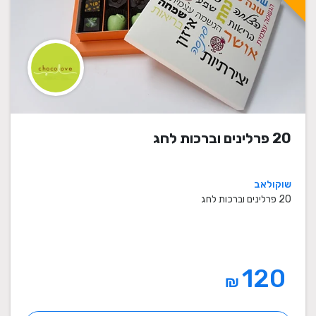
20 פרלינים וברכות לחג
שוקולאב
20 פרלינים וברכות לחג
120
₪