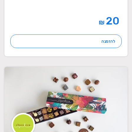
20
₪
להזמנה