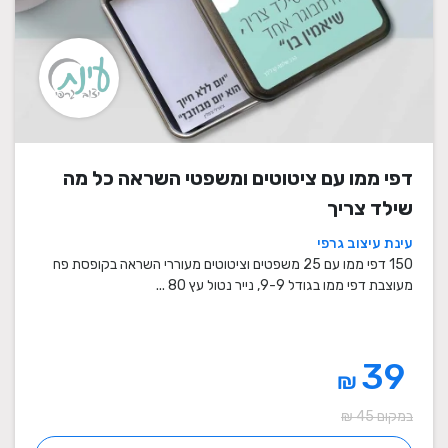
דפי ממו עם ציטוטים ומשפטי השראה כל מה
שילד צריך
עינת עיצוב גרפי
150 דפי ממו עם 25 משפטים וציטוטים מעוררי השראה בקופסת פח
מעוצבת דפי ממו בגודל 9-9, נייר נטול עץ 80 ...
39
₪
במקום 45 ₪