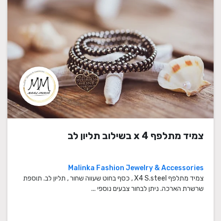
צמיד מתלפף x 4 בשילוב תליון לב
Malinka Fashion Jewelry & Accessories
צמיד מתלפף X4 S.steel , כסף בחוט שעווה שחור , תליון לב. תוספת
שרשרת הארכה. ניתן לבחור צבעים נוספי ...