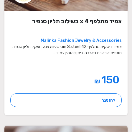
צמיד מתלפף x 4 בשילוב תליון סנפיר
Malinka Fashion Jewelry & Accessories
צמיד דיסקית מתלפף S.steel 4X חוט שעווה צבע חאקי , תליון סנפיר.
תוספת שרשרת הארכה. ניתן להזמין צמיד ...
150
₪
להזמנה