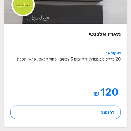
מארז אלגנטי
שוקולאב
20 פרלינים בעבודת יד קיימים 3 צבעים- כחול קלאסי, פראי ותכלת
120
₪
להזמנה