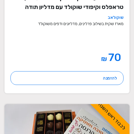
טראפלס וקיפודי שוקולד עם מדליון תודה
שוקולאב
מארז שקית בשילוב פרלינים, מדליונים ודפים משוקולד
70
₪
להזמנה
לכבוד ראש השנה