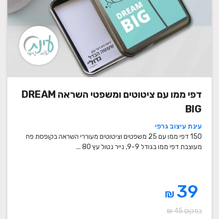
דפי ממו עם ציטוטים ומשפטי השראה DREAM
BIG
עינת עיצוב גרפי
150 דפי ממו עם 25 משפטים וציטוטים מעוררי השראה בקופסת פח
מעוצבת דפי ממו בגודל 9-9, נייר נטול עץ 80 ...
39
₪
במקום 45 ₪