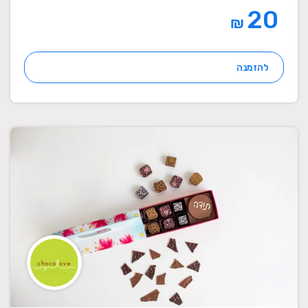
20
₪
להזמנה