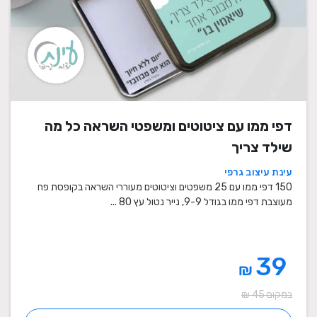
דפי ממו עם ציטוטים ומשפטי השראה כל מה
שילד צריך
עינת עיצוב גרפי
150 דפי ממו עם 25 משפטים וציטוטים מעוררי השראה בקופסת פח
מעוצבת דפי ממו בגודל 9-9, נייר נטול עץ 80 ...
39
₪
במקום 45 ₪