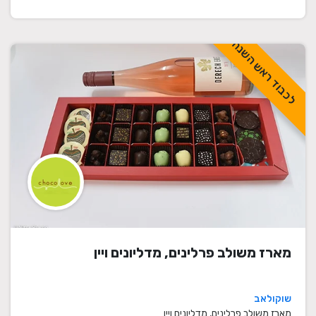
לכבוד ראש השנה
מארז משולב פרלינים, מדליונים ויין
שוקולאב
מארז משולב פרלינים, מדליונים ויין