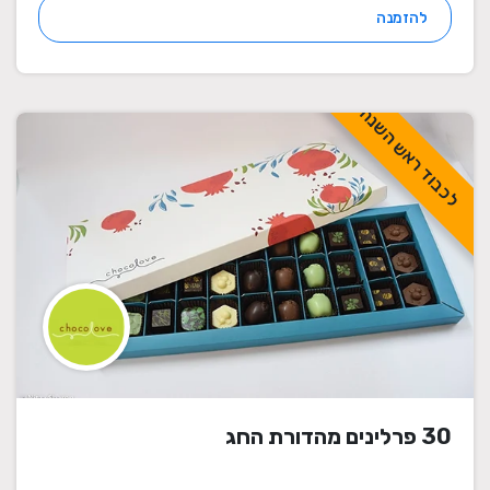
להזמנה
לכבוד ראש השנה
30 פרלינים מהדורת החג