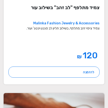
צמיד מתלפף "לב זהב" בשילוב עור
Malinka Fashion Jewelry & Accessories
צמיד ציפוי זהב מתלפף, בשילוב תליון לב סגנון וינטג' ועור.
120
₪
להזמנה