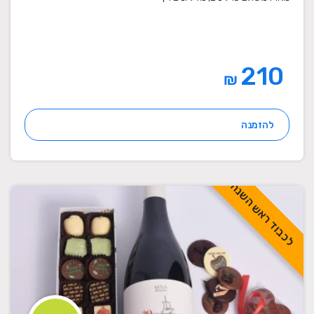
210
₪
להזמנה
לכבוד ראש השנה