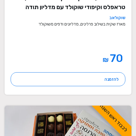
טראפלס וקיפודי שוקולד עם מדליון תודה
שוקולאב
מארז שקית בשילוב פרלינים, מדליונים ודפים משוקולד
70
₪
להזמנה
לכבוד ראש השנה