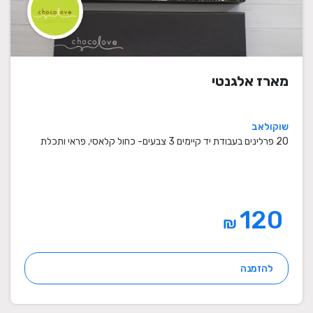
מארז אלגנטי
שוקולאב
20 פרלינים בעבודת יד קיימים 3 צבעים- כחול קלאסי, פראי ותכלת
120
₪
להזמנה