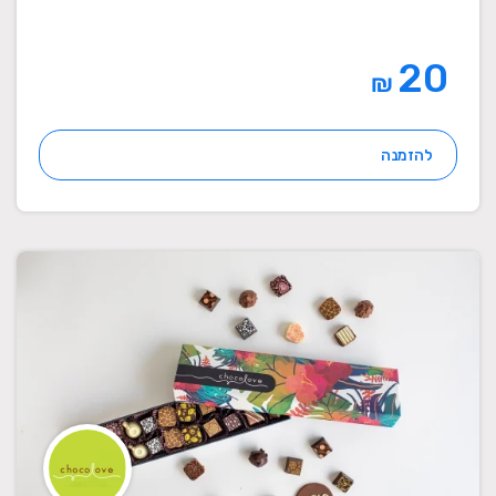
20
₪
להזמנה