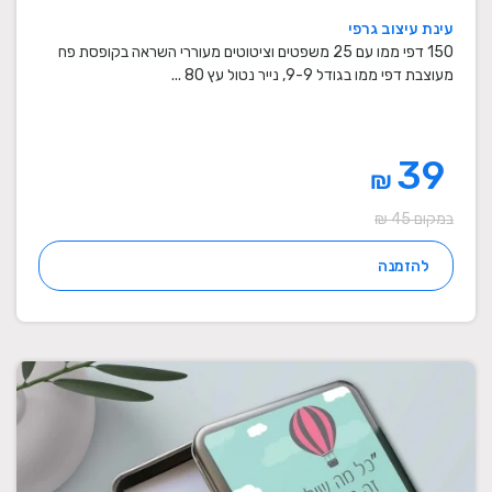
עינת עיצוב גרפי
150 דפי ממו עם 25 משפטים וציטוטים מעוררי השראה בקופסת פח
מעוצבת דפי ממו בגודל 9-9, נייר נטול עץ 80 ...
39
₪
במקום 45 ₪
להזמנה