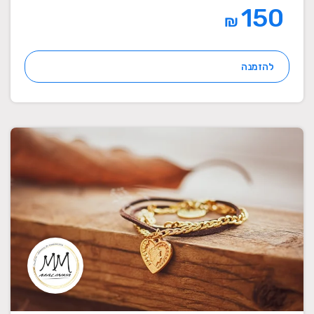
150
₪
להזמנה