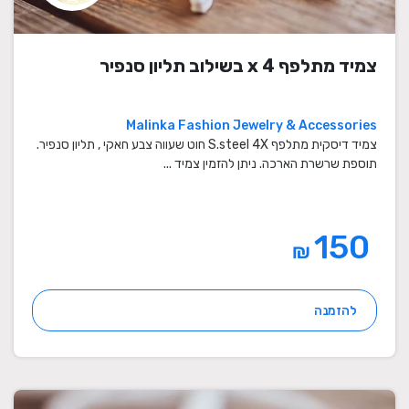
צמיד מתלפף x 4 בשילוב תליון סנפיר
Malinka Fashion Jewelry & Accessories
צמיד דיסקית מתלפף S.steel 4X חוט שעווה צבע חאקי , תליון סנפיר.
תוספת שרשרת הארכה. ניתן להזמין צמיד ...
150
₪
להזמנה