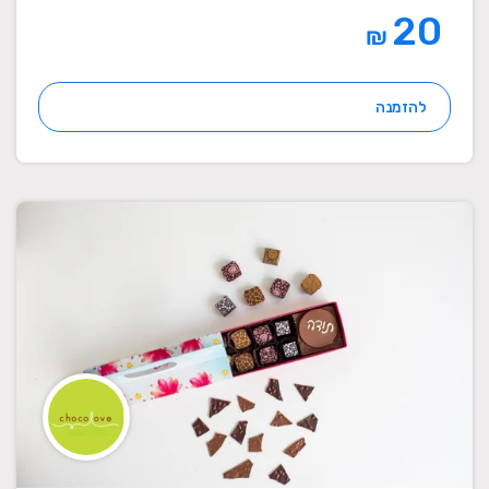
20
₪
להזמנה