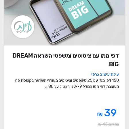
דפי ממו עם ציטוטים ומשפטי השראה DREAM
BIG
עינת עיצוב גרפי
150 דפי ממו עם 25 משפטים וציטוטים מעוררי השראה בקופסת פח
מעוצבת דפי ממו בגודל 9-9, נייר נטול עץ 80 ...
39
₪
במקום 45 ₪