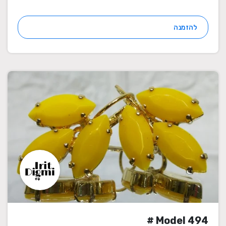
להזמנה
Model 494 #