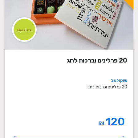
20 פרלינים וברכות לחג
שוקולאב
20 פרלינים וברכות לחג
120
₪