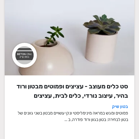
סט כלים מעוצב - עציצים ופמוטים מבטון ורוד
בהיר, עיצוב נורדי, כלים לבית, עציצים
מעוצבים, עציצי בטון, פמוטים לשבת, עציצים
בטון שיק
מבטון, מתנה לבית
פמוטים ומגש במראה מינימליסטי ונקי עשויים מבטון בשני גוונים של
בטון לבחירה: בטון בגוון ורוד פודרה, ב ...