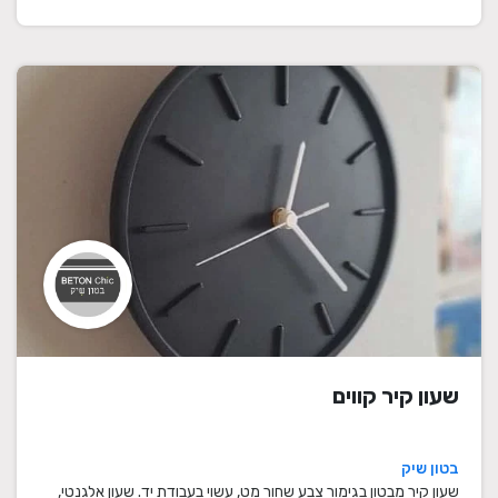
שעון קיר קווים
בטון שיק
שעון קיר מבטון בגימור צבע שחור מט, עשוי בעבודת יד. שעון אלגנטי,