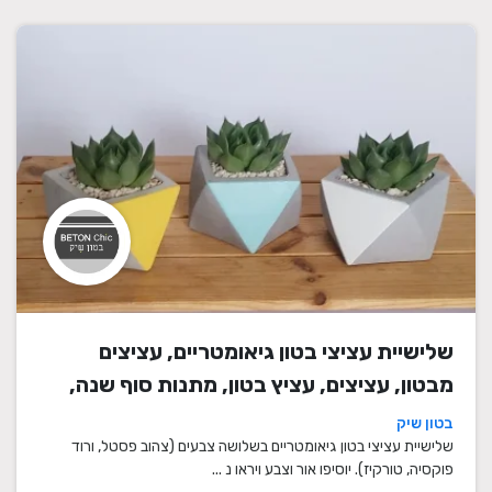
שלישיית עציצי בטון גיאומטריים, עציצים
מבטון, עציצים, עציץ בטון, מתנות סוף שנה,
מתנה לבית, מתנה ליום הולדת, עיצוב הבית,
בטון שיק
מתנות סוף שנה למורים
שלישיית עציצי בטון גיאומטריים בשלושה צבעים (צהוב פסטל, ורוד
פוקסיה, טורקיז). יוסיפו אור וצבע ויראו נ ...