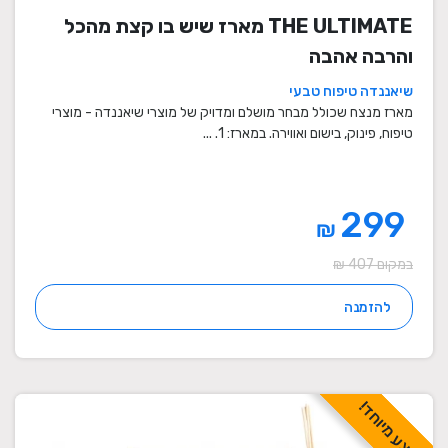
THE ULTIMATE מארז שיש בו קצת מהכל
והרבה אהבה
שיאננדה טיפוח טבעי
מארז מנצח שכולל מבחר מושלם ומדויק של מוצרי שיאננדה - מוצרי
טיפוח, פינוק, בישום ואווירה. במארז: 1. ...
299
₪
במקום 407 ₪
להזמנה
מבצע מיוחד!