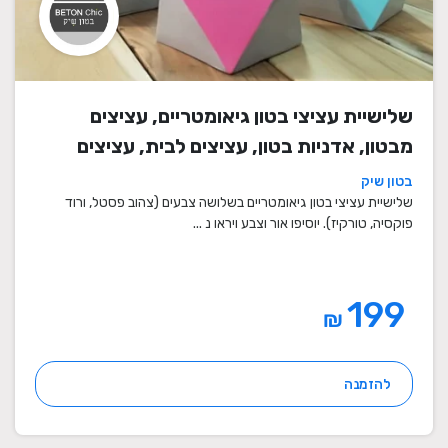
שלישיית עציצי בטון גיאומטריים, עציצים
מבטון, אדניות בטון, עציצים לבית, עציצים
מיוחדים, עציצים מעוצבים, עציצי מתנה,
בטון שיק
מתנות לחגים
שלישיית עציצי בטון גיאומטריים בשלושה צבעים (צהוב פסטל, ורוד
פוקסיה, טורקיז). יוסיפו אור וצבע ויראו נ ...
199
₪
להזמנה