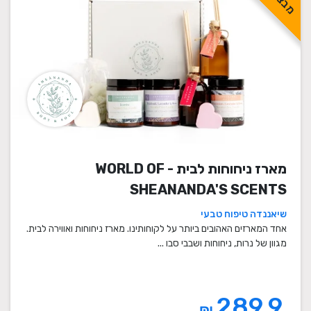
מארז ניחוחות לבית - WORLD OF
SHEANANDA'S SCENTS
שיאננדה טיפוח טבעי
אחד המארזים האהובים ביותר על לקוחותינו. מארז ניחוחות ואווירה לבית.
מגוון של נרות, ניחוחות ושבבי סבו ...
289.9
₪