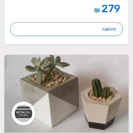
279
₪
להזמנה