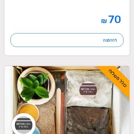
70
₪
להזמנה
כולל משלוח