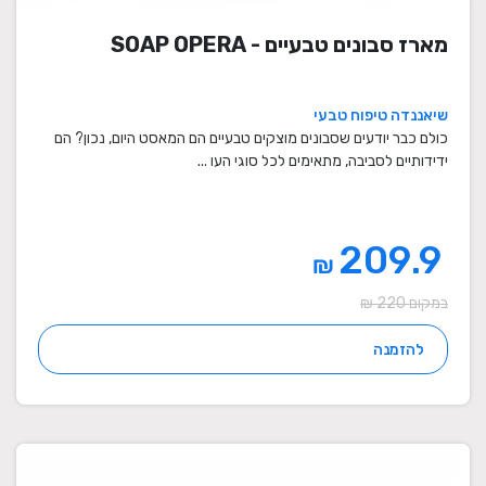
מארז סבונים טבעיים - SOAP OPERA
שיאננדה טיפוח טבעי
כולם כבר יודעים שסבונים מוצקים טבעיים הם המאסט היום, נכון? הם
ידידותיים לסביבה, מתאימים לכל סוגי העו ...
209.9
₪
במקום 220 ₪
להזמנה