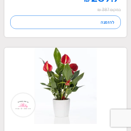
במקום 387 ₪
להזמנה