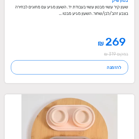
בטון שיק
שעון קיר עשוי מבטון עשוי בעבודת יד. השעון מגיע עם מחוגים לבחירה
בצבע זהב/לבן/שחור. השעון מגיע מבטו ...
269
₪
במקום 319 ₪
להזמנה