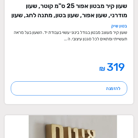
שעון קיר מבטון אפור 25 ס"מ קוטר, שעון
מודרני, שעון אפור, שעון בטון, מתנה לחג, שעון
מעוצב, שעון מיוחד, שעון תעשייתי, שעון לסלון,
בטון שיק
שעון קיר
שעון קיר מעוצב מבטון בגודל בינוני עשוי בעבודת יד. השעון בעל מראה
תעשייתי ומתאים לכל סגנון עיצובי. ה ...
319
₪
להזמנה