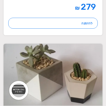
279
₪
להזמנה