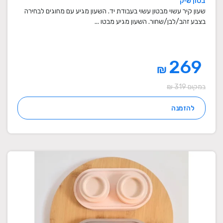
בטון שיק
שעון קיר עשוי מבטון עשוי בעבודת יד. השעון מגיע עם מחוגים לבחירה
בצבע זהב/לבן/שחור. השעון מגיע מבטו ...
269
₪
במקום 319 ₪
להזמנה