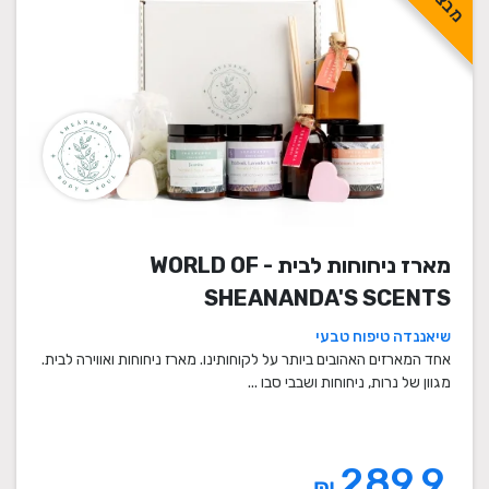
מארז ניחוחות לבית - WORLD OF
SHEANANDA'S SCENTS
שיאננדה טיפוח טבעי
אחד המארזים האהובים ביותר על לקוחותינו. מארז ניחוחות ואווירה לבית.
מגוון של נרות, ניחוחות ושבבי סבו ...
289.9
₪