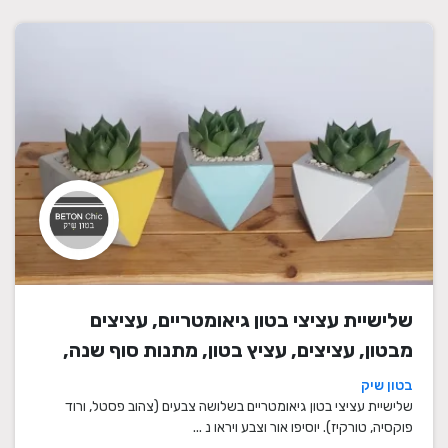
שלישיית עציצי בטון גיאומטריים, עציצים
מבטון, עציצים, עציץ בטון, מתנות סוף שנה,
מתנה לבית, מתנה ליום הולדת, עיצוב הבית,
בטון שיק
מתנות סוף שנה למורים
שלישיית עציצי בטון גיאומטריים בשלושה צבעים (צהוב פסטל, ורוד
פוקסיה, טורקיז). יוסיפו אור וצבע ויראו נ ...