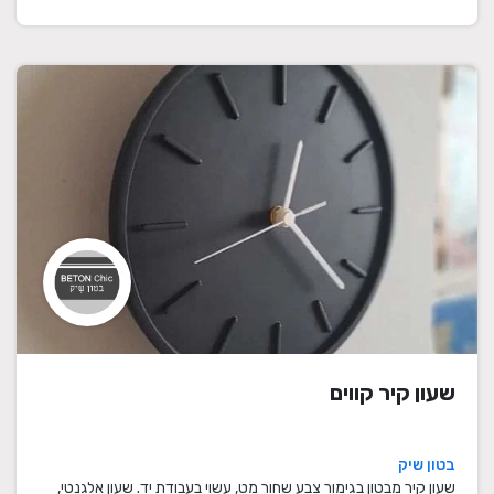
שעון קיר קווים
בטון שיק
שעון קיר מבטון בגימור צבע שחור מט, עשוי בעבודת יד. שעון אלגנטי,