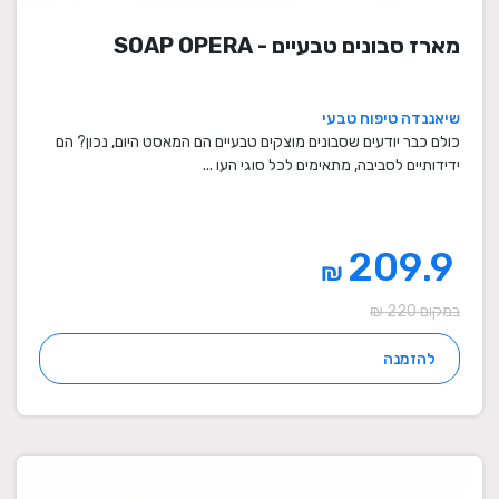
מארז סבונים טבעיים - SOAP OPERA
שיאננדה טיפוח טבעי
כולם כבר יודעים שסבונים מוצקים טבעיים הם המאסט היום, נכון? הם
ידידותיים לסביבה, מתאימים לכל סוגי העו ...
209.9
₪
במקום 220 ₪
להזמנה