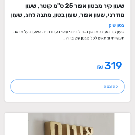
שעון קיר מבטון אפור 25 ס"מ קוטר, שעון
מודרני, שעון אפור, שעון בטון, מתנה לחג, שעון
מעוצב, שעון מיוחד, שעון תעשייתי, שעון לסלון,
בטון שיק
שעון קיר
שעון קיר מעוצב מבטון בגודל בינוני עשוי בעבודת יד. השעון בעל מראה
תעשייתי ומתאים לכל סגנון עיצובי. ה ...
319
₪
להזמנה