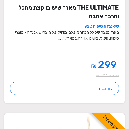
THE ULTIMATE מארז שיש בו קצת מהכל
והרבה אהבה
שיאננדה טיפוח טבעי
מארז מנצח שכולל מבחר מושלם ומדויק של מוצרי שיאננדה - מוצרי
טיפוח, פינוק, בישום ואווירה. במארז: 1. ...
299
₪
במקום 407 ₪
להזמנה
מבצע מיוחד!