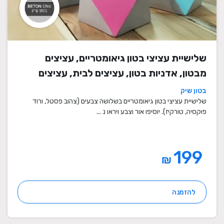
שלישיית עציצי בטון גיאומטריים, עציצים
מבטון, אדניות בטון, עציצים לבית, עציצים
מיוחדים, עציצים מעוצבים, עציצי מתנה,
בטון שיק
מתנות לחגים
שלישיית עציצי בטון גיאומטריים בשלושה צבעים (צהוב פסטל, ורוד
פוקסיה, טורקיז). יוסיפו אור וצבע ויראו נ ...
199
₪
להזמנה