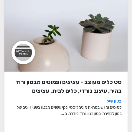
סט כלים מעוצב - עציצים ופמוטים מבטון ורוד
בהיר, עיצוב נורדי, כלים לבית, עציצים
מעוצבים, עציצי בטון, פמוטים לשבת, עציצים
בטון שיק
מבטון, מתנה לבית
פמוטים ומגש במראה מינימליסטי ונקי עשויים מבטון בשני גוונים של
בטון לבחירה: בטון בגוון ורוד פודרה, ב ...