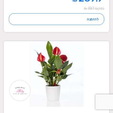
במקום 387 ₪
להזמנה