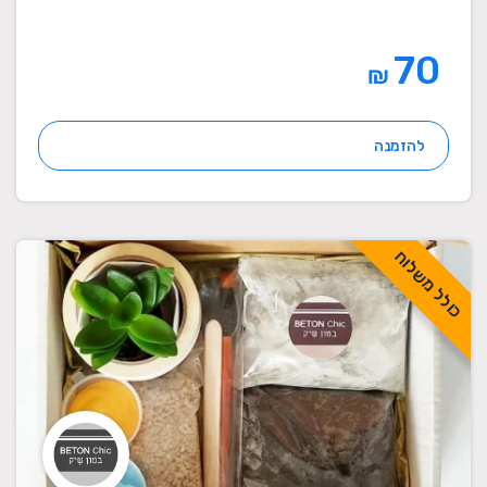
70
₪
להזמנה
כולל משלוח