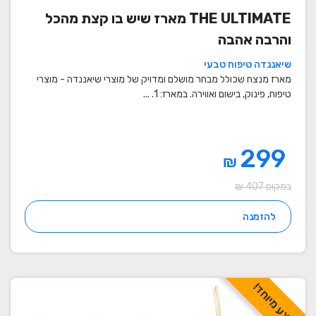
THE ULTIMATE מארז שיש בו קצת מהכל
והרבה אהבה
שיאננדה טיפוח טבעי
מארז מנצח שכולל מבחר מושלם ומדויק של מוצרי שיאננדה - מוצרי
טיפוח, פינוק, בישום ואווירה. במארז: 1. ...
299
₪
במקום 407 ₪
להזמנה
מבצע מיוחד!