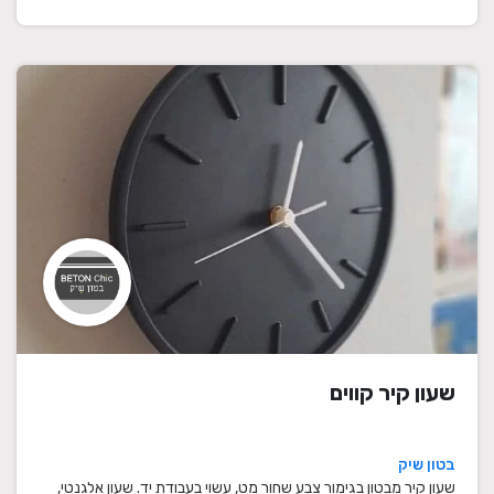
שעון קיר קווים
בטון שיק
שעון קיר מבטון בגימור צבע שחור מט, עשוי בעבודת יד. שעון אלגנטי,