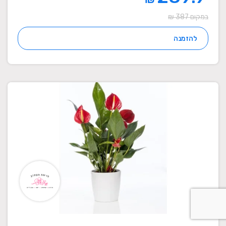
במקום 387 ₪
להזמנה