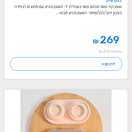
בטון שיק
שעון קיר עשוי מבטון עשוי בעבודת יד. השעון מגיע עם מחוגים לבחירה
בצבע זהב/לבן/שחור. השעון מגיע מבטו ...
269
₪
במקום 319 ₪
להזמנה