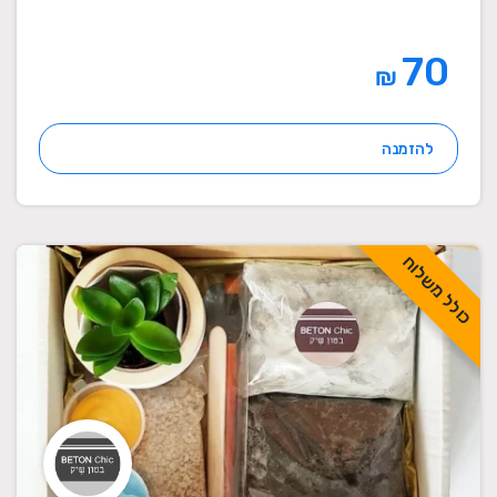
70
₪
להזמנה
כולל משלוח