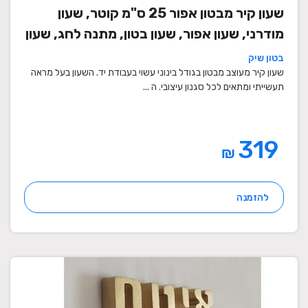
שעון קיר מבטון אפור 25 ס"מ קוטר, שעון
מודרני, שעון אפור, שעון בטון, מתנה לחג, שעון
מעוצב, שעון מיוחד, שעון תעשייתי, שעון לסלון,
בטון שיק
שעון קיר
שעון קיר מעוצב מבטון בגודל בינוני עשוי בעבודת יד. השעון בעל מראה
תעשייתי ומתאים לכל סגנון עיצובי. ה ...
319
₪
להזמנה