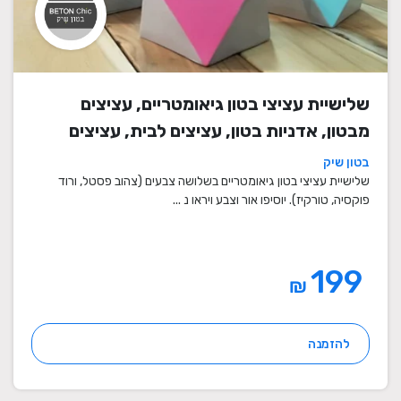
שלישיית עציצי בטון גיאומטריים, עציצים
מבטון, אדניות בטון, עציצים לבית, עציצים
מיוחדים, עציצים מעוצבים, עציצי מתנה,
בטון שיק
מתנות לחגים
שלישיית עציצי בטון גיאומטריים בשלושה צבעים (צהוב פסטל, ורוד
פוקסיה, טורקיז). יוסיפו אור וצבע ויראו נ ...
199
₪
להזמנה