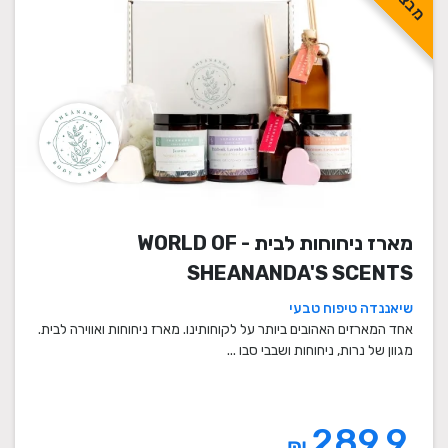
מארז ניחוחות לבית - WORLD OF
SHEANANDA'S SCENTS
שיאננדה טיפוח טבעי
אחד המארזים האהובים ביותר על לקוחותינו. מארז ניחוחות ואווירה לבית.
מגוון של נרות, ניחוחות ושבבי סבו ...
289.9
₪