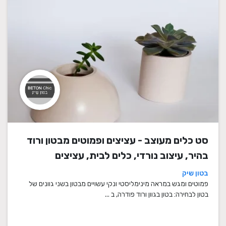
סט כלים מעוצב - עציצים ופמוטים מבטון ורוד
בהיר, עיצוב נורדי, כלים לבית, עציצים
מעוצבים, עציצי בטון, פמוטים לשבת, עציצים
בטון שיק
מבטון, מתנה לבית
פמוטים ומגש במראה מינימליסטי ונקי עשויים מבטון בשני גוונים של
בטון לבחירה: בטון בגוון ורוד פודרה, ב ...