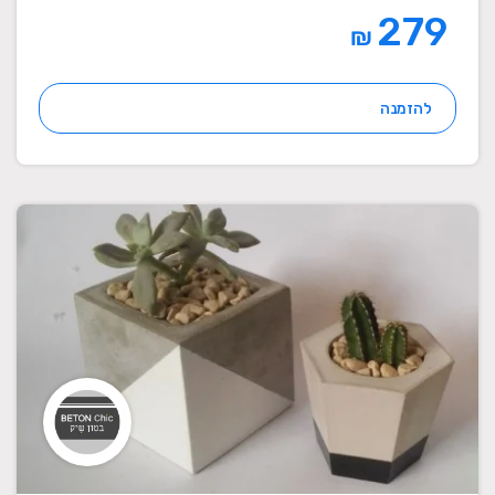
279
₪
להזמנה