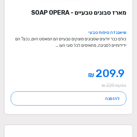
מארז סבונים טבעיים - SOAP OPERA
שיאננדה טיפוח טבעי
כולם כבר יודעים שסבונים מוצקים טבעיים הם המאסט היום, נכון? הם
ידידותיים לסביבה, מתאימים לכל סוגי העו ...
209.9
₪
במקום 220 ₪
להזמנה