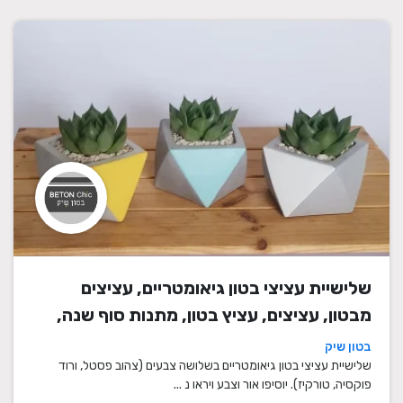
שלישיית עציצי בטון גיאומטריים, עציצים
מבטון, עציצים, עציץ בטון, מתנות סוף שנה,
מתנה לבית, מתנה ליום הולדת, עיצוב הבית,
בטון שיק
מתנות סוף שנה למורים
שלישיית עציצי בטון גיאומטריים בשלושה צבעים (צהוב פסטל, ורוד
פוקסיה, טורקיז). יוסיפו אור וצבע ויראו נ ...