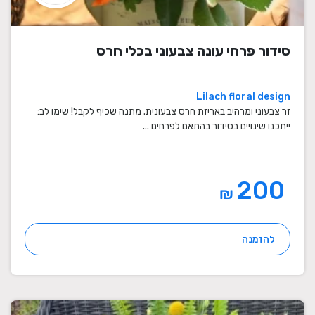
סידור פרחי עונה צבעוני בכלי חרס
Lilach floral design
זר צבעוני ומרהיב באריזת חרס צבעונית. מתנה שכיף לקבל! שימו לב:
ייתכנו שינויים בסידור בהתאם לפרחים ...
200
₪
להזמנה