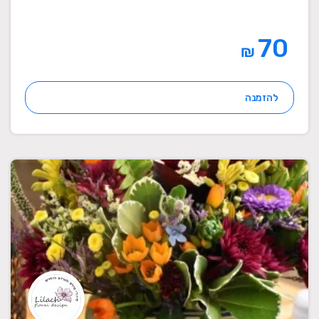
70
₪
להזמנה