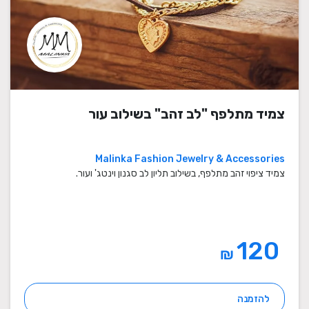
צמיד מתלפף "לב זהב" בשילוב עור
Malinka Fashion Jewelry & Accessories
צמיד ציפוי זהב מתלפף, בשילוב תליון לב סגנון וינטג' ועור.
120
₪
להזמנה