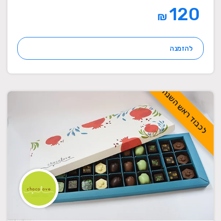
120
₪
להזמנה
לכבוד ראש השנה