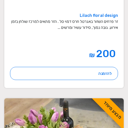
Lilach floral design
זר פרחים השזור באגרטל חרס דמוי סל . הזר מתאים למרכז שולחן בזמן
אירוע. גובה נמוך, סידור עשיר ומרשים ...
200
₪
להזמנה
מבצע מיוחד