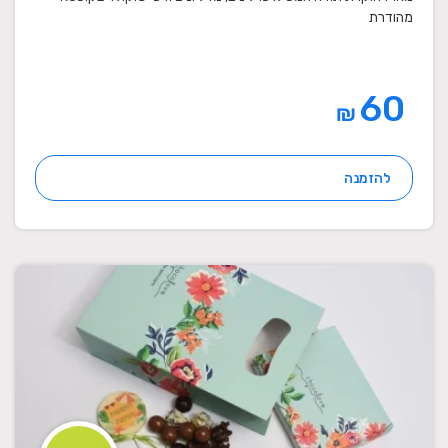
מהודרת
60
₪
להזמנה