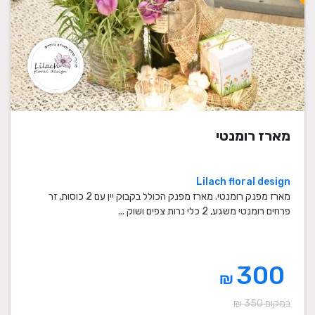
מארז רומנטי
Lilach floral design
מארז מפנק רומנטי. מארז מפנק הכולל בקבוק יין עם 2 כוסות, זר
פרחים רומנטי משגע, 2 כלי נרות צפים ושוק ...
300
₪
במקום 350 ₪