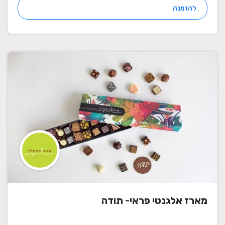
להזמנה
מארז אלגנטי פראי- תודה