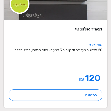
מארז אלגנטי
שוקולאב
20 פרלינים בעבודת יד קיימים 3 צבעים- כחול קלאסי, פראי ותכלת
120
₪
להזמנה