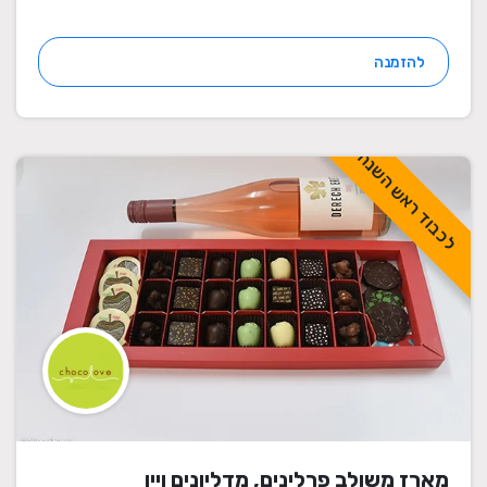
להזמנה
לכבוד ראש השנה
מארז משולב פרלינים, מדליונים ויין