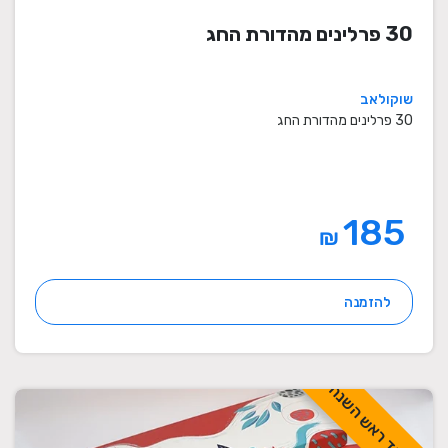
30 פרלינים מהדורת החג
שוקולאב
30 פרלינים מהדורת החג
185
₪
להזמנה
לכבוד ראש השנה