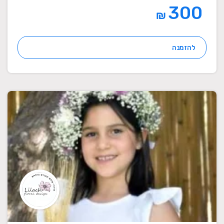
300
₪
להזמנה