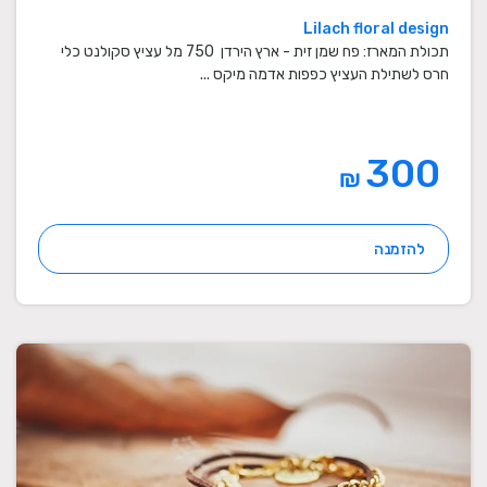
Lilach floral design
תכולת המארז: פח שמן זית - ארץ הירדן 750 מל עציץ סקולנט כלי
חרס לשתילת העציץ כפפות אדמה מיקס ...
300
₪
להזמנה