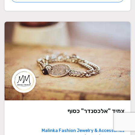
צמיד "אלכסנדר" כסוף
Malinka Fashion Jewelry & Accessories