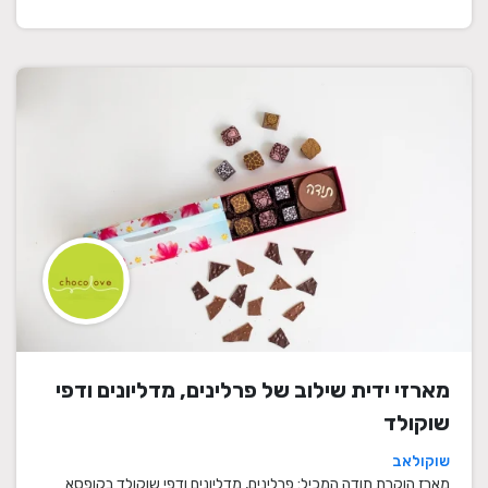
מארזי ידית שילוב של פרלינים, מדליונים ודפי
שוקולד
שוקולאב
מארז הוקרת תודה המכיל: פרלינים, מדליונים ודפי שוקולד בקופסא