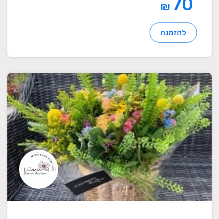
70
₪
להזמנה