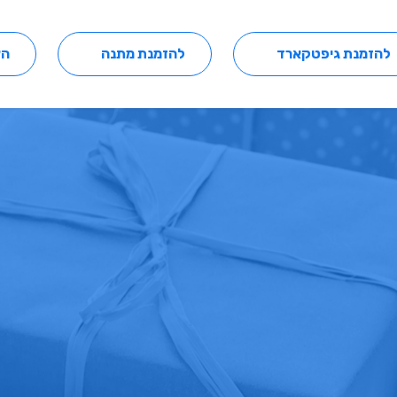
להזמנת גיפטקארד
להזמנת מתנה
הצ