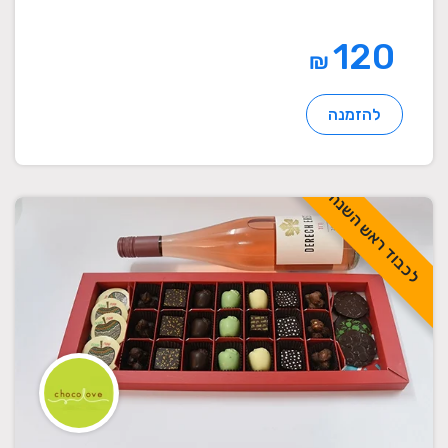
120
₪
להזמנה
לכבוד ראש השנה