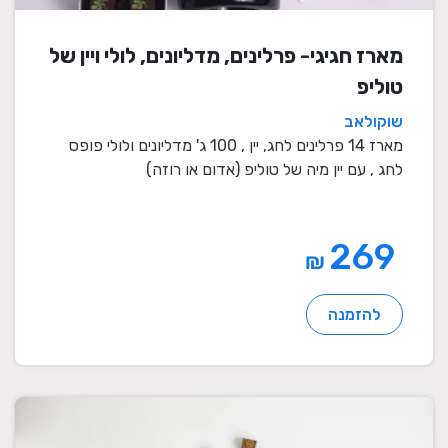
מארז חגיגי- פרלינים, מדליונים, לולי ויין של
טוליפ
שוקולאב
מארז 14 פרלינים לחג, יין , 100 ג' מדליונים ולולי פופס
לחג , עם יין מיה של טוליפ (אדום או רוזה)
269
₪
להזמנה