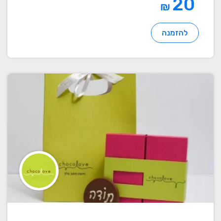
20
₪
להזמנה