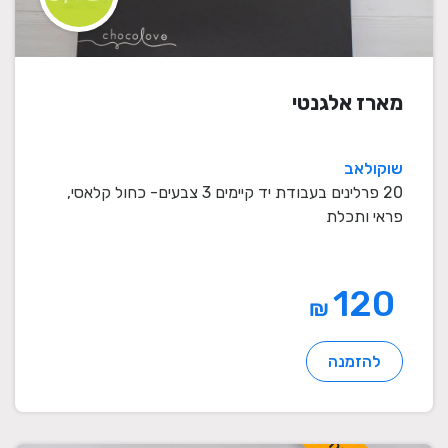
מארז אלגנטי
שוקולאב
20 פרלינים בעבודת יד קיימים 3 צבעים- כחול קלאסי,
פראי ותכלת
120
₪
להזמנה