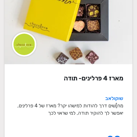
מארז 4 פרלינים- תודה
שוקולאב
מח]שים דרך להודות למישהו יקר? מארז של 4 פרלינים,
יאפשר לך להוקיר תודה, למי שראוי לכך