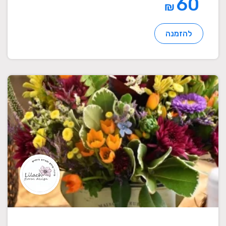
60
₪
להזמנה