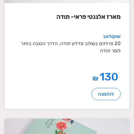
מארז אלגנטי פראי- תודה
שוקולאב
20 פרלינים בשילוב מדליון תודה, הדרך הטובה ביותר
לומר תודה
130
₪
להזמנה