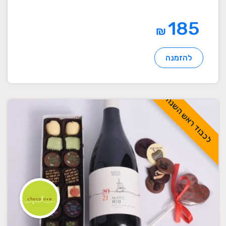
185
₪
להזמנה
לכבוד ראש השנה