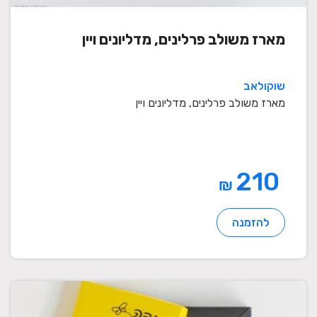
מארז משולב פרלינים, מדליונים ויין
שוקולאב
מארז משולב פרלינים, מדליונים ויין
210
₪
להזמנה