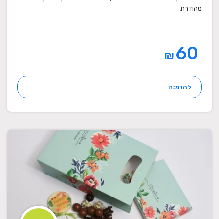
מהודרת
60
₪
להזמנה