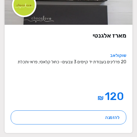
מארז אלגנטי
שוקולאב
20 פרלינים בעבודת יד קיימים 3 צבעים- כחול קלאסי, פראי ותכלת
120
₪
להזמנה