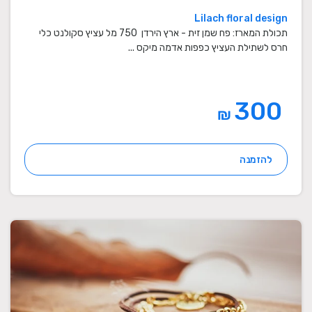
Lilach floral design
תכולת המארז: פח שמן זית - ארץ הירדן 750 מל עציץ סקולנט כלי
חרס לשתילת העציץ כפפות אדמה מיקס ...
300
₪
להזמנה