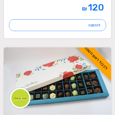
120
₪
להזמנה
לכבוד ראש השנה