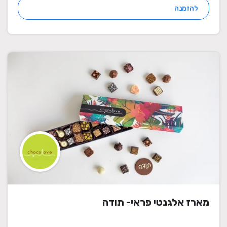
להזמנה
מארז אלגנטי פראי- תודה