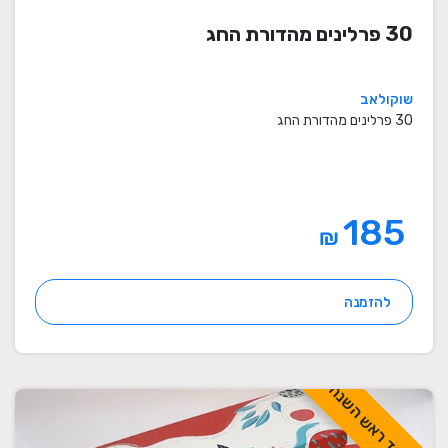
30 פרלינים מהדורת החג
שוקולאב
30 פרלינים מהדורת החג
185
₪
להזמנה
לכבוד ראש השנה