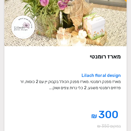
מארז רומנטי
Lilach floral design
מארז מפנק רומנטי. מארז מפנק הכולל בקבוק יין עם 2 כוסות, זר
פרחים רומנטי משגע, 2 כלי נרות צפים ושוק ...
300
₪
במקום 350 ₪