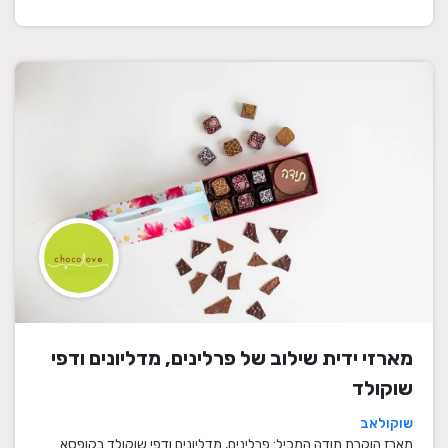
מארזי ידית שילוב של פרלינים, מדליונים ודפי
שוקולד
שוקולאב
מארז הוקרת תודה המכיל: פרלינים, מדליונים ודפי שוקולד בקופסא