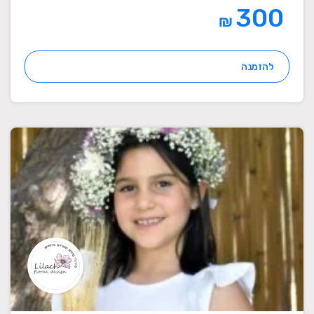
300
₪
להזמנה