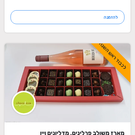
להזמנה
לכבוד ראש השנה
מארז משולב פרלינים, מדליונים ויין