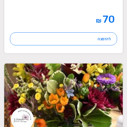
70
₪
להזמנה