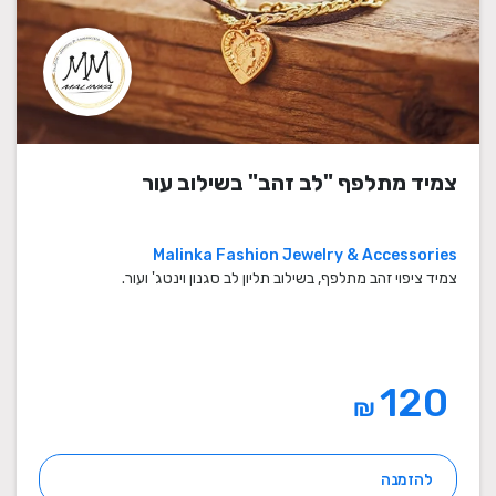
צמיד מתלפף "לב זהב" בשילוב עור
Malinka Fashion Jewelry & Accessories
צמיד ציפוי זהב מתלפף, בשילוב תליון לב סגנון וינטג' ועור.
120
₪
להזמנה