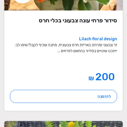
סידור פרחי עונה צבעוני בכלי חרס
Lilach floral design
זר צבעוני ומרהיב באריזת חרס צבעונית. מתנה שכיף לקבל! שימו לב:
ייתכנו שינויים בסידור בהתאם לפרחים ...
200
₪
להזמנה