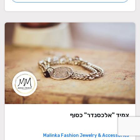
צמיד "אלכסנדר" כסוף
Malinka Fashion Jewelry & Accessories