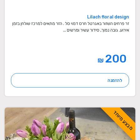
Lilach floral design
זר פרחים השזור באגרטל חרס דמוי סל . הזר מתאים למרכז שולחן בזמן
אירוע. גובה נמוך, סידור עשיר ומרשים ...
200
₪
להזמנה
מבצע מיוחד